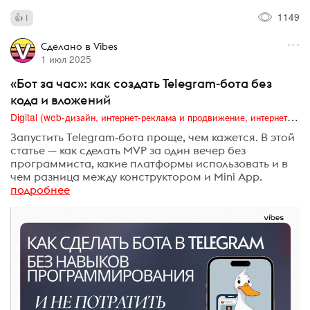
1149
1
Сделано в Vibes
1 июл 2025
«Бот за час»: как создать Telegram-бота без
кода и вложений
Digital (web-дизайн, интернет-реклама и продвижение, интернет-сообщества и блоги, интернет-коммуникации, мобильный маркетинг, реклама на цифровых экранах)
Запустить Telegram‑бота проще, чем кажется. В этой
статье — как сделать MVP за один вечер без
программиста, какие платформы использовать и в
чем разница между конструктором и Mini App.
подробнее