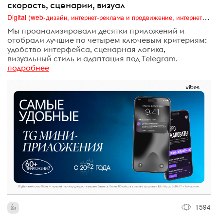
скорость, сценарии, визуал
Digital (web-дизайн, интернет-реклама и продвижение, интернет-сообщества и блоги, интернет-коммуникации, мобильный маркетинг, реклама на цифровых экранах)
Мы проанализировали десятки приложений и
отобрали лучшие по четырем ключевым критериям:
удобство интерфейса, сценарная логика,
визуальный стиль и адаптация под Telegram.
подробнее
1594