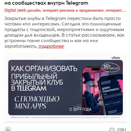
на сообществах внутри Telegram
Digital (web-дизайн, интернет-реклама и продвижение, интернет-сообщества и блоги, интернет-коммуникации, мобильный маркетинг, реклама на цифровых экранах)
Закрытые клубы в Telegram перестали быть просто
чатами «по интересам». Сегодня это полноценные
продукты с подпиской, мероприятиями и ощутимым
доходом для владельцев. В статье рассказываем, как
устроены такие сообщества и как на них
зарабатывать.
подробнее
2381