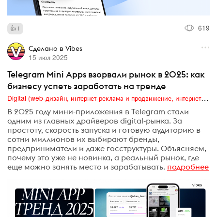
619
1
Сделано в Vibes
15 июл 2025
Telegram Mini Apps взорвали рынок в 2025: как
бизнесу успеть заработать на тренде
Digital (web-дизайн, интернет-реклама и продвижение, интернет-сообщества и блоги, интернет-коммуникации, мобильный маркетинг, реклама на цифровых экранах)
В 2025 году мини-приложения в Telegram стали
одним из главных драйверов digital-рынка. За
простоту, скорость запуска и готовую аудиторию в
сотни миллионов их выбирают бренды,
предприниматели и даже госструктуры. Объясняем,
почему это уже не новинка, а реальный рынок, где
еще можно занять место и зарабатывать.
подробнее