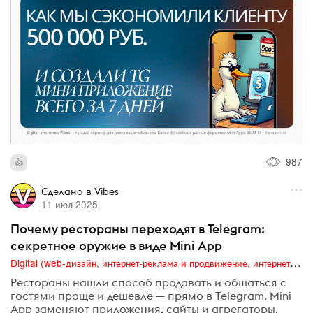
987
Сделано в Vibes
11 июл 2025
Почему рестораны переходят в Telegram:
секретное оружие в виде Mini App
Digital (web-дизайн, интернет-реклама и продвижение, интернет-сообщества и блоги, интернет-коммуникации, мобильный маркетинг, реклама на цифровых экранах)
Рестораны нашли способ продавать и общаться с
гостями проще и дешевле — прямо в Telegram. Mini
App заменяют приложения, сайты и агрегаторы,