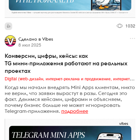
1032
Сделано в Vibes
8 июл 2025
Конверсии, цифры, кейсы: как
TG мини‑приложения работают на реальных
проектах
Digital (web-дизайн, интернет-реклама и продвижение, интернет-сообщества и блоги, интернет-коммуникации, мобильный маркетинг, реклама на цифровых экранах)
Когда мы начали внедрять Mini Apps клиентам, никто
не верил, что заявки вырастут в разы. Сегодня это
факт. Делимся кейсами, цифрами и объясняем,
почему бизнес больше не может игнорировать
Telegram‑приложения.
подробнее