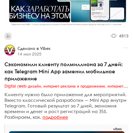
4813
Сделано в Vibes
14 июл 2025
Сэкономили клиенту полмиллиона за 7 дней:
как Telegram Mini App заменил мобильное
приложение
Digital (web-дизайн, интернет-реклама и продвижение, интернет-сообщества и блоги, интернет-коммуникации, мобильный маркетинг, реклама на цифровых экранах)
Клиенту нужно было приложение для мероприятий.
Вместо классической разработки — Mini App внутри
Telegram. Готовый результат за 7 дней, экономия
времени и денег и рост регистраций на 35%.
Разбираем, как.
подробнее