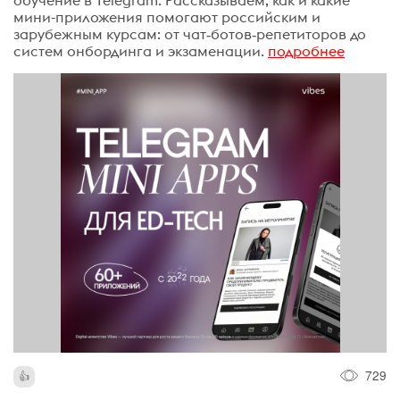
мини-приложения помогают российским и
зарубежным курсам: от чат‑ботов‑репетиторов до
систем онбординга и экзаменации.
подробнее
729