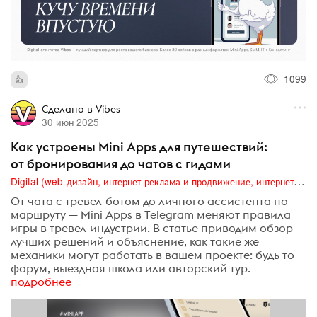
1099
Сделано в Vibes
30 июн 2025
Как устроены Mini Apps для путешествий:
от бронирования до чатов с гидами
Digital (web-дизайн, интернет-реклама и продвижение, интернет-сообщества и блоги, интернет-коммуникации, мобильный маркетинг, реклама на цифровых экранах)
От чата с тревел-ботом до личного ассистента по
маршруту — Mini Apps в Telegram меняют правила
игры в тревел-индустрии. В статье приводим обзор
лучших решений и объяснение, как такие же
механики могут работать в вашем проекте: будь то
форум, выездная школа или авторский тур.
подробнее