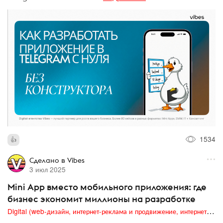
1534
Сделано в Vibes
3 июл 2025
Mini App вместо мобильного приложения: где
бизнес экономит миллионы на разработке
Digital (web-дизайн, интернет-реклама и продвижение, интернет-сообщества и блоги, интернет-коммуникации, мобильный маркетинг, реклама на цифровых экранах)