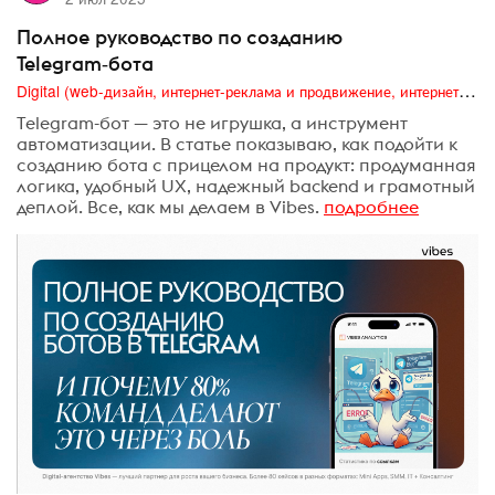
Полное руководство по созданию
Telegram‑бота
Digital (web-дизайн, интернет-реклама и продвижение, интернет-сообщества и блоги, интернет-коммуникации, мобильный маркетинг, реклама на цифровых экранах)
Telegram-бот — это не игрушка, а инструмент
автоматизации. В статье показываю, как подойти к
созданию бота с прицелом на продукт: продуманная
логика, удобный UX, надежный backend и грамотный
деплой. Все, как мы делаем в Vibes.
подробнее