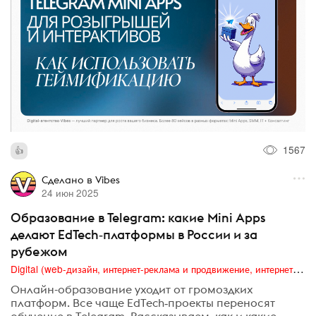
1567
Сделано в Vibes
24 июн 2025
Образование в Telegram: какие Mini Apps
делают EdTech‑платформы в России и за
рубежом
Digital (web-дизайн, интернет-реклама и продвижение, интернет-сообщества и блоги, интернет-коммуникации, мобильный маркетинг, реклама на цифровых экранах)
Онлайн-образование уходит от громоздких
платформ. Все чаще EdTech‑проекты переносят
обучение в Telegram. Рассказываем, как и какие