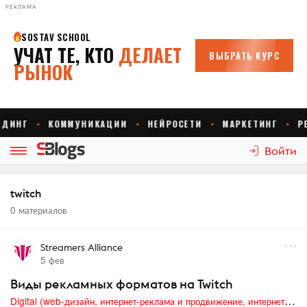
РЕКЛАМА
Войти
twitch
0 материалов
Streamers Alliance
5 фев
Виды рекламных форматов на Twitch
Digital (web-дизайн, интернет-реклама и продвижение, интернет-сообщества и блоги, интернет-коммуникации, мобильный маркетинг, реклама на цифровых экранах)