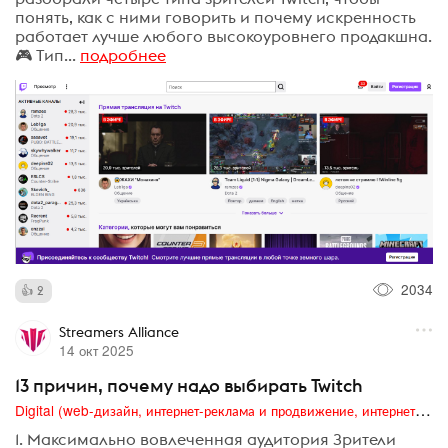
понять, как с ними говорить и почему искренность
работает лучше любого высокоуровнего продакшна.
🎮 Тип...
подробнее
2034
2
Streamers Alliance
14 окт 2025
13 причин, почему надо выбирать Twitch
Digital (web-дизайн, интернет-реклама и продвижение, интернет-сообщества и блоги, интернет-коммуникации, мобильный маркетинг, реклама на цифровых экранах)
1. Максимально вовлеченная аудитория Зрители