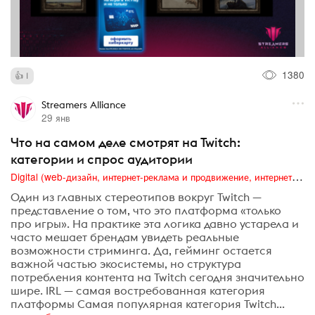
1380
1
Streamers Alliance
29 янв
Что на самом деле смотрят на Twitch:
категории и спрос аудитории
Digital (web-дизайн, интернет-реклама и продвижение, интернет-сообщества и блоги, интернет-коммуникации, мобильный маркетинг, реклама на цифровых экранах)
Один из главных стереотипов вокруг Twitch —
представление о том, что это платформа «только
про игры». На практике эта логика давно устарела и
часто мешает брендам увидеть реальные
возможности стриминга. Да, гейминг остается
важной частью экосистемы, но структура
потребления контента на Twitch сегодня значительно
шире. IRL — самая востребованная категория
платформы Самая популярная категория Twitch...