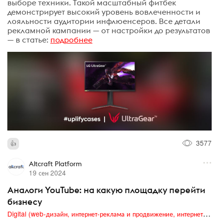
выборе техники. Такой масштабный фитбек
демонстрирует высокий уровень вовлеченности и
лояльности аудитории инфлюенсеров. Все детали
рекламной кампании — от настройки до результатов
— в статье:
подробнее
3577
Altcraft Platform
19 сен 2024
Аналоги YouTube: на какую площадку перейти
бизнесу
Digital (web-дизайн, интернет-реклама и продвижение, интернет-сообщества и блоги, интернет-коммуникации, мобильный маркетинг, реклама на цифровых экранах)