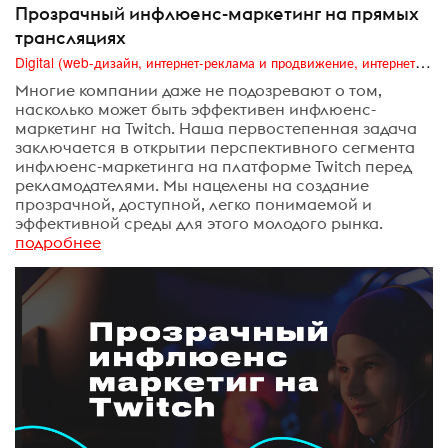
Прозрачный инфлюенс-маркетинг на прямых
трансляциях
Digital (web-дизайн, интернет-реклама и продвижение, интернет-сообщества и блоги, интернет-коммуникации, мобильный маркетинг, реклама на цифровых экранах)
Многие компании даже не подозревают о том,
насколько может быть эффективен инфлюенс-
маркетинг на Twitch. Наша первостепенная задача
заключается в открытии перспективного сегмента
инфлюенс-маркетинга на платформе Twitch перед
рекламодателями. Мы нацелены на создание
прозрачной, доступной, легко понимаемой и
эффективной среды для этого молодого рынка.
подробнее