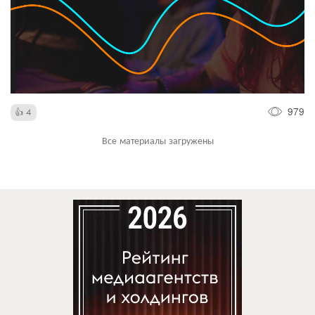
979
4
Все материалы загружены