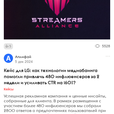
5528
5
Аплифай
5 дек 2024
Кейс для LG: как технологии медиабаинга
помогли привлечь 480 инфлюенсеров за 2
недели и усиливать CTR на 160%?
Кейсы
Успешная рекламная кампания и ценные инсайты,
собранные для клиента. В рамках размещения с
участием более 480 инфлюенсеров мы собрали
2800 ответов о предпочтениях пользователей при