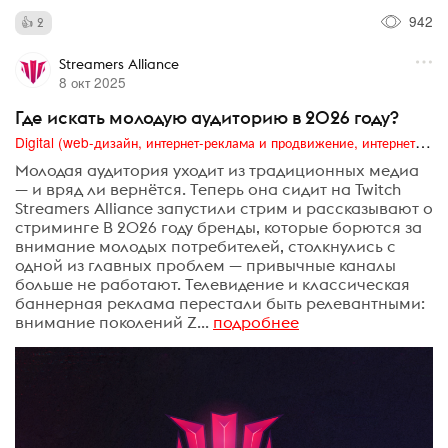
942
2
Streamers Alliance
8 окт 2025
Где искать молодую аудиторию в 2026 году?
Digital (web-дизайн, интернет-реклама и продвижение, интернет-сообщества и блоги, интернет-коммуникации, мобильный маркетинг, реклама на цифровых экранах)
Молодая аудитория уходит из традиционных медиа
— и вряд ли вернётся. Теперь она сидит на Twitch
Streamers Alliance запустили стрим и рассказывают о
стриминге В 2026 году бренды, которые борются за
внимание молодых потребителей, столкнулись с
одной из главных проблем — привычные каналы
больше не работают. Телевидение и классическая
баннерная реклама перестали быть релевантными:
внимание поколений Z...
подробнее