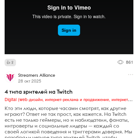
861
2
Streamers Alliance
28 окт 2025
4 типа зрителей на Twitch
Digital (web-дизайн, интернет-реклама и продвижение, интернет-сообщества и блоги, интернет-коммуникации, мобильный маркетинг, реклама на цифровых экранах)
Кто эти люди, которые часами смотрят, как другие
играют? Ответ не так прост, как кажется. На Twitch
есть не только геймеры, но и наблюдатели, фанаты,
интроверты и социальные лидеры — каждый со
своей логикой поведения и триггерами доверия. Мы
разобрали четыре типа зрителей Twitch, чтобы