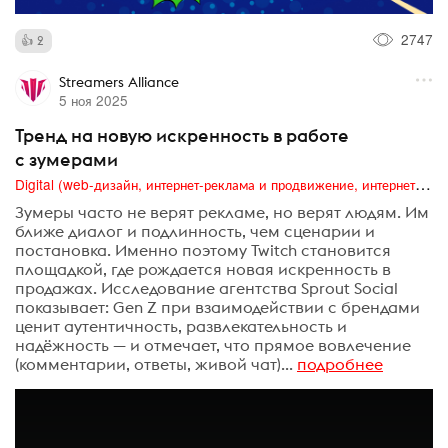
2747
2
Streamers Alliance
5 ноя 2025
Тренд на новую искренность в работе
с зумерами
Digital (web-дизайн, интернет-реклама и продвижение, интернет-сообщества и блоги, интернет-коммуникации, мобильный маркетинг, реклама на цифровых экранах)
Зумеры часто не верят рекламе, но верят людям. Им
ближе диалог и подлинность, чем сценарии и
постановка. Именно поэтому Twitch становится
площадкой, где рождается новая искренность в
продажах. Исследование агентства Sprout Social
показывает: Gen Z при взаимодействии с брендами
ценит аутентичность, развлекательность и
надёжность — и отмечает, что прямое вовлечение
(комментарии, ответы, живой чат)...
подробнее