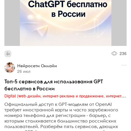
236
Нейросети Онлайн
26 июл
Топ-5 сервисов для использования GPT
бесплатно в России
Digital (web-дизайн, интернет-реклама и продвижение, интернет-сообщества и блоги, интернет-коммуникации, мобильный маркетинг, реклама на цифровых экранах)
Официальный доступ к GPT-моделям от OpenAI
требует иностранной карты и часто зарубежного
номера телефона для регистрации - барьер, с
которым сталкивается большинство российских
пользователей. Разберём пять сервисов, дающих