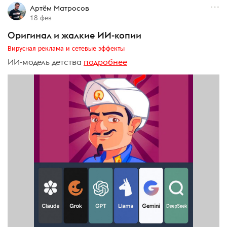
Артём Матросов
18 фев
Оригинал и жалкие ИИ-копии
Вирусная реклама и сетевые эффекты
ИИ-модель детства
подробнее