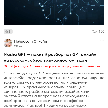
150
2
Нейросети Онлайн
28 июл
Masha GPT — полный разбор чат GPT онлайн
на русском: обзор возможностей и цен
Digital (web-дизайн, интернет-реклама и продвижение, интернет-сообщества и блоги, интернет-коммуникации, мобильный маркетинг, реклама на цифровых экранах)
Спрос на доступ к GPT-моделям через русскоязычный
интерфейс продолжает расти - пользователи ищут не
только сам чат с нейросетью, но и решение
конкретных практических задач: помощь с
сочинением, разбор математической задачи,
быстрый ответ на вопрос без необходимости
разбираться в англоязычном интерфейсе
оригинала. MashaGPT - один из российских