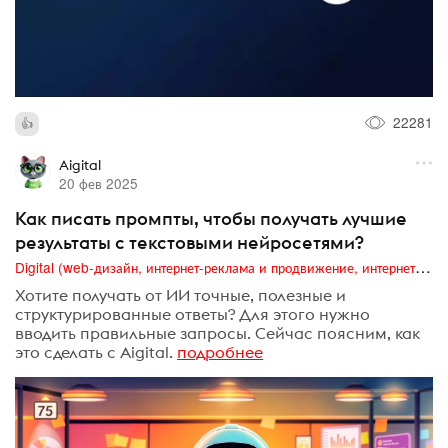
22281
Aigital
20 фев 2025
Как писать промпты, чтобы получать лучшие
результаты с текстовыми нейросетями?
Digital (web-дизайн, интернет-реклама и продвижение, интернет-сообщества и блоги, интернет-коммуникации, мобильный маркетинг, реклама на цифровых экранах)
Хотите получать от ИИ точные, полезные и
структурированные ответы? Для этого нужно
вводить правильные запросы. Сейчас поясним, как
это сделать с Aigital.
подробнее