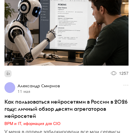
1257
Александр Смирнов
11 мая
Как пользоваться нейросетями в России в 2026
году: личный обзор десяти агрегаторов
нейросетей
BPM и IT, иформация для CIO
У меня в апреле заблокировали все мои сервисы