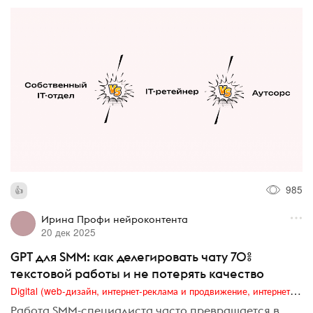
985
Ирина Профи нейроконтента
20 дек 2025
GPT для SMM: как делегировать чату 70%
текстовой работы и не потерять качество
Digital (web-дизайн, интернет-реклама и продвижение, интернет-сообщества и блоги, интернет-коммуникации, мобильный маркетинг, реклама на цифровых экранах)
Работа SMM-специалиста часто превращается в