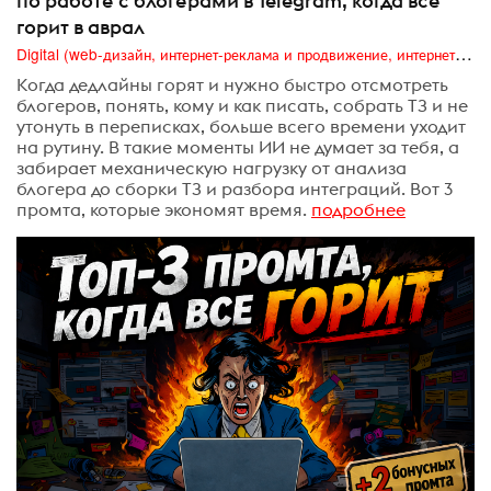
по работе с блогерами в Telegram, когда все
горит в аврал
Digital (web-дизайн, интернет-реклама и продвижение, интернет-сообщества и блоги, интернет-коммуникации, мобильный маркетинг, реклама на цифровых экранах)
Когда дедлайны горят и нужно быстро отсмотреть
блогеров, понять, кому и как писать, собрать ТЗ и не
утонуть в переписках, больше всего времени уходит
на рутину. В такие моменты ИИ не думает за тебя, а
забирает механическую нагрузку от анализа
блогера до сборки ТЗ и разбора интеграций. Вот 3
промта, которые экономят время.
подробнее