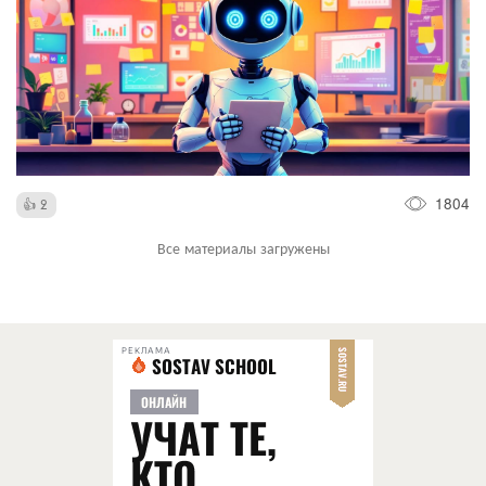
1804
2
Все материалы загружены
РЕКЛАМА