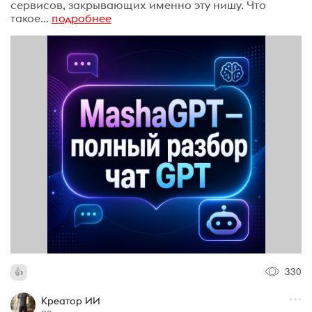
сервисов, закрывающих именно эту нишу. Что
такое...
подробнее
330
Креатор ИИ