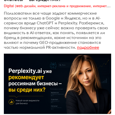
Digital (web-дизайн, интернет-реклама и продвижение, интернет-сообщества и блоги, интернет-коммуникации, мобильный маркетинг, реклама на цифровых экранах)
Пользователи все чаще задают коммерческие
вопросы не только в Google и Яндексе, но и в AI-
сервисах вроде ChatGPT и Perplexity. Разберемся,
почему бизнесу уже сейчас важно проверять свою
видимость в AI-ответах, как понять, появляется ли
бренд в рекомендациях, какие источники на это
влияют и почему GEO-продвижение становится
частью нормальной PR-активности.
подробнее