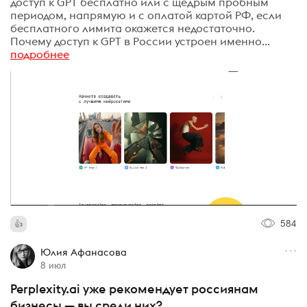
доступ к GPT бесплатно или с щедрым пробным
периодом, напрямую и с оплатой картой РФ, если
бесплатного лимита окажется недостаточно.
Почему доступ к GPT в России устроен именно...
подробнее
584
Юлия Афанасова
8 июл
Perplexity.ai уже рекомендует россиянам
бизнесы — вы среди них?