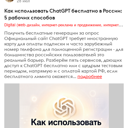
28 июл
Как использовать ChatGPT бесплатно в России:
5 рабочих способов
Digital (web-дизайн, интернет-реклама и продвижение, интернет-сообщества и блоги, интернет-коммуникации, мобильный маркетинг, реклама на цифровых экранах)
Получить бесплатные генерации за опрос
Официальный сайт ChatGPT требует иностранную
карту для оплаты подписки и часто зарубежный
номер телефона для полноценной регистрации - для
большинства российских пользователей это
реальный барьер. Разберём пять сервисов, дающих
доступ к ChatGPT бесплатно или с щедрым тестовым
периодом, напрямую и с оплатой картой РФ, если
бесплатного лимита окажется...
подробнее