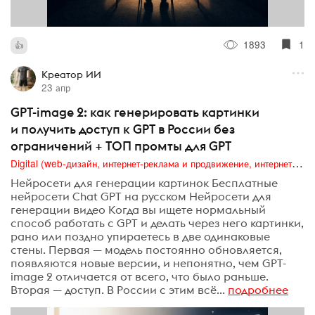
1893
1
Креатор ИИ
23 апр
GPT-image 2: как генерировать картинки
и получить доступ к GPT в России без
ограничений + ТОП промты для GPT
Digital (web-дизайн, интернет-реклама и продвижение, интернет-сообщества и блоги, интернет-коммуникации, мобильный маркетинг, реклама на цифровых экранах)
Нейросети для генерации картинок Бесплатные
нейросети Chat GPT на русском Нейросети для
генерации видео Когда вы ищете нормальный
способ работать с GPT и делать через него картинки,
рано или поздно упираетесь в две одинаковые
стены. Первая — модель постоянно обновляется,
появляются новые версии, и непонятно, чем GPT-
image 2 отличается от всего, что было раньше.
Вторая — доступ. В России с этим всё...
подробнее