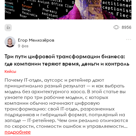
8956
Егор Мелкозёров
9 фев
Три пути цифровой трансформации бизнеса:
где компании теряют время, деньги и контроль
Кейсы
Почему IT-отдел, аутсорс и ретейнер дают
принципиально разный результат — и как выбрать
модель без архитектурного хаоса. В этой статье вы
узнаете про три рабочие модели, с которых
компании обычно начинают цифровую
трансформацию: свой IT-отдел, разрозненных
подрядчиков и гибридный формат, популярный на
западе — IT-ретейнер. Чем они реально отличаются
по скорости, стоимости ошибок и управляемости...
подробнее