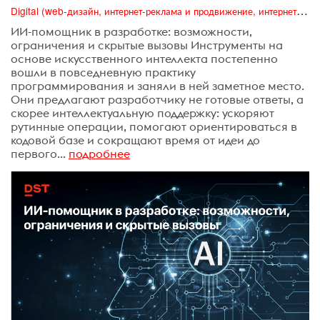
Digital (web-дизайн, интернет-реклама и продвижение, интернет-сообщества и блоги, интернет-коммуникации, мобильный маркетинг, реклама на цифровых экранах)
ИИ-помощник в разработке: возможности,
ограничения и скрытые вызовы ​Инструменты на
основе искусственного интеллекта постепенно
вошли в повседневную практику
программирования и заняли в ней заметное место.
Они предлагают разработчику не готовые ответы, а
скорее интеллектуальную поддержку: ускоряют
рутинные операции, помогают ориентироваться в
кодовой базе и сокращают время от идеи до
первого...
подробнее