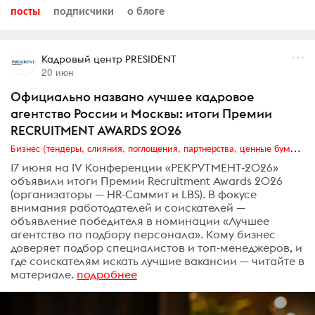
посты
подписчики
о блоге
Кадровый центр PRESIDENT
20 июн
Официально названо лучшее кадровое
агентство России и Москвы: итоги Премии
RECRUITMENT AWARDS 2026
Бизнес (тендеры, слияния, поглощения, партнерства, ценные бумаги, акционеры, финансы и отчетность)
17 июня на IV Конференции «РЕКРУТМЕНТ-2026»
объявили итоги Премии Recruitment Awards 2026
(организаторы — HR-Саммит и LBS). В фокусе
внимания работодателей и соискателей —
объявление победителя в номинации «Лучшее
агентство по подбору персонала». Кому бизнес
доверяет подбор специалистов и топ-менеджеров, и
где соискателям искать лучшие вакансии — читайте в
материале.
подробнее