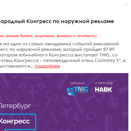
народный Конгресс по наружной рекламе
ва, ценные бумаги, акционеры, финансы и отчетность)
ция на одно из самых ожидаемых событий рекламной
есс по наружной рекламе, который пройдет 27-29
затором юбилейного Конгресса выступает TMG, со-
ель Конгресса – пятизвездочный отель Corinthia 5*, в
оставляются...
подробнее