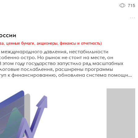
715
России
ва, ценные бумаги, акционеры, финансы и отчетность)
ы международного давления, нестабильности
обенно остро. Но рынок не стоит на месте, он
В этом году государство запустило ряд масштабных
алоговые послабления, расширены программы
туп к финансированию, обновлена система помощи...