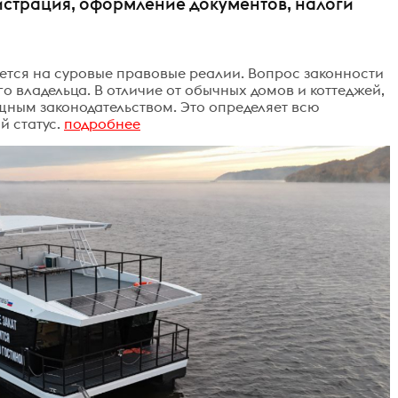
гистрация, оформление документов, налоги
ается на суровые правовые реалии. Вопрос законности
 владельца. В отличие от обычных домов и коттеджей,
щным законодательством. Это определяет всю
 статус.
подробнее