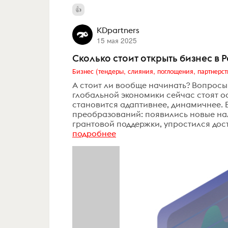
KDpartners
15 мая 2025
Сколько стоит открыть бизнес в 
Бизнес (тендеры, слияния, поглощения, партнерст
А стоит ли вообще начинать? Вопрос
глобальной экономики сейчас стоят ос
становится адаптивнее, динамичнее. 
преобразований: появились новые н
грантовой поддержки, упростился дос
подробнее