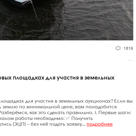
1816
овых площадках для участия в земельных
площадках для участия в земельных аукционах? Если вы
ать землю по минимальной цене, вам понадобится
азберёмся, как это сделать правильно. 1. Первые шаги:
чалом работы необходимо: ✅ Получить
ь (ЭЦП) – без неё подать заявку...
подробнее