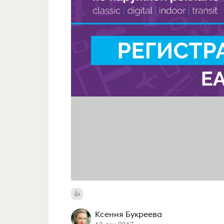
Ксения Букреева