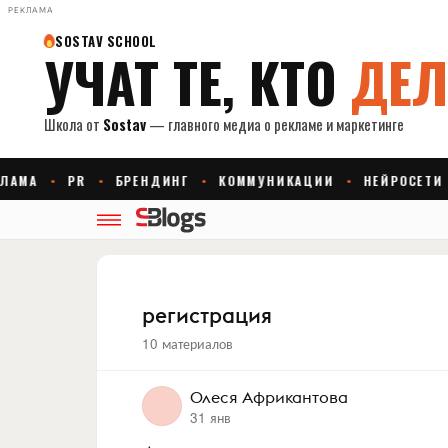
РЕКЛАМА
регистрация
10 материалов
Олеся Африкантова
31 янв