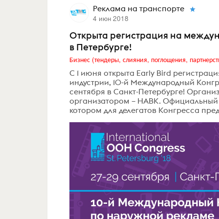
Реклама на транспорте
4 июн 2018
Открыта регистрация на между
в Петербурге!
Бизнес (тендеры, слияния, поглощения, партнерст
С 1 июня открыта Early Bird регистра
индустрии, 10-й Международный Конгр
сентября в Санкт-Петербурге! Органи
организатором – НАВК. Официальный от
котором для делегатов Конгресса пред