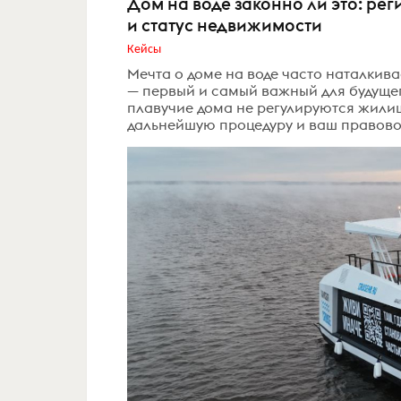
Дом на воде законно ли это: ре
и статус недвижимости
Кейсы
Мечта о доме на воде часто наталкив
— первый и самый важный для будущего
плавучие дома не регулируются жили
дальнейшую процедуру и ваш правовой