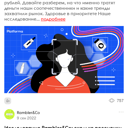
рублей. Давайте разберем, на что именно тратят
деньги наши соотечественники и какие тренды
захватили рынок. Здоровье в приоритете Наше
исследование...
подробнее
757
Rambler&Co
9 сен 2022
Исследование Rambler&Co: сколько россиянки