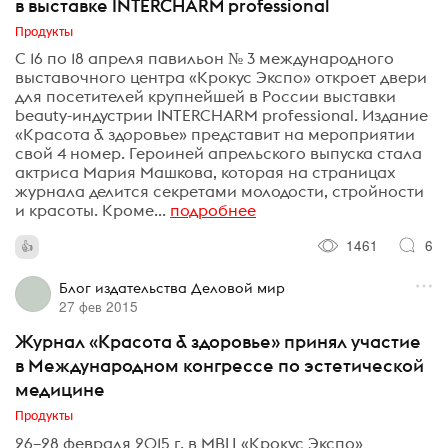
в выставке INTERCHARM professional
Продукты
С 16 по 18 апреля павильон № 3 международного
выставочного центра «Крокус Экспо» откроет двери
для посетителей крупнейшей в России выставки
beauty-индустрии INTERCHARM professional. Издание
«Красота & здоровье» представит на мероприятии
свой 4 номер. Героиней апрельского выпуска стала
актриса Мария Машкова, которая на страницах
журнала делится секретами молодости, стройности
и красоты. Кроме...
подробнее
1461
6
Блог издательства Деловой мир
27 фев 2015
Журнал «Красота & здоровье» принял участие
в Международном конгрессе по эстетической
медицине
Продукты
26–28 февраля 2015 г. в МВЦ «Крокус Экспо»