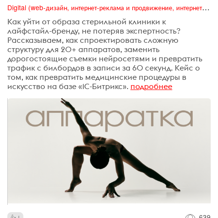
Digital (web-дизайн, интернет-реклама и продвижение, интернет-сообщества и блоги, интернет-коммуникации, мобильный маркетинг, реклама на цифровых экранах)
Как уйти от образа стерильной клиники к
лайфстайл-бренду, не потеряв экспертность?
Рассказываем, как спроектировать сложную
структуру для 20+ аппаратов, заменить
дорогостоящие съемки нейросетями и превратить
трафик с билбордов в записи за 60 секунд. Кейс о
том, как превратить медицинские процедуры в
искусство на базе «1С-Битрикс».
подробнее
639
1