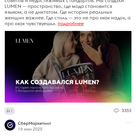
советов и недостижимых стандартов. Мы создали
LUMEN — пространство, где мода становится
языком, а не диктатом. Где истории реальных
женщин важнее. Где стиль — это не про «как надо», а
про «как чувствуешь».
подробнее
3353
1
СберМаркетинг
19 июн 2025