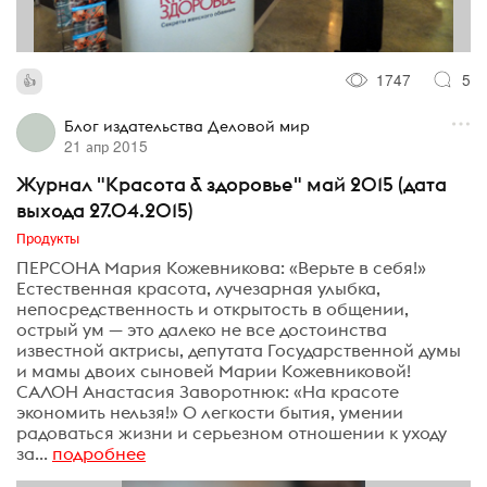
1747
5
Блог издательства Деловой мир
21 апр 2015
Журнал "Красота & здоровье" май 2015 (дата
выхода 27.04.2015)
Продукты
ПЕРСОНА Мария Кожевникова: «Верьте в себя!»
Естественная красота, лучезарная улыбка,
непосредственность и открытость в общении,
острый ум — это далеко не все достоинства
известной актрисы, депутата Государственной думы
и мамы двоих сыновей Марии Кожевниковой!
САЛОН Анастасия Заворотнюк: «На красоте
экономить нельзя!» О легкости бытия, умении
радоваться жизни и серьезном отношении к уходу
за...
подробнее