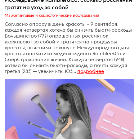
тратят на уход за собой
Маркетинговые и социологические исследования
Согласно опросу в День красоты – 9 сентября,
каждая четвертая хотела бы снизить бьюти-расходы
Большинство (77%) опрошенных россиянок
ухаживают за собой и тратятся на процедуры
красоты, выяснили накануне Международного дня
красоты аналитики медиахолдинга Rambler&Co и
СберСтрахование жизни. Каждая четвёртая (24%)
хотела бы снизить бьюти-расходы, а почти каждая
третья (28%) — увеличить. 10%...
подробнее