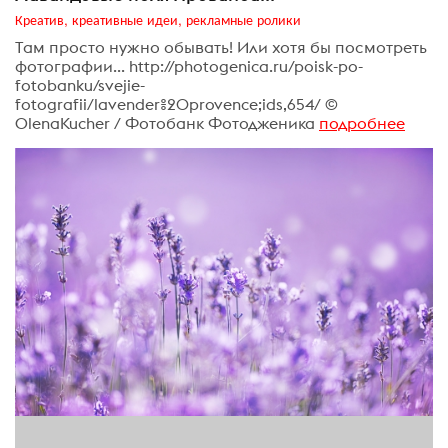
Креатив, креативные идеи, рекламные ролики
Там просто нужно обывать! Или хотя бы посмотреть
фотографии... http://photogenica.ru/poisk-po-
fotobanku/svejie-
fotografii/lavender%20provence;ids,654/ ©
OlenaKucher / Фотобанк Фотодженика
подробнее