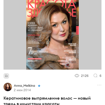
2126
6
Anna_Melkina
2 июн 2014
Кератиновое выпрямление волос — новый
тренд в индустрии красоты