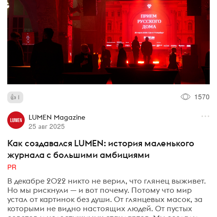
1570
1
LUMEN Magazine
25 авг 2025
Как создавался LUMEN: история маленького
журнала с большими амбициями
PR
В декабре 2022 никто не верил, что глянец выживет.
Но мы рискнули — и вот почему. Потому что мир
устал от картинок без души. От глянцевых масок, за
которыми не видно настоящих людей. От пустых