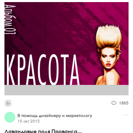
1865
В помощь дизайнеру и маркетологу
15 окт 2015
Лавандовые поля Прованса...