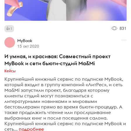
831
1
MyBook
15 окт 2020
И умная, и красивая: Совместный проект
MyBook и сети бьюти-студий Ma&Mi
Кейсы
Крупнейший книжный сервис по подписке MyBook,
который входит в группу компаний «ЛитРес», и сеть
Ma&Mi запустили проект, благодаря которому
клиенты студий могут познакомиться с
литературными новинками и мировыми
бестселлерами прямо во время бьюти-процедур. А
также продолжить чтение или прослушивание
выбранных книг и после посещения салона.
Крупнейший книжный сервис по подписке MyBook и
сеть...
подробнее