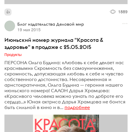
1889
Блог издательства Деловой мир
19 мая 2015
Июньский номер журнала "Красота &
здоровье" в продаже с 25.05.2015
Продукты
ПЕРСОНА Ольга Будина: «Любовь к себе делает нас
красивыми» Скромность без самоуничижения,
скромность, допускающая любовь к себе и чувство
собственного достоинства. Несовременная и
аристократичная, Ольга Будина — героиня нашего
июньского номера! САЛОН Дарья Храмцова:
«Красивого человека можно узнать по доброте его
сердца…» Юная актриса Дарья Храмцова не боится
быть сильной в кино и в...
подробнее