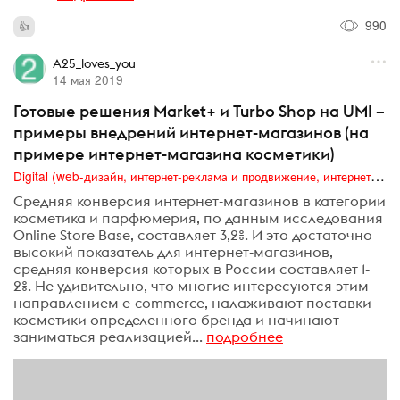
990
A25_loves_you
14 мая 2019
Готовые решения Market+ и Turbo Shop на UMI –
примеры внедрений интернет-магазинов (на
примере интернет-магазина косметики)
Digital (web-дизайн, интернет-реклама и продвижение, интернет-сообщества и блоги, интернет-коммуникации, мобильный маркетинг, реклама на цифровых экранах)
Средняя конверсия интернет-магазинов в категории
косметика и парфюмерия, по данным исследования
Online Store Base, составляет 3,2%. И это достаточно
высокий показатель для интернет-магазинов,
средняя конверсия которых в России составляет 1-
2%. Не удивительно, что многие интересуются этим
направлением e-commerce, налаживают поставки
косметики определенного бренда и начинают
заниматься реализацией...
подробнее