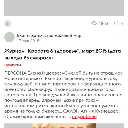
1805
6
Блог издательства Деловой мир
17 фев 2015
Журнал "Красота & здоровье", март 2015 (дата
выхода 23 февраля)
Продукты
ПЕРСОНА Елена Ищеева: «Смелой быть не страшно»
Наше интервью с Еленой Ищеевой, журналистом,
телеведущей, а ныне партнером информационного
агентства «Банки.ру», планировалось задолго до
фотосессии. График деловой женщины расписан на
полгода вперед. Впрочем, даже при таком
интенсивном ритме жизни Елена успевает уделять
время не только бизнесу… САЛОН Агния Кузнецова:
«Самые красивые женщины...
подробнее