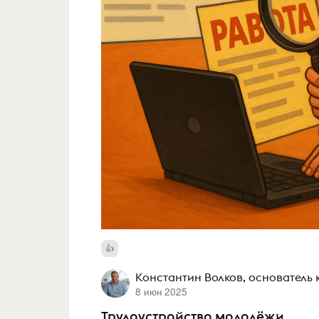
Константин Волков, основател
8 июн 2025
Трудоустройство молодёжи