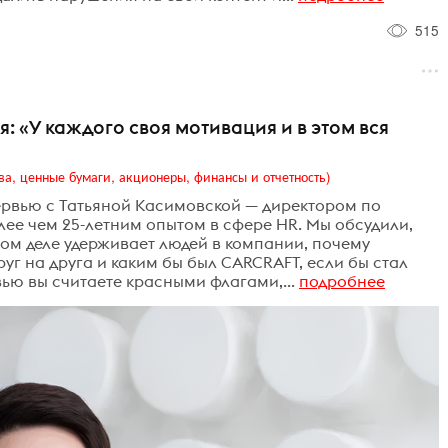
515
: «У каждого своя мотивация и в этом вся
ва, ценные бумаги, акционеры, финансы и отчетность)
ервью с Татьяной Касимовской — директором по
лее чем 25-летним опытом в сфере HR. Мы обсудили,
мом деле удерживает людей в компании, почему
г на друга и каким бы был CARCRAFT, если бы стал
ью вы считаете красными флагами,...
подробнее