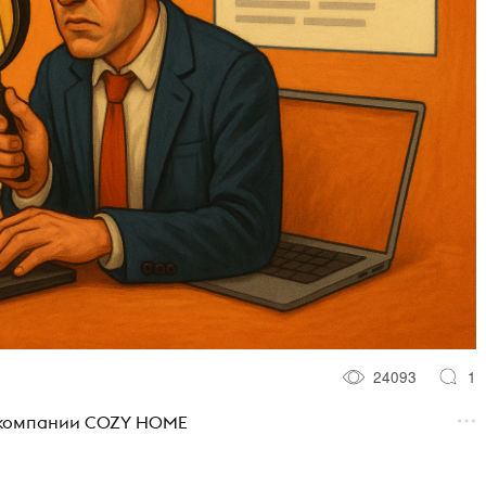
24093
1
ь компании COZY HOME