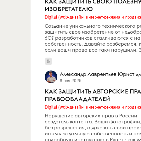
КАК ЗАЩИТИТЬ СВОЮ ПОЛЕЗНУ
ИЗОБРЕТАТЕЛЮ
Создание уникального технического ре
защитить свое изобретение от недобро
60% разработчиков сталкиваются с н
собственность. Давайте разберемся, к
если ваши права все-таки нарушили. 
Александр Лаврентьев Юрист дл
6 ноя 2025
КАК ЗАЩИТИТЬ АВТОРСКИЕ ПР
ПРАВООБЛАДАТЕЛЕЙ
Нарушение авторских прав в России –
создатель контента. Ваши фотографии,
без разрешения, а доказать свои прав
интеллектуальную собственность и п
подробную инструкцию в Рунете как уд