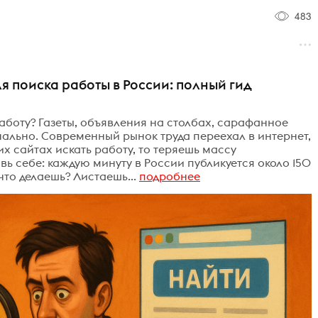
483
я поиска работы в России: полный гид
аботу? Газеты, объявления на столбах, сарафанное
нально. Современный рынок труда переехал в интернет,
ких сайтах искать работу, то теряешь массу
ь себе: каждую минуту в России публикуется около 150
что делаешь? Листаешь...
подробнее