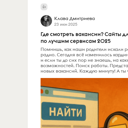
Клава Дмитриева
23 июн 2025
Где смотреть вакансии? Сайты дл
по лучшим сервисам 2025
Помнишь, как наши родители искали р
радио. Сегодня всё изменилось карди
и если ты до сих пор не знаешь, на ка
возможностей. Поиск работы. Представ
новых вакансий. Каждую минуту! А ты 