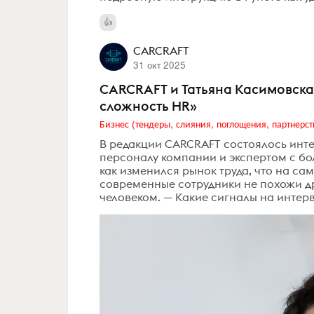
CARCRAFT
31 окт 2025
CARCRAFT и Татьяна Касимовская
сложность HR»
Бизнес (тендеры, слияния, поглощения, партнерст
В редакции CARCRAFT состоялось инт
персоналу компании и экспертом с бо
как изменился рынок труда, что на са
современные сотрудники не похожи дру
человеком. — Какие сигналы на интерв