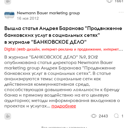
1661
Newmann Bauer marketing group
16 ноя 2012
Вышла статья Андрея Баранова "Продвижение
банковских услуг в социальных сетях"
в журнале "БАНКОВСКОЕ ДЕЛО"
Digital (web-дизайн, интернет-реклама и продвижение, интернет-сообщества и блоги, интернет-коммуникации, мобильный маркетинг, реклама на цифровых экранах)
В журнале "БАНКОВСКОЕ ДЕЛО" №9, 2012
опубликована статья директора Newmann Bauer
marketing group Андрея Баранова "Продвижение
банковских услуг в социальных сетях". В статье
анализируются темы: социальные сети как
действенная коммуникативная среда,
способствующая gовышению лояльности к бренду
банка и прямому воздействию на его целевую
аудиторию; методы информирования вкладчиков о
проектах и услугах...
подробнее
2443
1
Все материалы загружены