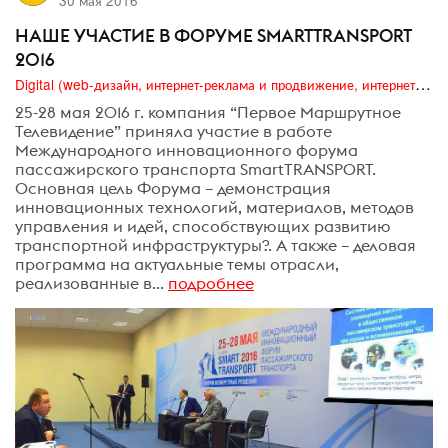
НАШЕ УЧАСТИЕ В ФОРУМЕ SMARTTRANSPORT
2016
Digital (web-дизайн, интернет-реклама и продвижение, интернет-сообщества и блоги, интернет-коммуникации, мобильный маркетинг, реклама на цифровых экранах)
25-28 мая 2016 г. компания “Первое Маршрутное
Телевидение” приняла участие в работе
Международного инновационного форума
пассажирского транспорта SmartTRANSPORT.
Основная цель Форума – демонстрация
инновационных технологий, материалов, методов
управления и идей, способствующих развитию
транспортной инфраструктуры?. А также – деловая
программа на актуальные темы отрасли,
реализованные в...
подробнее