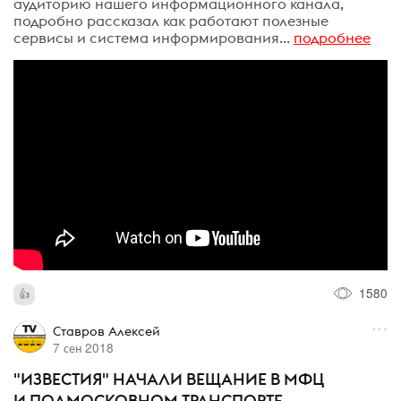
аудиторию нашего информационного канала,
подробно рассказал как работают полезные
сервисы и система информирования...
подробнее
1580
Ставров Алексей
7 сен 2018
"ИЗВЕСТИЯ" НАЧАЛИ ВЕЩАНИЕ В МФЦ
И ПОДМОСКОВНОМ ТРАНСПОРТЕ