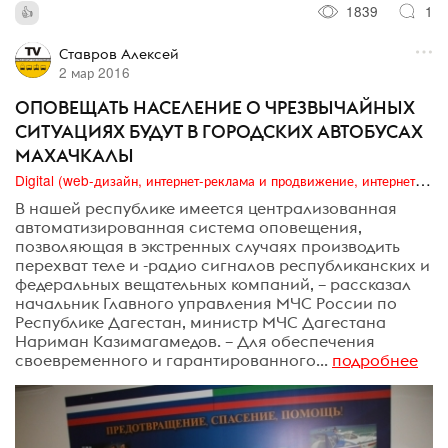
1839
1
Ставров Алексей
2 мар 2016
ОПОВЕЩАТЬ НАСЕЛЕНИЕ О ЧРЕЗВЫЧАЙНЫХ
СИТУАЦИЯХ БУДУТ В ГОРОДСКИХ АВТОБУСАХ
МАХАЧКАЛЫ
Digital (web-дизайн, интернет-реклама и продвижение, интернет-сообщества и блоги, интернет-коммуникации, мобильный маркетинг, реклама на цифровых экранах)
В нашей республике имеется централизованная
автоматизированная система оповещения,
позволяющая в экстренных случаях производить
перехват теле и -радио сигналов республиканских и
федеральных вещательных компаний, – рассказал
начальник Главного управления МЧС России по
Республике Дагестан, министр МЧС Дагестана
Нариман Казимагамедов. – Для обеспечения
своевременного и гарантированного...
подробнее