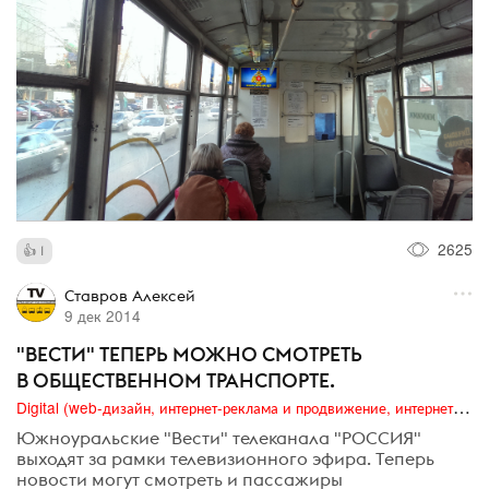
2625
1
Ставров Алексей
9 дек 2014
"ВЕСТИ" ТЕПЕРЬ МОЖНО СМОТРЕТЬ
В ОБЩЕСТВЕННОМ ТРАНСПОРТЕ.
Digital (web-дизайн, интернет-реклама и продвижение, интернет-сообщества и блоги, интернет-коммуникации, мобильный маркетинг, реклама на цифровых экранах)
Южноуральские "Вести" телеканала "РОССИЯ"
выходят за рамки телевизионного эфира. Теперь
новости могут смотреть и пассажиры