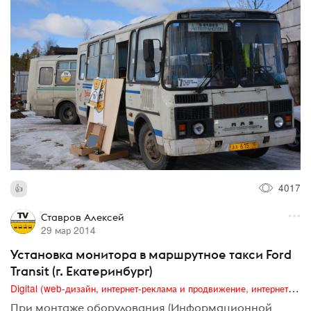
4017
Ставров Алексей
29 мар 2014
Установка монитора в маршрутное такси Ford
Transit (г. Екатеринбург)
Digital (web-дизайн, интернет-реклама и продвижение, интернет-сообщества и блоги, интернет-коммуникации, мобильный маркетинг, реклама на цифровых экранах)
При монтаже оборудования (Информационной