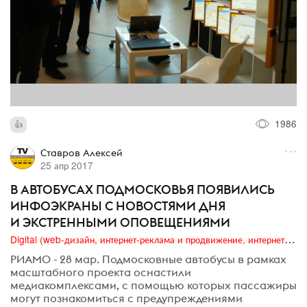
1986
Ставров Алексей
25 апр 2017
В АВТОБУСАХ ПОДМОСКОВЬЯ ПОЯВИЛИСЬ
ИНФОЭКРАНЫ С НОВОСТЯМИ ДНЯ
И ЭКСТРЕННЫМИ ОПОВЕЩЕНИЯМИ
Digital (web-дизайн, интернет-реклама и продвижение, интернет-сообщества и блоги, интернет-коммуникации, мобильный маркетинг, реклама на цифровых экранах)
РИАМО - 28 мар. Подмосковные автобусы в рамках
масштабного проекта оснастили
медиакомплексами, с помощью которых пассажиры
могут познакомиться с предупреждениями