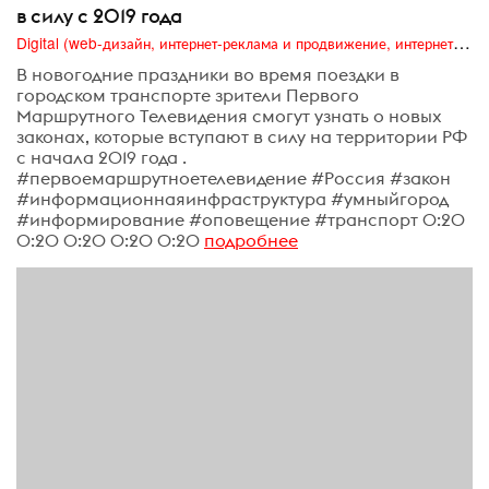
в силу с 2019 года
Digital (web-дизайн, интернет-реклама и продвижение, интернет-сообщества и блоги, интернет-коммуникации, мобильный маркетинг, реклама на цифровых экранах)
В новогодние праздники во время поездки в
городском транспорте зрители Первого
Маршрутного Телевидения смогут узнать о новых
законах, которые вступают в силу на территории РФ
с начала 2019 года .
#первоемаршрутноетелевидение #Россия #закон
#информационнаяинфраструктура #умныйгород
#информирование #оповещение #транспорт 0:20
0:20 0:20 0:20 0:20
подробнее