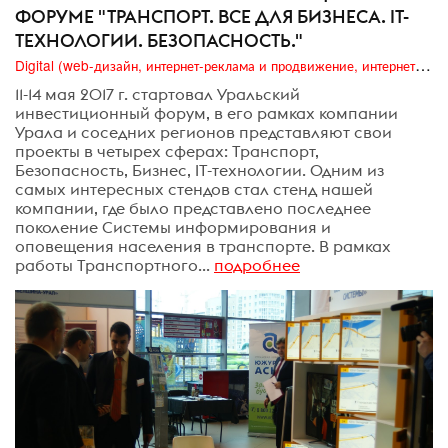
ФОРУМЕ "ТРАНСПОРТ. ВСЕ ДЛЯ БИЗНЕСА. IT-
ТЕХНОЛОГИИ. БЕЗОПАСНОСТЬ."
Digital (web-дизайн, интернет-реклама и продвижение, интернет-сообщества и блоги, интернет-коммуникации, мобильный маркетинг, реклама на цифровых экранах)
11-14 мая 2017 г. стартовал Уральский
инвестиционный форум, в его рамках компании
Урала и соседних регионов представляют свои
проекты в четырех сферах: Транспорт,
Безопасность, Бизнес, IT-технологии. Одним из
самых интересных стендов стал стенд нашей
компании, где было представлено последнее
поколение Системы информирования и
оповещения населения в транспорте. В рамках
работы Транспортного...
подробнее