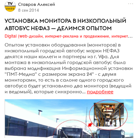
Ставров Алексей
8 сен 2014
УСТАНОВКА МОНИТОРА В НИЗКОПОЛЬНЫЙ
АВТОБУС НЕФАЗ — ДЕЛИМСЯ ОПЫТОМ
Digital (web-дизайн, интернет-реклама и продвижение, интернет-сообщества и блоги, интернет-коммуникации, мобильный маркетинг, реклама на цифровых экранах)
Опытом установки оборудования (мониторов) в
низкопольный городской автобус марки НЕФАЗ
делятся наши коллеги и партнеры из г. Уфа. Для
монтажа в низкопольный городской автобус была
выбрана модификация Информационной установки
"ПМТ-Медиа" с размером экрана 24" - с двумя
мониторами, то есть в салоне одного городского
автобуса будет установлено два монитора (ведущий
и ведомый), которые синхронно...
подробнее