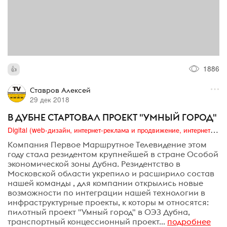
1886
Ставров Алексей
29 дек 2018
В ДУБНЕ СТАРТОВАЛ ПРОЕКТ "УМНЫЙ ГОРОД"
Digital (web-дизайн, интернет-реклама и продвижение, интернет-сообщества и блоги, интернет-коммуникации, мобильный маркетинг, реклама на цифровых экранах)
Компания Первое Маршрутное Телевидение этом
году стала резидентом крупнейшей в стране Особой
экономической зоны Дубна. Резидентство в
Московской области укрепило и расширило состав
нашей команды , для компании открылись новые
возможности по интеграции нашей технологии в
инфраструктурные проекты, к которы м относятся:
пилотный проект "Умный город" в ОЭЗ Дубна,
транспортный концессионный проект...
подробнее