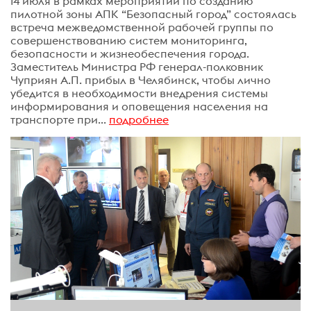
14 июля в рамках мероприятий по созданию
пилотной зоны АПК “Безопасный город” состоялась
встреча межведомственной рабочей группы по
совершенствованию систем мониторинга,
безопасности и жизнеобеспечения города.
Заместитель Министра РФ генерал-полковник
Чуприян А.П. прибыл в Челябинск, чтобы лично
убедится в необходимости внедрения системы
информирования и оповещения населения на
транспорте при...
подробнее