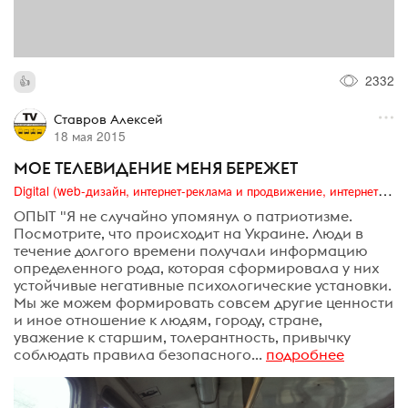
2332
Ставров Алексей
18 мая 2015
МОЕ ТЕЛЕВИДЕНИЕ МЕНЯ БЕРЕЖЕТ
Digital (web-дизайн, интернет-реклама и продвижение, интернет-сообщества и блоги, интернет-коммуникации, мобильный маркетинг, реклама на цифровых экранах)
ОПЫТ "Я не случайно упомянул о патриотизме.
Посмотрите, что происходит на Украине. Люди в
течение долгого времени получали информацию
определенного рода, которая сформировала у них
устойчивые негативные психологические установки.
Мы же можем формировать совсем другие ценности
и иное отношение к людям, городу, стране,
уважение к старшим, толерантность, привычку
соблюдать правила безопасного...
подробнее