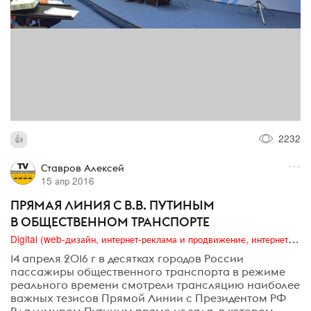
2232
Ставров Алексей
15 апр 2016
ПРЯМАЯ ЛИНИЯ С В.В. ПУТИНЫМ
В ОБЩЕСТВЕННОМ ТРАНСПОРТЕ
Digital (web-дизайн, интернет-реклама и продвижение, интернет-сообщества и блоги, интернет-коммуникации, мобильный маркетинг, реклама на цифровых экранах)
14 апреля 2016 г в десятках городов России
пассажиры общественного транспорта в режиме
реального времени смотрели трансляцию наиболее
важных тезисов Прямой Линии с Президентом РФ