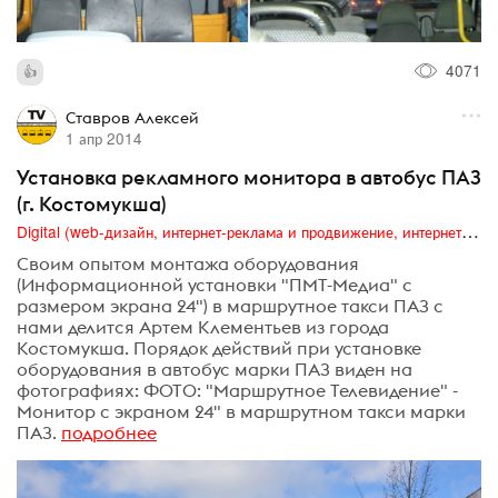
4071
Ставров Алексей
1 апр 2014
Установка рекламного монитора в автобус ПАЗ
(г. Костомукша)
Digital (web-дизайн, интернет-реклама и продвижение, интернет-сообщества и блоги, интернет-коммуникации, мобильный маркетинг, реклама на цифровых экранах)
Своим опытом монтажа оборудования
(Информационной установки "ПМТ-Медиа" с
размером экрана 24") в маршрутное такси ПАЗ с
нами делится Артем Клементьев из города
Костомукша. Порядок действий при установке
оборудования в автобус марки ПАЗ виден на
фотографиях: ФОТО: "Маршрутное Телевидение" -
Монитор с экраном 24" в маршрутном такси марки
ПАЗ.
подробнее