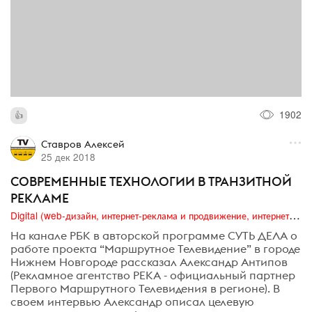
1902
Ставров Алексей
25 дек 2018
СОВРЕМЕННЫЕ ТЕХНОЛОГИИ В ТРАНЗИТНОЙ
РЕКЛАМЕ
Digital (web-дизайн, интернет-реклама и продвижение, интернет-сообщества и блоги, интернет-коммуникации, мобильный маркетинг, реклама на цифровых экранах)
На канале РБК в авторской программе СУТЬ ДЕЛА о
работе проекта “Маршрутное Телевидение” в городе
Нижнем Новгороде рассказал Александр Антипов
(Рекламное агентство РЕКА - официальный партнер
Первого Маршрутного Телевидения в регионе). В
своем интервью Александр описал целевую