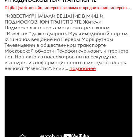
Digital (web-дизайн, интернет-реклама и продвижение, интернет-сообщества и блоги, интернет-коммуникации, мобильный маркетинг, реклама на цифровых экранах)
"ИЗВЕСТИЯ" НАЧАЛИ ВЕЩАНИЕ В МФЦ И
ПОДМОСКОВНОМ ТРАНСПОРТЕ Жители
Подмосковья теперь смогут смотреть канал
"Известия" даже в дороге. Мультимедийный портал
iz.ru начал вещание на Первом Маршрутном
Телевидении в общественном транспорте
Московской области. Телефон еле ловит, интернета
нет. Но никто из пассажиров ни на секунду не
выпадает из информационного поля: здесь теперь
вещают "Известия". Если...
подробнее