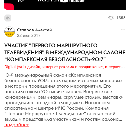
1698
Ставров Алексей
22 июн 2017
УЧАСТИЕ "ПЕРВОГО МАРШРУТНОГО
ТЕЛЕВИДЕНИЯ" В МЕЖДУНАРОДНОМ САЛОНЕ
“КОМПЛЕКСНАЯ БЕЗОПАСНОСТЬ-2017”
Digital (web-дизайн, интернет-реклама и продвижение, интернет-сообщества и блоги, интернет-коммуникации, мобильный маркетинг, реклама на цифровых экранах)
10-й международный салон «Комплексная
безопасность-2017» стал одним из самых массовых
в истории проведения этого мероприятия. Его
посетило около 20 тысяч человек. Впервые все
конференции, семинары, «круглые столы», выставки
проводились на одной площадке в Ногинском
спасательном центре МЧС России. Компания
“Первое Маршрутное Телевидение” внесла свой
вклад и представила участникам и гостям салона...
подробнее