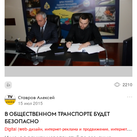
2210
Ставров Алексей
15 июл 2015
В ОБЩЕСТВЕННОМ ТРАНСПОРТЕ БУДЕТ
БЕЗОПАСНО
Digital (web-дизайн, интернет-реклама и продвижение, интернет-сообщества и блоги, интернет-коммуникации, мобильный маркетинг, реклама на цифровых экранах)