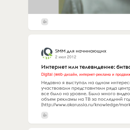
SMM для начинающих
2 июл 2012
Интернет или телевидение: битв
Недавно я выступал на одном интере
участвовали представители ряда цент
все было на уровне. Было много видео
объем рекламы на ТВ за последний го
(http://www.akarussia.ru/knowledge/mark