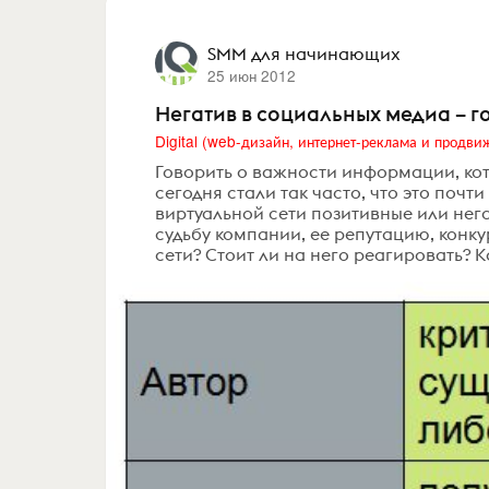
SMM для начинающих
25 июн 2012
Негатив в социальных медиа – г
Говорить о важности информации, кот
сегодня стали так часто, что это поч
виртуальной сети позитивные или нег
судьбу компании, ее репутацию, конку
сети? Стоит ли на него реагировать? Ка