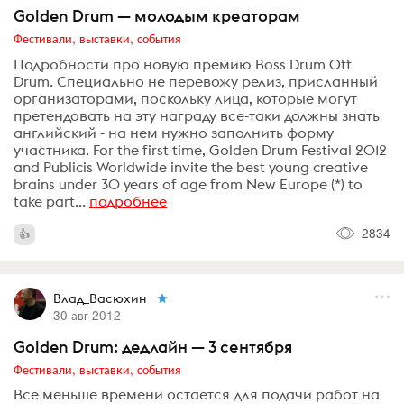
Golden Drum — молодым креаторам
Фестивали, выставки, события
Подробности про новую премию Boss Drum Off
Drum. Специально не перевожу релиз, присланный
организаторами, поскольку лица, которые могут
претендовать на эту награду все-таки должны знать
английский - на нем нужно заполнить форму
участника. For the first time, Golden Drum Festival 2012
and Publicis Worldwide invite the best young creative
brains under 30 years of age from New Europe (*) to
take part...
подробнее
2834
Влад_Васюхин
30 авг 2012
Golden Drum: дедлайн — 3 сентября
Фестивали, выставки, события
Все меньше времени остается для подачи работ на