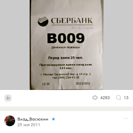
4283
13
Влад_Васюхин
25 ноя 2011