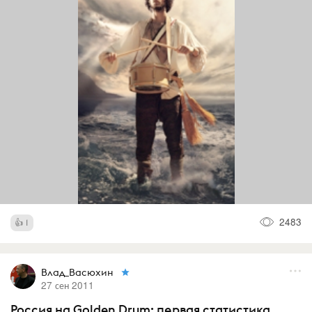
2483
1
Влад_Васюхин
27 сен 2011
Россия на Golden Drum: первая статистика