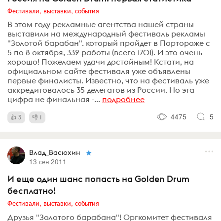
Фестивали, выставки, события
В этом году рекламные агентства нашей страны
выставили на международный фестиваль рекламы
"Золотой барабан". который пройдет в Портороже с
5 по 8 октября, 332 работы (всего 1701). И это очень
хорошо! Пожелаем удачи достойным! Кстати, на
официальном сайте фестиваля уже объявлены
первые финалисты. Известно, что на фестиваль уже
аккредитовалось 35 делегатов из России. Но эта
цифра не финальная -...
подробнее
4475
5
3
1
Влад_Васюхин
13 сен 2011
И еще один шанс попасть на Golden Drum
бесплатно!
Фестивали, выставки, события
Друзья "Золотого барабана"! Оргкомитет фестиваля