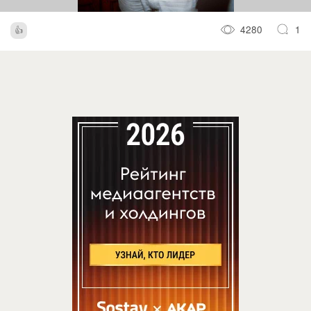
4280
1