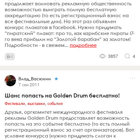
продолжает волновать рекламную общественность
возможностью выиграть полную бесплатную
аккредитацию (то есть регистрационный взнос на
все фестивальные дни). На этот раз объявлен
конкурс плакатов в facebook. Нужно придумать
"пиратский" плакат: про то, как карибские пираты 17-
го века прибыли на "Золотой барабан" за золотом!
Подробности - в свежем...
подробнее
3857
4
1
Влад_Васюхин
7 сен 2011
Шанс попасть на Golden Drum бесплатно!
Фестивали, выставки, события
Друзья, оргкомитет международного фестиваля
рекламы Golden Drum предоставляет возможность
попасть на это событие бесплатно (то есть полный
регистрационный взнос за счет организаторов). Вот
условие конкурса (нужно придумать слоган к