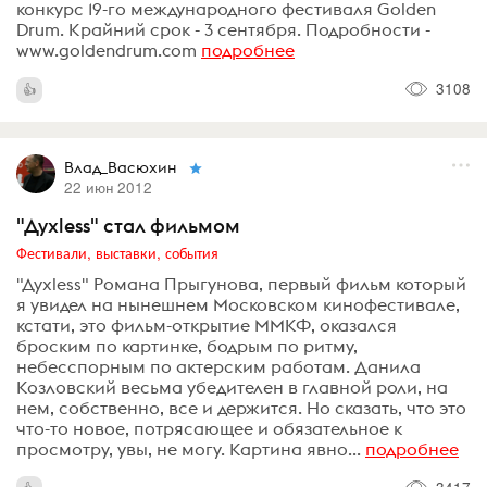
конкурс 19-го международного фестиваля Golden
Drum. Крайний срок - 3 сентября. Подробности -
www.goldendrum.com
подробнее
3108
Влад_Васюхин
22 июн 2012
"Духless" стал фильмом
Фестивали, выставки, события
"Духless" Романа Прыгунова, первый фильм который
я увидел на нынешнем Московском кинофестивале,
кстати, это фильм-открытие ММКФ, оказался
броским по картинке, бодрым по ритму,
небесспорным по актерским работам. Данила
Козловский весьма убедителен в главной роли, на
нем, собственно, все и держится. Но сказать, что это
что-то новое, потрясающее и обязательное к
просмотру, увы, не могу. Картина явно...
подробнее
3417