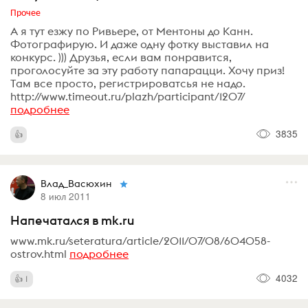
Прочее
А я тут езжу по Ривьере, от Ментоны до Канн.
Фотографирую. И даже одну фотку выставил на
конкурс. ))) Друзья, если вам понравится,
проголосуйте за эту работу папарацци. Хочу приз!
Там все просто, регистрироватсья не надо.
http://www.timeout.ru/plazh/participant/1207/
подробнее
3835
Влад_Васюхин
8 июл 2011
Напечатался в mk.ru
www.mk.ru/seteratura/article/2011/07/08/604058-
ostrov.html
подробнее
4032
1