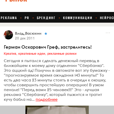
Влад_Васюхин
20 дек 2011
Герман Оскарович Греф, застрелитесь!
Креатив, креативные идеи, рекламные ролики
Сегодня я пытался сделать денежный перевод в
ближайшем к моему дому отделении "Сбербанка".
Это аццкий ад! Получил в автомате вот эту бумажку -
"прогнозируемое время ожидания 143 минуты!" То
есть два часа 23 минуты стоять в очереди к окошку,
чтобы совершить простейшую операцию! В узком
пенале! "Перед вами 25 человек!!!" Это - лучшая
реклама "Сбербанку", который пыжится и тратит
кучу бабла на...
подробнее