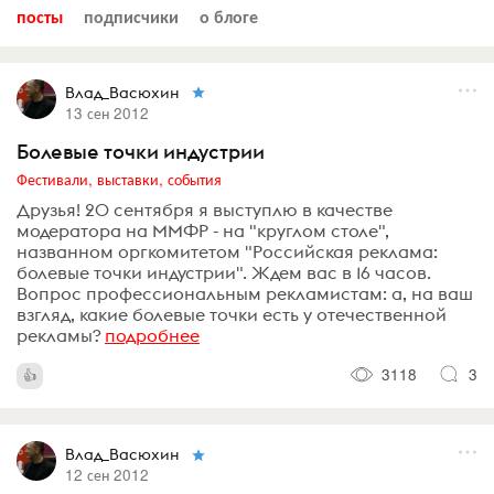
посты
подписчики
о блоге
Влад_Васюхин
13 сен 2012
Болевые точки индустрии
Фестивали, выставки, события
Друзья! 20 сентября я выступлю в качестве
модератора на ММФР - на "круглом столе",
названном оргкомитетом "Российская реклама:
болевые точки индустрии". Ждем вас в 16 часов.
Вопрос профессиональным рекламистам: а, на ваш
взгляд, какие болевые точки есть у отечественной
рекламы?
подробнее
3118
3
Влад_Васюхин
12 сен 2012