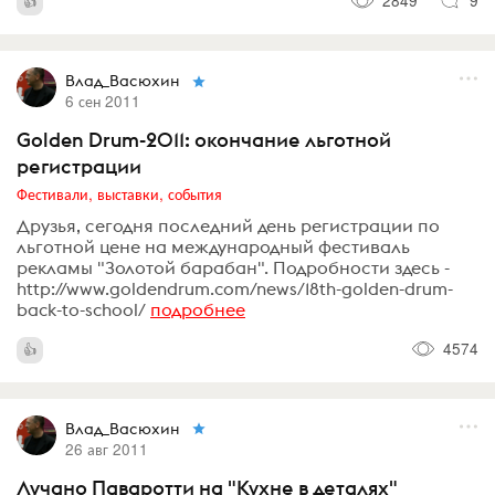
2849
9
Влад_Васюхин
6 сен 2011
Golden Drum-2011: окончание льготной
регистрации
Фестивали, выставки, события
Друзья, сегодня последний день регистрации по
льготной цене на международный фестиваль
рекламы "Золотой барабан". Подробности здесь -
http://www.goldendrum.com/news/18th-golden-drum-
back-to-school/
подробнее
4574
Влад_Васюхин
26 авг 2011
Лучано Паваротти на "Кухне в деталях"