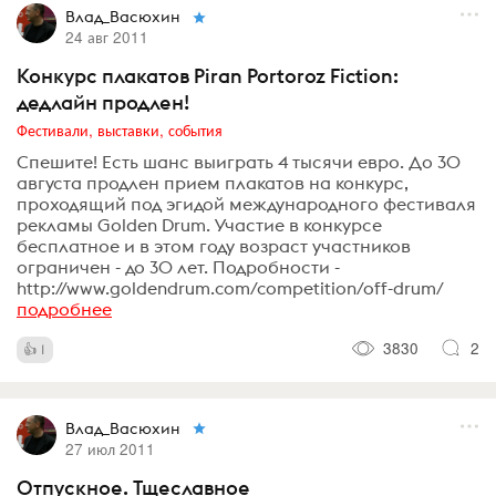
Влад_Васюхин
24 авг 2011
Конкурс плакатов Piran Portoroz Fiction:
дедлайн продлен!
Фестивали, выставки, события
Спешите! Есть шанс выиграть 4 тысячи евро. До 30
августа продлен прием плакатов на конкурс,
проходящий под эгидой международного фестиваля
рекламы Golden Drum. Участие в конкурсе
бесплатное и в этом году возраст участников
ограничен - до 30 лет. Подробности -
http://www.goldendrum.com/competition/off-drum/
подробнее
3830
2
1
Влад_Васюхин
27 июл 2011
Отпускное. Тщеславное