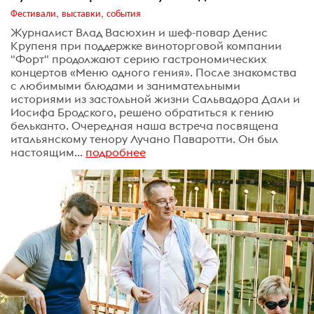
Фестивали, выставки, события
Журналист Влад Васюхин и шеф-повар Денис
Крупеня при поддержке виноторговой компании
"Форт" продолжают серию гастрономических
концертов «Меню одного гения». После знакомства
с любимыми блюдами и занимательными
историями из застольной жизни Сальвадора Дали и
Иосифа Бродского, решено обратиться к гению
бельканто. Очередная наша встреча посвящена
итальянскому тенору Лучано Паваротти. Он был
настоящим...
подробнее