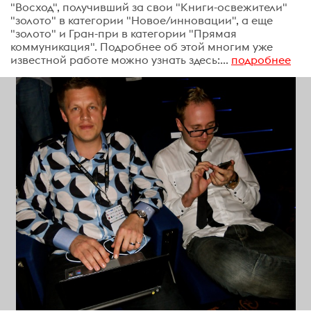
"Восход", получивший за свои "Книги-освежители"
"золото" в категории "Новое/инновации", а еще
"золото" и Гран-при в категории "Прямая
коммуникация". Подробнее об этой многим уже
известной работе можно узнать здесь:...
подробнее