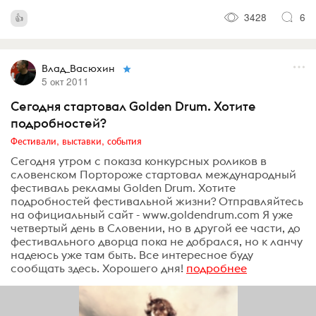
3428
6
Влад_Васюхин
5 окт 2011
Сегодня стартовал Golden Drum. Хотите
подробностей?
Фестивали, выставки, события
Сегодня утром с показа конкурсных роликов в
словенском Портороже стартовал международный
фестиваль рекламы Golden Drum. Хотите
подробностей фестивальной жизни? Отправляйтесь
на официальный сайт - www.goldendrum.com Я уже
четвертый день в Словении, но в другой ее части, до
фестивального дворца пока не добрался, но к ланчу
надеюсь уже там быть. Все интересное буду
сообщать здесь. Хорошего дня!
подробнее