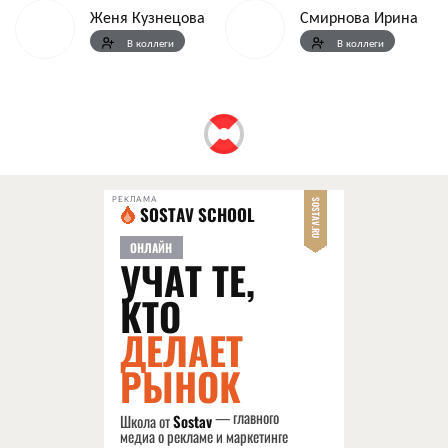
Женя Кузнецова
Смирнова Ирина
В коллеги
В коллеги
РЕКЛАМА