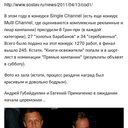
http://www.sostav.ru/news/2011/04/13/cod1/
В этом году в конкурсе Single Channel (есть еще конкурс
Multi Channel, где оцениваются комплексные рекламные и
пиар кампании) присудили 8 Гран-при (в каждой
категории), 27 "золотых барабанов" и 34 "серебрянных".
Всего было подано на этот конкурс 1270 работ, в финал
вышло 245. Кстати, "Книги-освежители" попали и в шорт-
лист в номинации "Прямые кампании" (результаты объявят
в субботу).
Фото из зала (кстати, процесс раздачи наград был
красивым и довольно бодрым).
Андрей Губайдуллин и Евгений Примаченко в ожидании
начала церемонии...