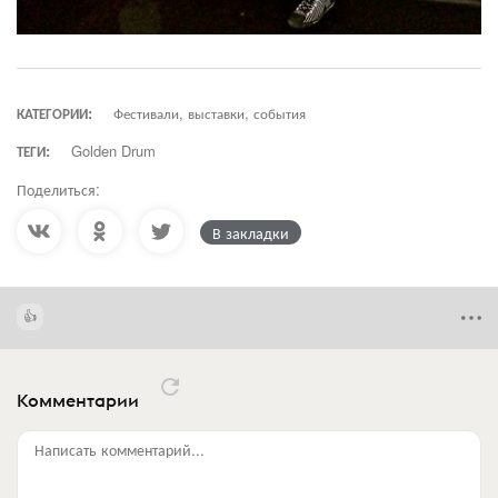
КАТЕГОРИИ:
Фестивали, выставки, события
ТЕГИ:
Golden Drum
Поделиться:
В закладки
Комментарии
Написать комментарий...