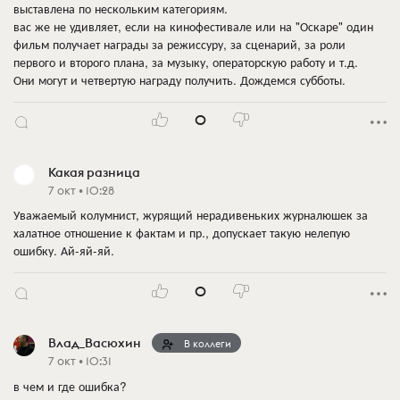
выставлена по нескольким категориям.
вас же не удивляет, если на кинофестивале или на "Оскаре" один
фильм получает награды за режиссуру, за сценарий, за роли
первого и второго плана, за музыку, операторскую работу и т.д.
Они могут и четвертую награду получить. Дождемся субботы.
0
Какая разница
7 окт • 10:28
Уважаемый колумнист, журящий нерадивеньких журналюшек за
халатное отношение к фактам и пр., допускает такую нелепую
ошибку. Ай-яй-яй.
0
Влад_Васюхин
В коллеги
7 окт • 10:31
в чем и где ошибка?