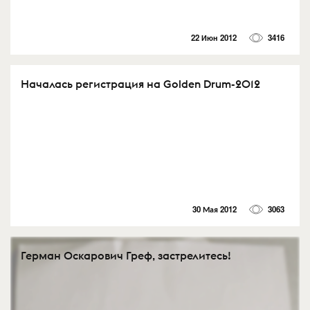
22 Июн 2012
3416
Началась регистрация на Golden Drum-2012
30 Мая 2012
3063
Герман Оскарович Греф, застрелитесь!