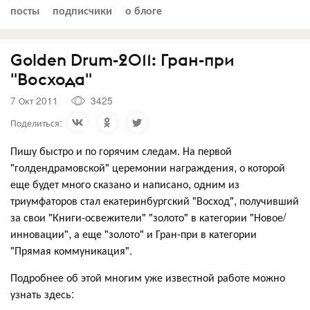
посты
подписчики
о блоге
Golden Drum-2011: Гран-при
"Восхода"
7 Окт 2011
3425
Поделиться:
Пишу быстро и по горячим следам. На первой
"голдендрамовской" церемонии награждения, о которой
еще будет много сказано и написано, одним из
триумфаторов стал екатеринбургский "Восход", получивший
за свои "Книги-освежители" "золото" в категории "Новое/
инновации", а еще "золото" и Гран-при в категории
"Прямая коммуникация".
Подробнее об этой многим уже известной работе можно
узнать здесь: