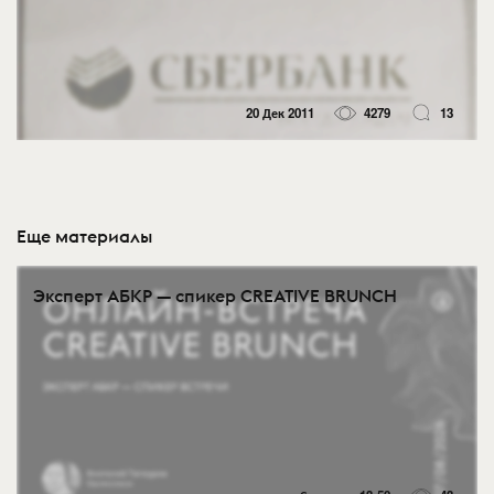
20 Дек 2011
4279
13
Еще материалы
Эксперт АБКР — спикер CREATIVE BRUNCH