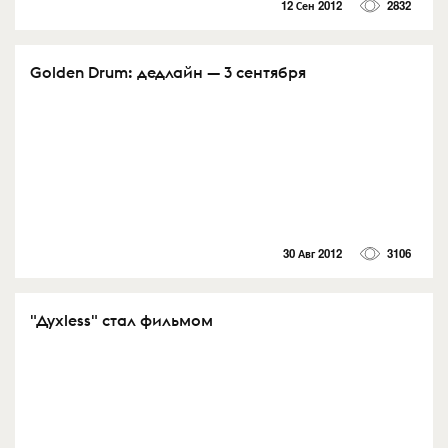
12 Сен 2012
2832
Golden Drum: дедлайн — 3 сентября
30 Авг 2012
3106
"Духless" стал фильмом