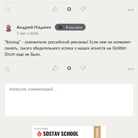
0
Андрей Надеин
В коллеги
7 окт • 12:45
"Восход" - освежители российской рекламы! Если мне не изменяет
память, такого убедительного успеха у наших агентств на Golden
Drum еще не было.
0
Написать комментарий...
РЕКЛАМА