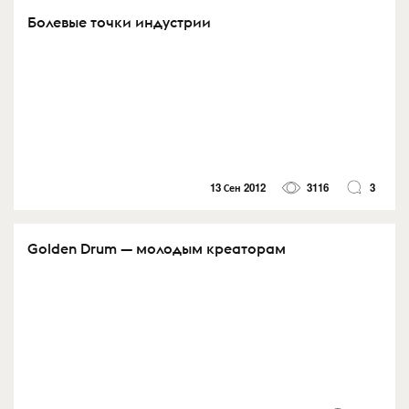
Болевые точки индустрии
13 Сен 2012
3116
3
Golden Drum — молодым креаторам