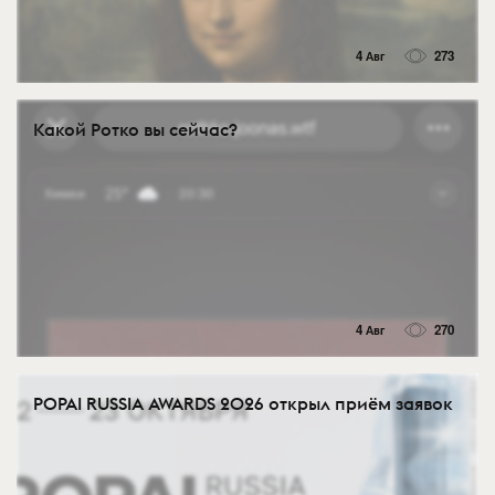
4 Авг
273
Какой Ротко вы сейчас?
4 Авг
270
POPAI RUSSIA AWARDS 2026 открыл приём заявок