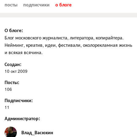
посты
подписчики
о блоге
О блоге:
Блог московского журналиста, литератора, копирайтера.
Нейминг, креатив, идеи, фестивали, околорекламная жизнь
и всякая всячина.
Создан:
10 окт 2009
Посты:
106
Подписчики:
11
Администратор:
Влад_Васюхин