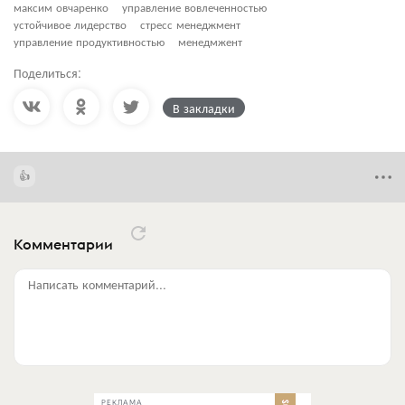
максим овчаренко
управление вовлеченностью
устойчивое лидерство
стресс менеджмент
управление продуктивностью
менедмжент
Поделиться:
В закладки
Комментарии
Написать комментарий...
РЕКЛАМА