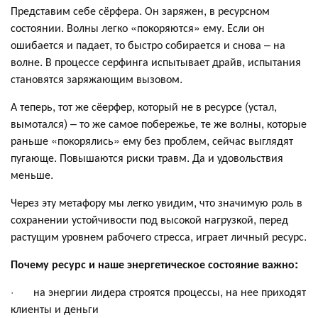
Представим себе сёрфера. Он заряжен, в ресурсном
состоянии. Волны легко «покоряются» ему. Если он
ошибается и падает, то быстро собирается и снова – на
волне. В процессе серфинга испытывает драйв, испытания
становятся заряжающим вызовом.
А теперь, тот же сёерфер, который не в ресурсе (устал,
вымотался) – то же самое побережье, те же волны, которые
раньше «покорялись» ему без проблем, сейчас выглядят
пугающе. Повышаются риски травм. Да и удовольствия
меньше.
Через эту метафору мы легко увидим, что значимую роль в
сохранении устойчивости под высокой нагрузкой, перед
растущим уровнем рабочего стресса, играет личный ресурс.
Почему ресурс и наше энергетическое состояние важно:
· на энергии лидера строятся процессы, на нее приходят
клиенты и деньги