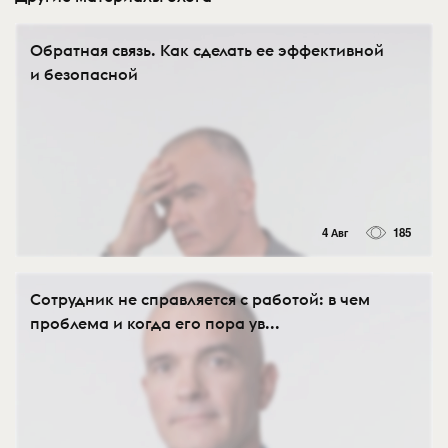
Обратная связь. Как сделать ее эффективной
и безопасной
4 Авг
185
Сотрудник не справляется с работой: в чем
проблема и когда его пора ув...