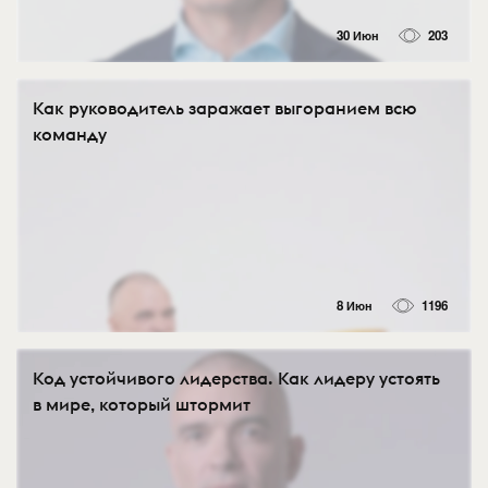
30 Июн
203
Как руководитель заражает выгоранием всю
команду
8 Июн
1196
Код устойчивого лидерства. Как лидеру устоять
в мире, который штормит