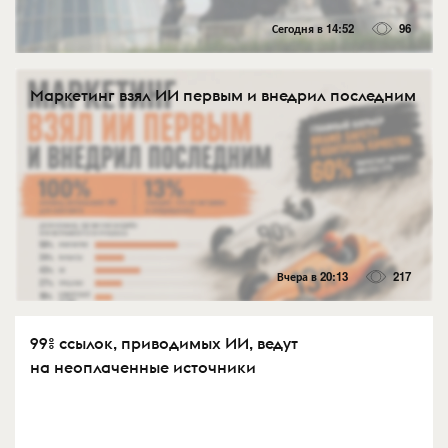
Сегодня в 14:52
96
Маркетинг взял ИИ первым и внедрил последним
Вчера в 20:13
217
99% ссылок, приводимых ИИ, ведут
на неоплаченные источники