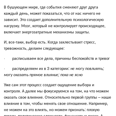
В бушующем мире, где события сменяют друг друга
каждый день, может показаться, что от нас ничего не
зависит. Это создает дополнительную психологическую
нагрузку. Мозг, который не контролирует происходящее,
включает энергозатратные механизмы защиты.
И, все-таки, выбор есть. Когда захлестывает стресс,
тревожность, делаем следующее:
· расписываем все дела, причины беспокойств и тревог
· распределяем их в 3 категории:
не могу повлиять;
могу оказать прямое влияние; пока не ясно
Уже сам этот процесс создает ощущение выбора и
контроля. А далее мы фокусируемся на том, на что можем
оказать свое влияние. Относительно первой группы – наше
влияние в том, чтобы менять свое отношение. Например,
не можем на это влиять, но можем признать: плохую
погоду, политические сложности, финансовые риски. А