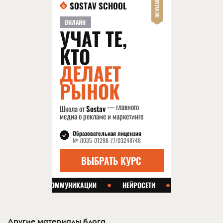
Другие материалы блога