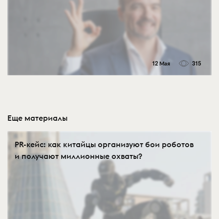
12 Мая
315
Еще материалы
PR-кейс: как китайцы организуют бои роботов
и получают миллионные охваты?