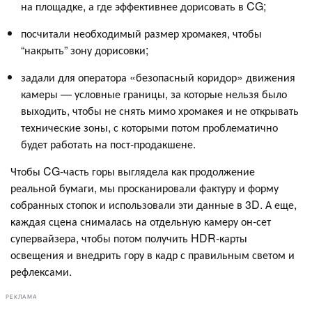
на площадке, а где эффективнее дорисовать в CG;
посчитали необходимый размер хромакея, чтобы
“накрыть” зону дорисовки;
задали для оператора «безопасный коридор» движения
камеры — условные границы, за которые нельзя было
выходить, чтобы не снять мимо хромакея и не открывать
технические зоны, с которыми потом проблематично
будет работать на пост-продакшене.
Чтобы CG-часть горы выглядела как продолжение
реальной бумаги, мы просканировали фактуру и форму
собранных стопок и использовали эти данные в 3D. А еще,
каждая сцена снималась на отдельную камеру он-сет
супервайзера, чтобы потом получить HDR-карты
освещения и внедрить гору в кадр с правильным светом и
рефлексами.
РЕКЛАМА