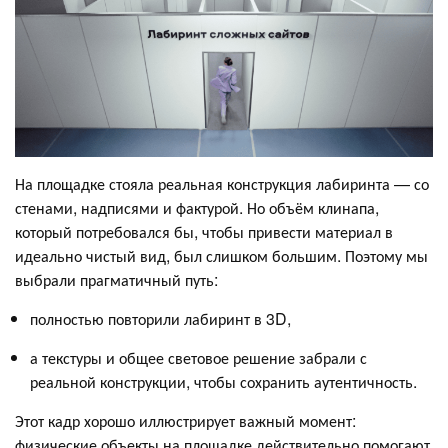
На площадке стояла реальная конструкция лабиринта — со
стенами, надписями и фактурой. Но объём клинапа,
который потребовался бы, чтобы привести материал в
идеально чистый вид, был слишком большим. Поэтому мы
выбрали прагматичный путь:
полностью повторили лабиринт в 3D,
а текстуры и общее световое решение забрали с
реальной конструкции, чтобы сохранить аутентичность.
Этот кадр хорошо иллюстрирует важный момент:
физические объекты на площадке действительно помогают