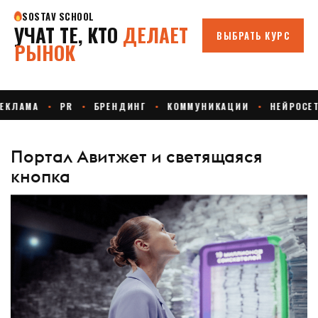
Портал Авитжет и светящаяся
кнопка