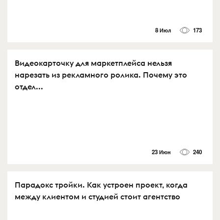
8 Июл
173
Видеокарточку для маркетплейса нельзя
нарезать из рекламного ролика. Почему это
отдел...
23 Июн
240
Парадокс тройки. Как устроен проект, когда
между клиентом и студией стоит агентство