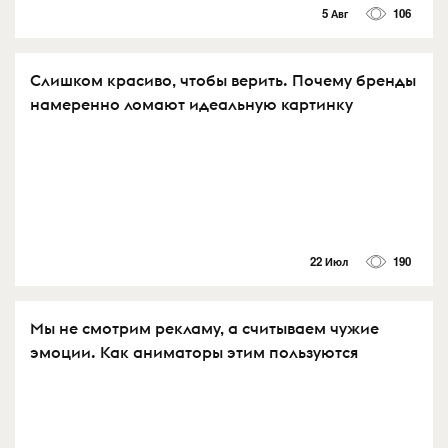
5 Авг
106
Слишком красиво, чтобы верить. Почему бренды
намеренно ломают идеальную картинку
22 Июл
190
Мы не смотрим рекламу, а считываем чужие
эмоции. Как аниматоры этим пользуются