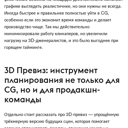
графике выглядеть реалистичнее, но они нужны не всегда.
Иногда быстрее и правильнее полностью уйти в CG,
особенно если это экономит время команды и делает
производство чище. Так мы действительно
минимизировали работу клинаперов, но увеличили
нагрузку на 3D-дженералистов, и это было выгоднее при
горящем тайминге.
3D Превиз: инструмент
планирования не только для
CG, но и для продакшн-
команды
Отдельно стоит рассказать про 3D-превиз — упрощённую
трёхмерную версию будущих сцен, которая помогает
заранее спланировать ракурсы, движение камеры и