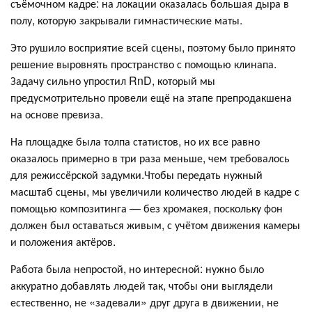
съёмочном кадре: на локации оказалась большая дыра в
полу, которую закрывали гимнастические маты.
Это рушило восприятие всей сцены, поэтому было принято
решение выровнять пространство с помощью клинапа.
Задачу сильно упростил RnD, который мы
предусмотрительно провели ещё на этапе препродакшена
на основе превиза.
На площадке была толпа статистов, но их все равно
оказалось примерно в три раза меньше, чем требовалось
для режиссёрской задумки.Чтобы передать нужный
масштаб сцены, мы увеличили количество людей в кадре с
помощью композитинга — без хромакея, поскольку фон
должен был оставаться живым, с учётом движения камеры
и положения актёров.
Работа была непростой, но интересной: нужно было
аккуратно добавлять людей так, чтобы они выглядели
естественно, не «задевали» друг друга в движении, не