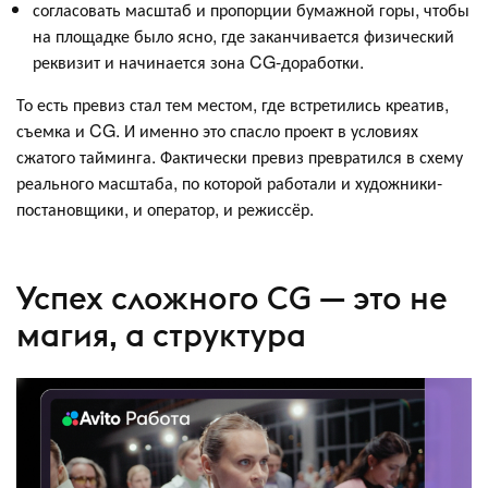
согласовать масштаб и пропорции бумажной горы, чтобы
на площадке было ясно, где заканчивается физический
реквизит и начинается зона CG-доработки.
То есть превиз стал тем местом, где встретились креатив,
съемка и CG. И именно это спасло проект в условиях
сжатого тайминга. Фактически превиз превратился в схему
реального масштаба, по которой работали и художники-
постановщики, и оператор, и режиссёр.
Успех сложного CG — это не
магия, а структура