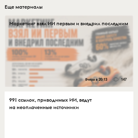
Еще материалы
Маркетинг взял ИИ первым и внедрил последним
Вчера в 20:13
147
99% ссылок, приводимых ИИ, ведут
на неоплаченные источники