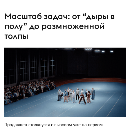
Масштаб задач: от “дыры в
полу” до размноженной
толпы
Продакшен столкнулся с вызовом уже на первом