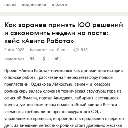
посты
подписчики
о блоге
Как заранее принять 100 решений
и сэкономить недели на посте:
кейс «Авито Работа»
2 Дек 2025
Время чтения 10 мин
915
Поделиться:
Проект «Авито Работа» начинался как динамичная история
о поиске работы, рассказанная через метафору полосы
препятствий. Однако за лёгкостью, стилем и юмором
ролика скрывалась сложная техническая структура: гора из
офисной бумаги, портал Авитджет, лабиринт, светящиеся
кнопки, умножение толпы и масштабный клинап.Все эти
элементы требовали не просто аккуратного CG, а
управляемого процесса, встроенного в продакшен с первого
дня. За внешней лёгкостью ролика стоит довольно жёсткая