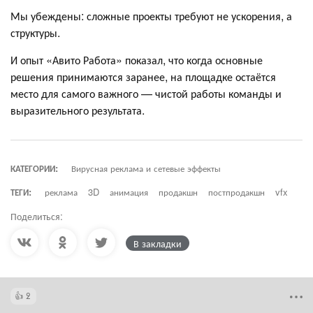
Мы убеждены: сложные проекты требуют не ускорения, а
структуры.
И опыт «Авито Работа» показал, что когда основные
решения принимаются заранее, на площадке остаётся
место для самого важного — чистой работы команды и
выразительного результата.
КАТЕГОРИИ:
Вирусная реклама и сетевые эффекты
ТЕГИ:
реклама
3D
анимация
продакшн
постпродакшн
vfx
Поделиться:
В закладки
2