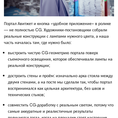
Портал Авитжет и кнопка «удобное приложение» в ролике
— не полностью CG. Художники-постановщики собрали
реальные конструкции с лампами нужного цвета, а наша
часть началась там, где нужно было:
выстроить чистую CG-геометрию портала поверх
съемочного освещения, которое обеспечивали лампы на
реальной конструкции;
достроить стены и проём: изначально арка стояла между
двумя стенами, а на посте мы сделали так, чтобы портал
воспринимался как цельная архитектура, без швов и
технических стыков;
совместить CG-доработку с реальным светом, потому что
самые аккуратные и реалистичные результаты
получаются тогда, когда на площадке стоят настоящие