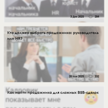
3 Дек 2025
284
Кто должен выбрать продажника: руководитель
или HR?
28 Ноя 2025
332
Как найти продажника для сложных B2B-сделок