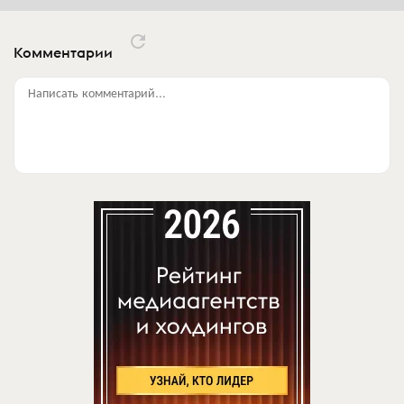
Комментарии
Написать комментарий...