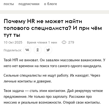
посты
подписчики
о блоге
Почему HR не может найти
топового специалиста? И при чём
тут ты
10 Окт 2025
Время чтения 1 мин
279
Поделиться:
Твой HR не виноват. Он завален массовыми вакансиями. У
него нет времени на поиск того самого одного кандидата.
Сильные специалисты не ищут работу. Их находят. Через
личные контакты и доверие.
Твоя задача — стать этим контактом. Дай рекрутеру четкое
предложение. Не только про зарплату. Расскажи про
миссию и реальные возможности. Открой свои контакты.