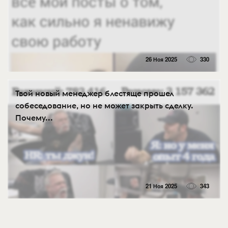
26 Ноя 2025
330
Твой новый менеджер блестяще прошел
собеседование, но не может закрыть сделку.
Почему...
21 Ноя 2025
343