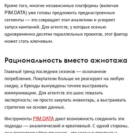
Кроме того, многие независимые платформы (включая
PIM.DATA) уже готовы предложить преднастроенные
сегменты — это сокращает этап аналитики и ускоряет
запуск кампаний. Для агентств, у которых осенью
одновременно десятки параллельных проектов, этот фактор
может стать ключевым.
Рациональность вместо ажиотажа
Главный тренд последних сезонов — осознанное
потребление. Покупатели больше не реагируют на любую
скидку, а бренды вынуждены точнее выстраивать
коммуникацию. Для агентств это шанс показать
экспертность: не просто закупать инвентарь, а выстраивать
стратегию на основе данных.
Инструменты
PIM.DATA
дают возможность соединить эти
подходы — аналитический и креативный. С одной стороны,
они позволяют чётко понимать, кто именно покупает и