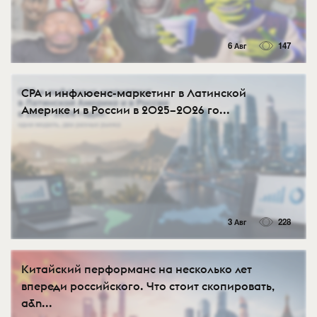
6 Авг
147
CPA и инфлюенс-маркетинг в Латинской
Америке и в России в 2025–2026 го...
3 Авг
228
Китайский перформанс на несколько лет
впереди российского. Что стоит скопировать,
а&n...