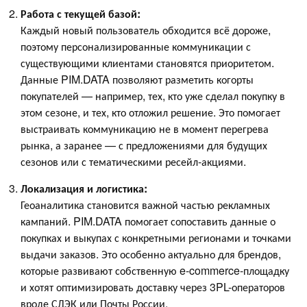
Работа с текущей базой:
Каждый новый пользователь обходится всё дороже,
поэтому персонализированные коммуникации с
существующими клиентами становятся приоритетом.
Данные PIM.DATA позволяют разметить когорты
покупателей — например, тех, кто уже сделал покупку в
этом сезоне, и тех, кто отложил решение. Это помогает
выстраивать коммуникацию не в момент перегрева
рынка, а заранее — с предложениями для будущих
сезонов или с тематическими ресейл-акциями.
Локализация и логистика:
Геоаналитика становится важной частью рекламных
кампаний. PIM.DATA помогает сопоставить данные о
покупках и выкупах с конкретными регионами и точками
выдачи заказов. Это особенно актуально для брендов,
которые развивают собственную e-commerce-площадку
и хотят оптимизировать доставку через 3PL-операторов
вроде СДЭК или Почты России.