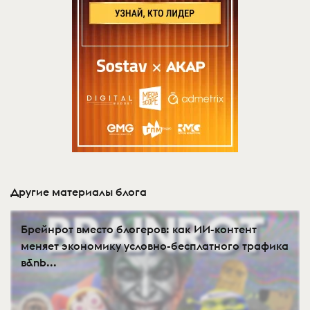
Другие материалы блога
Брейнрот вместо блогеров: как ИИ-контент
меняет экономику условно-бесплатного трафика
в&nb...