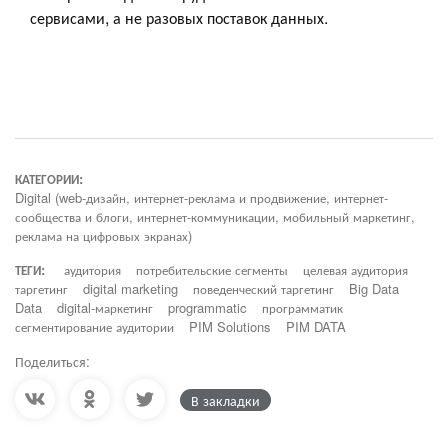
сервисами, а не разовых поставок данных.
КАТЕГОРИИ:
Digital (web-дизайн, интернет-реклама и продвижение, интернет-
сообщества и блоги, интернет-коммуникации, мобильный маркетинг,
реклама на цифровых экранах)
ТЕГИ:
аудитория
потребительские сегменты
целевая аудитория
таргетинг
digital marketing
поведенческий таргетинг
Big Data
Data
digital-маркетинг
programmatic
программатик
сегментирование аудитории
PIM Solutions
PIM DATA
Поделиться:
В закладки