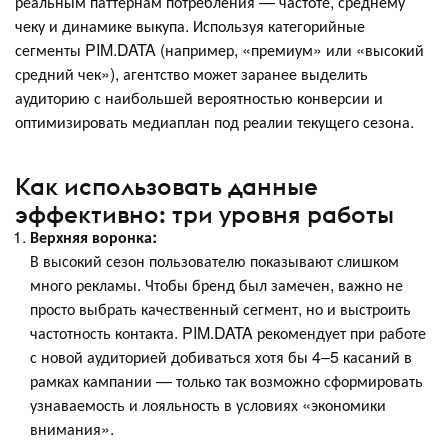
реальным паттернам потребления — частоте, среднему
чеку и динамике выкупа. Используя категорийные
сегменты PIM.DATA (например, «премиум» или «высокий
средний чек»), агентство может заранее выделить
аудиторию с наибольшей вероятностью конверсии и
оптимизировать медиаплан под реалии текущего сезона.
Как использовать данные
эффективно: три уровня работы
Верхняя воронка:
В высокий сезон пользователю показывают слишком
много рекламы. Чтобы бренд был замечен, важно не
просто выбрать качественный сегмент, но и выстроить
частотность контакта. PIM.DATA рекомендует при работе
с новой аудиторией добиваться хотя бы 4–5 касаний в
рамках кампании — только так возможно сформировать
узнаваемость и лояльность в условиях «экономики
внимания».