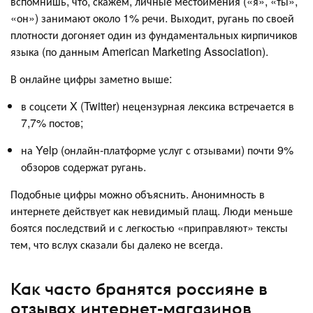
вспомнишь, что, скажем, личные местоимения («я», «ты»,
«он») занимают около 1% речи. Выходит, ругань по своей
плотности догоняет один из фундаментальных кирпичиков
языка (по данным American Marketing Association).
В онлайне цифры заметно выше:
в соцсети X (Twitter) нецензурная лексика встречается в
7,7% постов;
на Yelp (онлайн-платформе услуг с отзывами) почти 9%
обзоров содержат ругань.
Подобные цифры можно объяснить. Анонимность в
интернете действует как невидимый плащ. Люди меньше
боятся последствий и с легкостью «приправляют» тексты
тем, что вслух сказали бы далеко не всегда.
Как часто бранятся россияне в
отзывах интернет-магазинов