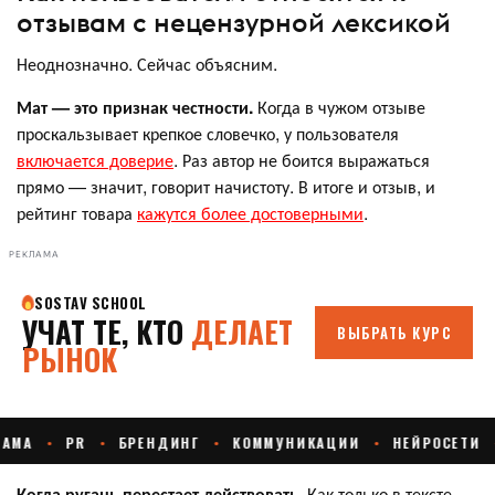
отзывам с нецензурной лексикой
Неоднозначно. Сейчас объясним.
Мат — это признак честности.
Когда в чужом отзыве
проскальзывает крепкое словечко, у пользователя
включается доверие
. Раз автор не боится выражаться
прямо — значит, говорит начистоту. В итоге и отзыв, и
рейтинг товара
кажутся более достоверными
.
РЕКЛАМА
Когда ругань перестает действовать
. Как только в тексте