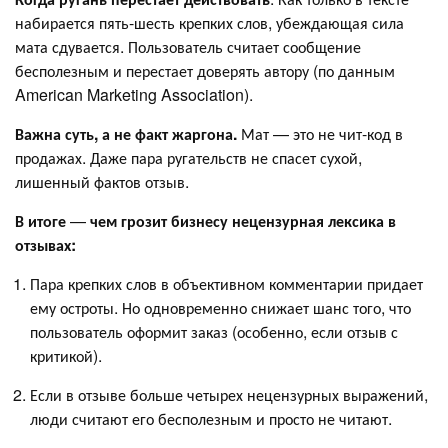
набирается пять-шесть крепких слов, убеждающая сила
мата сдувается. Пользователь считает сообщение
бесполезным и перестает доверять автору (по данным
American Marketing Association).
Важна суть, а не факт жаргона.
Мат — это не чит-код в
продажах. Даже пара ругательств не спасет сухой,
лишенный фактов отзыв.
В итоге
—
чем грозит бизнесу нецензурная лексика в
отзывах:
Пара крепких слов в объективном комментарии придает
ему остроты. Но одновременно снижает шанс того, что
пользователь оформит заказ (особенно, если отзыв с
критикой).
Если в отзыве больше четырех нецензурных выражений,
люди считают его бесполезным и просто не читают.