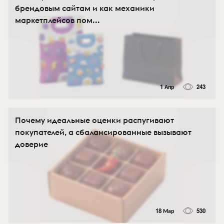
брендовым сайтам и как механики
маркетплейсов пом...
1 Апр
243
Почему идеальные оценки распугивают
покупателей, а сбалансированные вызывают
доверие
18 Мар
530