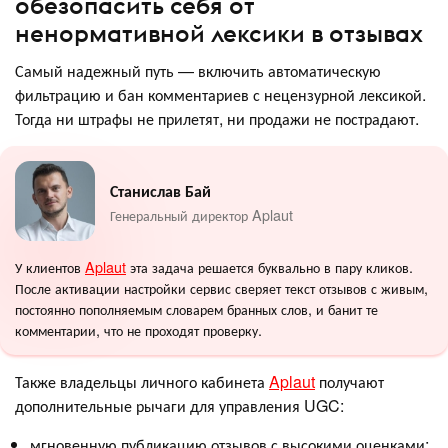
обезопасить себя от
ненормативной лексики в отзывах
Самый надежный путь — включить автоматическую
фильтрацию и бан комментариев с нецензурной лексикой.
Тогда ни штрафы не прилетят, ни продажи не пострадают.
Станислав Бай
Генеральный директор Aplaut
У клиентов
Aplaut
эта задача решается буквально в пару кликов.
После активации настройки сервис сверяет текст отзывов с живым,
постоянно пополняемым словарем бранных слов, и банит те
комментарии, что не проходят проверку.
Также владельцы личного кабинета
Aplaut
получают
дополнительные рычаги для управления UGC:
мгновенную публикацию отзывов с высокими оценками;