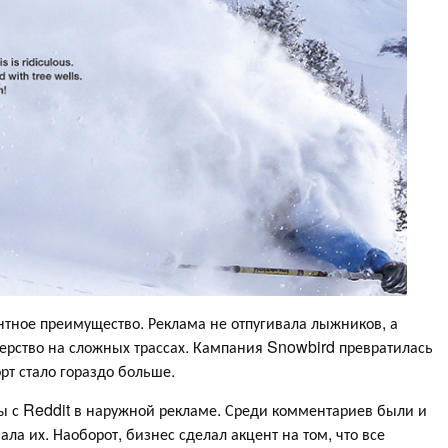
нтное преимущество. Реклама не отпугивала лыжников, а
терство на сложных трассах. Кампания Snowbird превратилась
рт стало гораздо больше.
 с Reddit в наружной рекламе. Среди комментариев были и
ла их. Наоборот, бизнес сделал акцент на том, что все