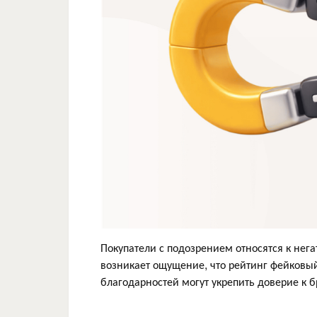
Покупатели с подозрением относятся к нег
возникает ощущение, что рейтинг фейковый
благодарностей могут укрепить доверие к б