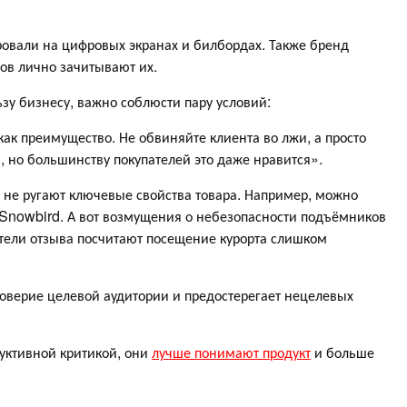
овали на цифровых экранах и билбордах. Также бренд
вов лично зачитывают их.
зу бизнесу, важно соблюсти пару условий:
как преимущество. Не обвиняйте клиента во лжи, а просто
, но большинству покупателей это даже нравится».
 не ругают ключевые свойства товара. Например, можно
к Snowbird. А вот возмущения о небезопасности подъёмников
атели отзыва посчитают посещение курорта слишком
оверие целевой аудитории и предостерегает нецелевых
руктивной критикой, они
лучше понимают продукт
и больше