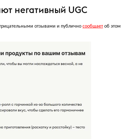
яют негативный UGC
отрицательными отзывами и публично
сообщает
об этом