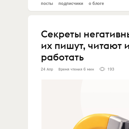
посты
подписчики
о блоге
Секреты негативн
их пишут, читают 
работать
24 Апр
Время чтения 6 мин
193