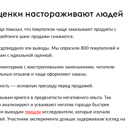
ценки настораживают людей
а показал, что покупатели чаще заказывают продукты с
 рейтинге шанс продажи снижается.
одтвердило эти выводы. Мы опросили 800 покупателей и
рам с идеальной оценкой.
омментариев с конструктивными замечаниями, читатели
льных отзывов и чаще оформляют заказы.
ность — основную преграду перед продажей.
ывам кроется в предвзятости негативного опыта. Так
и анализируют и усваивают негатив гораздо быстрее
ным выводам
пришли
исследователи, которые изучали
ей. Участники эксперимента дольше задерживали взгляд на