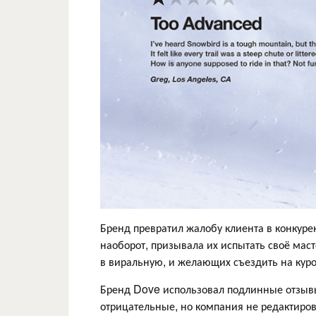
Бренд превратил жалобу клиента в конкуре
наоборот, призывала их испытать своё мас
в виральную, и желающих съездить на куро
Бренд Dove использовал подлинные отзывы
отрицательные, но компания не редактирова