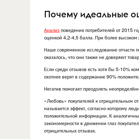
Почему идеальные о
Анализ
поведения потребителей от 2015 год
оценкой 4,2-4,5 балла. При более высоком
Наше современное исследование отчасти п
оказалось, что они также не доверяют това
Если среди отзывов есть хотя бы 5-10% к
охотнее верят в содержание 90% положите
Негатив помогает преодолеть неопределён
«Любовь» покупателей к отрицательным отз
называется эффект, согласно которому люд
положительной информации. К аналогич
закономерности в движении глаз покупател
отрицательных отзывах.