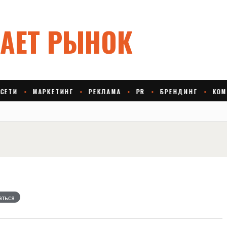
аться