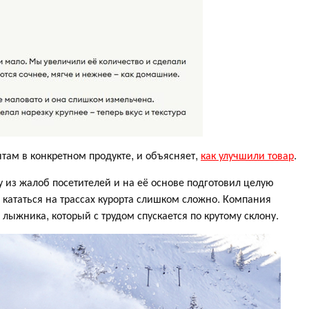
там в конкретном продукте, и объясняет,
как улучшили товар
.
из жалоб посетителей и на её основе подготовил целую
кататься на трассах курорта слишком сложно. Компания
лыжника, который с трудом спускается по крутому склону.