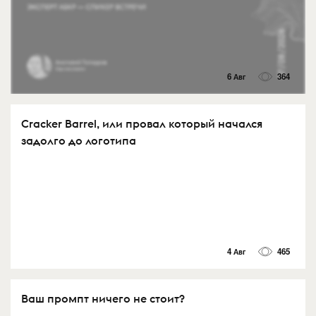
6 Авг
364
Cracker Barrel, или провал который начался
задолго до логотипа
4 Авг
465
Ваш промпт ничего не стоит?