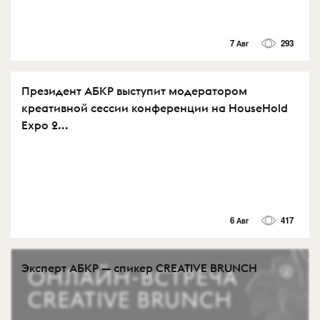
7 Авг
293
Президент АБКР выступит модератором
креативной сессии конференции на HouseHold
Expo 2...
6 Авг
417
Эксперт АБКР — спикер CREATIVE BRUNCH