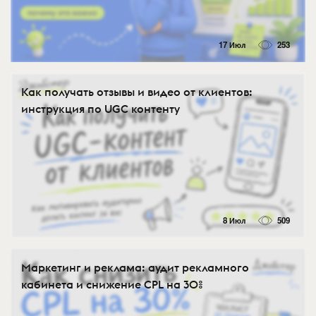
17 Июл
253
Как получать отзывы и видео от клиентов:
инструкция по UGC контенту
8 Июл
509
Маркетинг и реклама: аудит рекламного
кабинета и снижение CPL на 30%