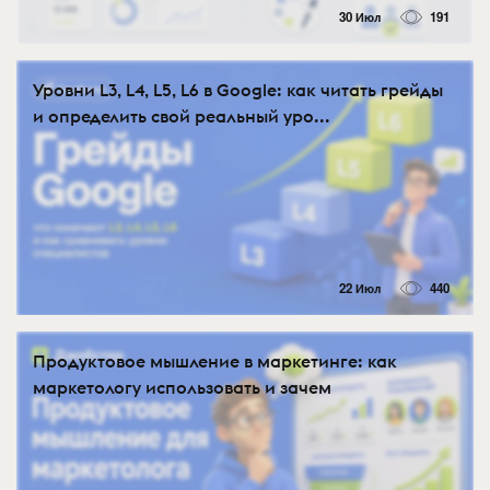
30 Июл
191
Уровни L3, L4, L5, L6 в Google: как читать грейды
и определить свой реальный уро...
22 Июл
440
Продуктовое мышление в маркетинге: как
маркетологу использовать и зачем