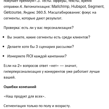
покупает премиум».3. Тесты: офферы, тексты, время
отправки.4. Автоматизация: Mailchimp, Hubspot, Segment,
Getcourse, Яндекс 360.5. Масштабирование: фокус на
сегменты, которые дают результат.
Проверка: есть ли у вас персонализация?
Вы знаете, какие сегменты есть среди клиентов?
Делаете хотя бы 3 сценария рассылки?
Измеряете ROI каждой кампании?
Если на 2+ вопросов ответ «нет» — значит,
гиперперсонализация у конкурентов уже работает лучше
вашей.
Ошибки компаний
«Наш продукт для всех».
Сегментация только по полу и возрасту.