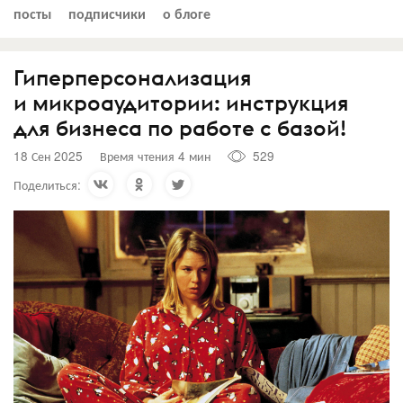
посты
подписчики
о блоге
Гиперперсонализация
и микроаудитории: инструкция
для бизнеса по работе с базой!
18 Сен 2025
Время чтения 4 мин
529
Поделиться: