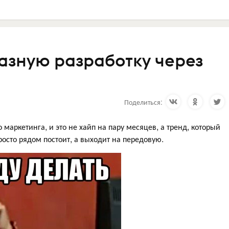
казную разработку через
Поделиться:
 маркетинга, и это не хайп на пару месяцев, а тренд, который
росто рядом постоит, а выходит на передовую.