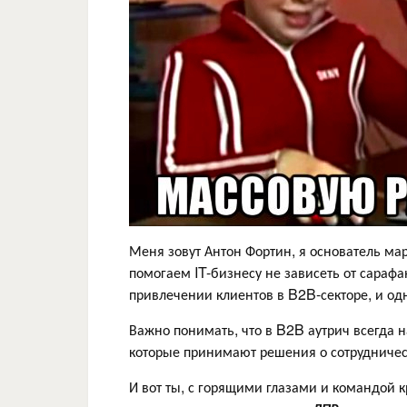
Меня зовут Антон Фортин, я основатель ма
помогаем IT-бизнесу не зависеть от сараф
привлечении клиентов в B2B-секторе, и одн
Важно понимать, что в B2B аутрич всегда 
которые принимают решения о сотрудничес
И вот ты, с горящими глазами и командой к