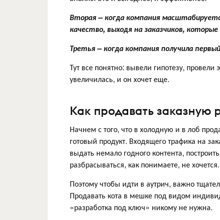
Вторая – когда компания масштабируется
качество, выходя на заказчиков, которы
Третья – когда компания получила первы
Тут все понятно: вывели гипотезу, провели 
увеличилась, и он хочет еще.
Как продавать заказную 
Начнем с того, что в холодную и в лоб про
готовый продукт. Входящего трафика на зак
выдать немало годного контента, построить
разбрасываться, как понимаете, не хочется
Поэтому чтобы идти в аутрич, важно тщател
Продавать кота в мешке под видом индивид
«разработка под ключ» никому не нужна.