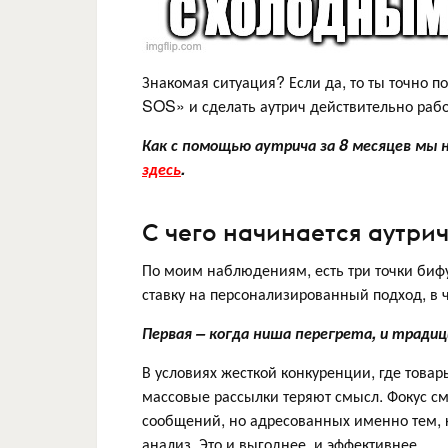
Знакомая ситуация? Если да, то ты точно по
SOS» и сделать аутрич действительно раб
Как с помощью аутрича за 8 месяцев мы 
здесь
.
С чего начинается аутри
По моим наблюдениям, есть три точки биф
ставку на персонализированный подход, в 
Первая – когда ниша перегрета, и тради
В условиях жесткой конкуренции, где товары
массовые рассылки теряют смысл. Фокус с
сообщений, но адресованных именно тем, 
анализ. Это и выгоднее, и эффективнее.