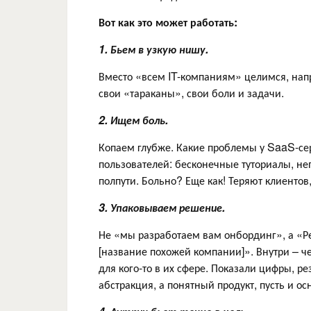
Вот как это может работать:
1. Бьем в узкую нишу.
Вместо «всем IT-компаниям» целимся, нап
свои «тараканы», свои боли и задачи.
2. Ищем боль.
Копаем глубже. Какие проблемы у SaaS-с
пользователей: бесконечные туториалы, не
полпути. Больно? Еще как! Теряют клиентов,
3. Упаковываем решение.
Не «мы разработаем вам онбординг», а «Р
[название похожей компании]». Внутри – ч
для кого-то в их сфере. Показали цифры, ре
абстракция, а понятный продукт, пусть и о