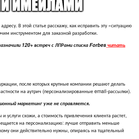
 адресу. В этой статье расскажу, как исправить эту «ситуацию
очим инструментом для заказной разработки.
назначили 120+ встреч с ЛПРами списка Forbes
читать
ч
уркации, после которых крупные компании решают делать
частности на аутрич (персонализированные email-рассылки).
ционный маркетинг уже не справляется.
 и услуги схожи, а стоимость привлечения клиента растет,
мещается на персонализацию: лучше отправить меньше
кому они действительно нужны, опираясь на тщательный