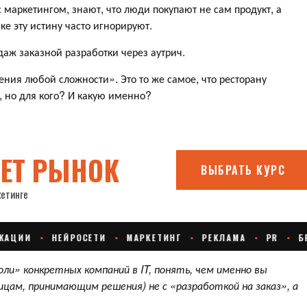
с маркетингом, знают, что люди покупают не сам продукт, а
е эту истину часто игнорируют.
одаж заказной разработки через аутрич.
ия любой сложности». Это то же самое, что ресторану
, но для кого? И какую именно?
ли» конкретных компаний в IT, понять, чем именно вы
ицам, принимающим решения) не с «разработкой на заказ», а