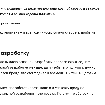
, и появляется цель предлагать крутой сервис и высокое
е готовы за это хорошо платить.
й результат.
эксперимент – и всё получилось. Клиент счастлив, прибыль
разработку
давать идею заказной разработки априори сложнее, чем
азной разработке меньше, да и чтобы его получить, нужно
 свой бренд, что стоит денег и времени. Ни тем, ни другим
.
ьнее проработать презентацию и упаковку продукта.
уальной разработки – это провал. Потому что абстрактная