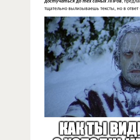
достучаться до тех самых ЛПРов
, предл
тщательно вылизываешь тексты, но в ответ