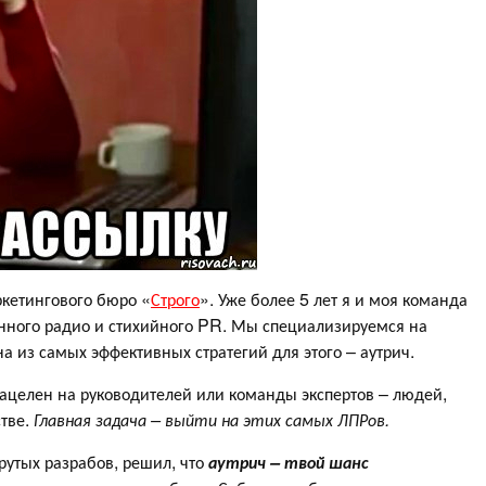
ркетингового бюро «
Строго
». Уже более 5 лет я и моя команда
анного радио и стихийного PR. Мы специализируемся на
а из самых эффективных стратегий для этого – аутрич.
нацелен на руководителей или команды экспертов – людей,
тве.
Главная задача – выйти на этих самых ЛПРов.
рутых разрабов, решил, что
аутрич – твой шанс