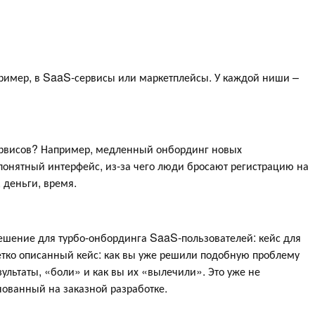
ример, в SaaS-сервисы или маркетплейсы. У каждой ниши –
ервисов? Например, медленный онбординг новых
понятный интерфейс, из-за чего люди бросают регистрацию на
 деньги, время.
ешение для турбо-онбординга SaaS-пользователей: кейс для
етко описанный кейс: как вы уже решили подобную проблему
зультаты, «боли» и как вы их «вылечили». Это уже не
снованный на заказной разработке.