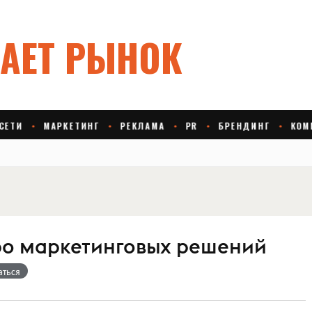
ро маркетинговых решений
аться