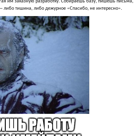
агая им заказную разработку. Собираешь базу, пишешь письма,
 – либо тишина, либо дежурное «Спасибо, не интересно».