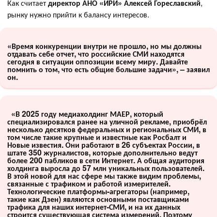
Как считает
директор АНО «ИРИ» Алексей Гореславский
,
рынку нужно прийти к балансу интересов.
«Время конкуренции внутри не прошло, но мы должны
отдавать себе отчет, что российские СМИ находятся
сегодня в ситуации оппозиции всему миру. Давайте
помнить о том, что есть общие большие задачи», – заявил
он.
«В 2025 году медиахолдинг МАЕР, который
специализировался ранее на уличной рекламе, приобрёл
несколько десятков федеральных и региональных СМИ, в
том числе такие крупные и известные как Росбалт и
Новые известия. Они работают в 26 субъектах России, в
штате 350 журналистов, которые дополнительно ведут
более 200 пабликов в сети Интернет. А общая аудитория
холдинга выросла до 57 млн уникальных пользователей.
В этой новой для нас сфере мы также видим проблемы,
связанные с трафиком и работой измерителей.
Технологические платформы-агрегаторы (например,
такие как Дзен) являются основными поставщиками
трафика для наших интернет-СМИ, и на их данных
строится существующая система измерений. Поэтому