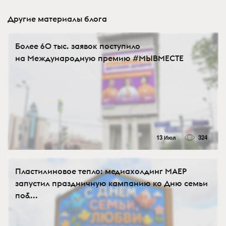
Другие материалы блога
Более 60 тыс. заявок поступило
на Международную премию #МЫВМЕСТЕ
13 Июл
324
Пластилиновое тепло: медиахолдинг МАЕР
запустил праздничную кампанию ко Дню семьи
по&...