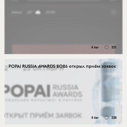
4 Авг
331
POPAI RUSSIA AWARDS 2026 открыл приём заявок
4 Авг
336