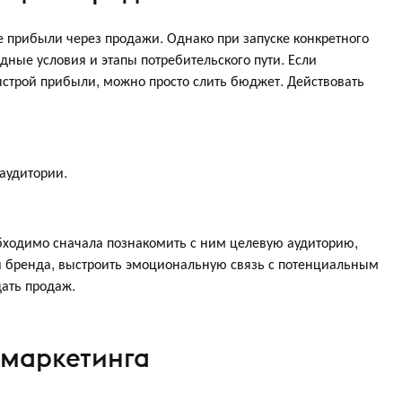
 прибыли через продажи. Однако при запуске конкретного
дные условия и этапы потребительского пути. Если
ыстрой прибыли, можно просто слить бюджет. Действовать
аудитории.
бходимо сначала познакомить с ним целевую аудиторию,
ти бренда, выстроить эмоциональную связь с потенциальным
ать продаж.
 маркетинга