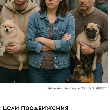
Иллюстрация создана ИИ GPT Image 1
е цели продвижения