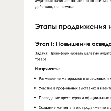
аудитория начинает позитивно относиться к
действию, т.е. покупке.
Этапы продвижения н
Этап 1: Повышение освед
Задача:
Проинформировать целевую аудитор
товара.
Инструменты:
Размещение материалов в отраслевых и 
Участие в профильных выставках и ивент
Проведение пресс-туров и официальных 
Создание контента и его продвижение в с