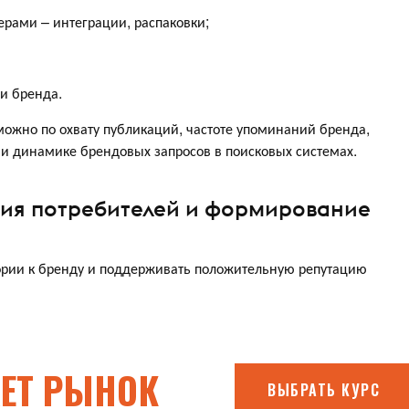
ерами – интеграции, распаковки;
и бренда.
можно по охвату публикаций, частоте упоминаний бренда,
 и динамике брендовых запросов в поисковых системах.
рия потребителей и формирование
ории к бренду и поддерживать положительную репутацию