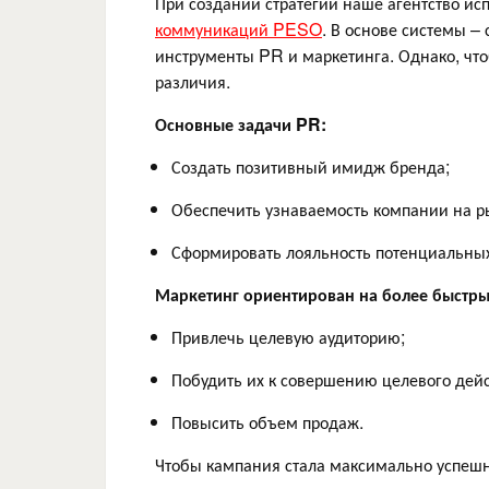
При создании стратегии наше агентство и
коммуникаций PESO
. В основе системы –
инструменты PR и маркетинга. Однако, чт
различия.
Основные задачи PR:
Создать позитивный имидж бренда;
Обеспечить узнаваемость компании на р
Сформировать лояльность потенциальных 
Маркетинг ориентирован на более быстрый
Привлечь целевую аудиторию;
Побудить их к совершению целевого дейс
Повысить объем продаж.
Чтобы кампания стала максимально успешн