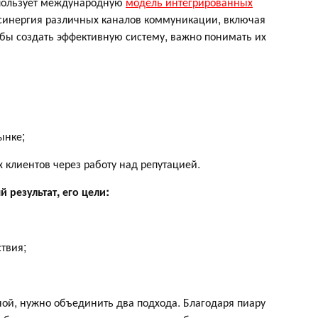
спользует международную
модель интегрированных
 синергия различных каналов коммуникации, включая
обы создать эффективную систему, важно понимать их
ынке;
клиентов через работу над репутацией.
 результат, его цели:
твия;
ой, нужно объединить два подхода. Благодаря пиару