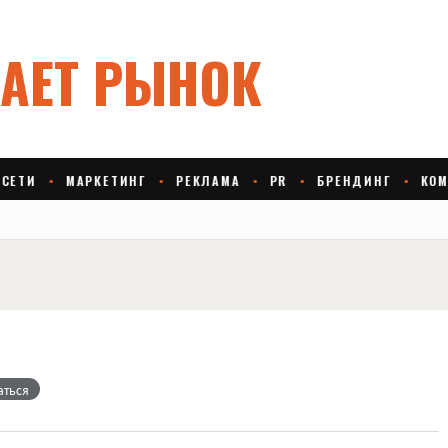
аться