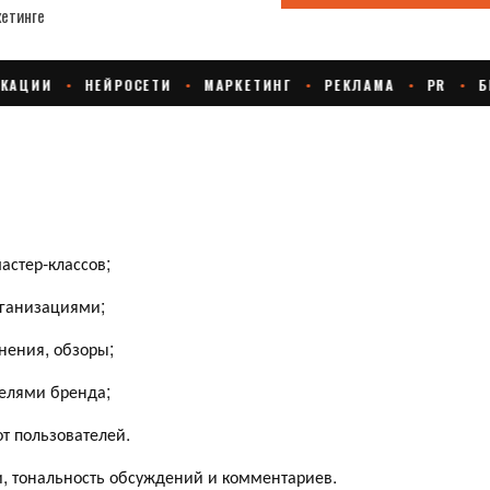
астер-классов;
рганизациями;
нения, обзоры;
телями бренда;
т пользователей.
и, тональность обсуждений и комментариев.