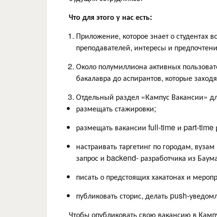
Что для этого у нас есть:
Приложение, которое знает о студентах вс
преподавателей, интересы и предпочтени
Около полумиллиона активных пользовател
бакалавра до аспирантов, которые заходя
Отдельный раздел «Кампус Вакансии» дл
размещать стажировки;
размещать вакансии full-time и part-tim
настраивать таргетинг по городам, вузам
запрос и backend- разработчика из Баум
писать о предстоящих хакатонах и мероп
публиковать сторис, делать push-уведом
Чтобы опубликовать свою вакансию в Кампу