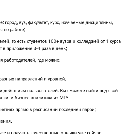
ё: город, вуз, факультет, курс, изучаемые дисциплины,
я по работе;
ей, то есть студентов 100+ вузов и колледжей от 1 курса
т в приложение 3-4 раза в день;
я работодателей, где можно:
e разных направлений и уровней;
 и действиям пользователей. Вы сможете найти под свой
анки, и бизнес-аналитика из МГУ;
риятиях прямо в расписании последней парой;
ления.
се и получать качественные отклики уже сейчас,