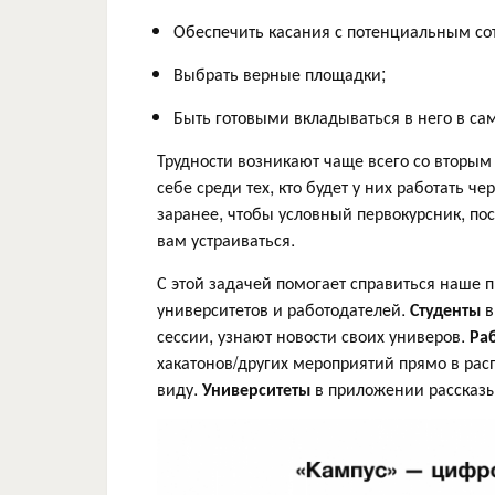
Обеспечить касания с потенциальным сот
Выбрать верные площадки;
Быть готовыми вкладываться в него в сам
Трудности возникают чаще всего со вторым 
себе среди тех, кто будет у них работать че
заранее, чтобы условный первокурсник, пост
вам устраиваться.
С этой задачей помогает справиться наше
университетов и работодателей.
Студенты
в
сессии, узнают новости своих универов.
Ра
хакатонов/других мероприятий прямо в рас
виду.
Университеты
в приложении рассказыв