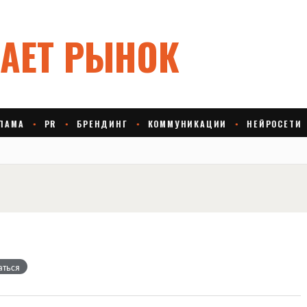
аться