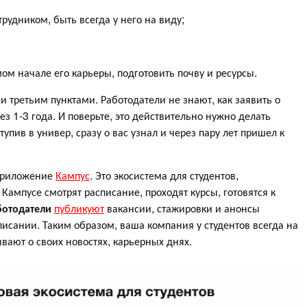
рудником, быть всегда у него на виду;
ом начале его карьеры, подготовить почву и ресурсы.
и третьим пунктами. Работодатели не знают, как заявить о
рез 1-3 года. И поверьте, это действительно нужно делать
упив в универ, сразу о вас узнал и через пару лет пришел к
 приложение
Кампус
. Это экосистема для студентов,
 Кампусе смотрят расписание, проходят курсы, готовятся к
ботодатели
публикуют
вакансии, стажировки и анонсы
писании. Таким образом, ваша компания у студентов всегда на
ают о своих новостях, карьерных днях.