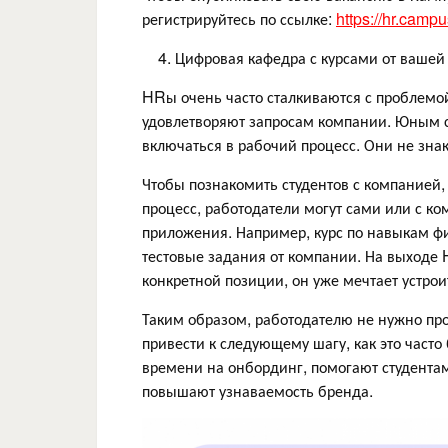
регистрируйтесь по ссылке:
https://hr.cam
4. Цифровая кафедра с курсами от вашей 
HRы очень часто сталкиваются с проблемо
удовлетворяют запросам компании. Юным сп
включаться в рабочий процесс. Они не зна
Чтобы познакомить студентов с компанией, д
процесс, работодатели могут сами или с к
приложения. Например, курс по навыкам ф
тестовые задания от компании. На выходе H
конкретной позиции, он уже мечтает устро
Таким образом, работодателю не нужно пров
привести к следующему шагу, как это част
времени на онбординг, помогают студентам
повышают узнаваемость бренда.