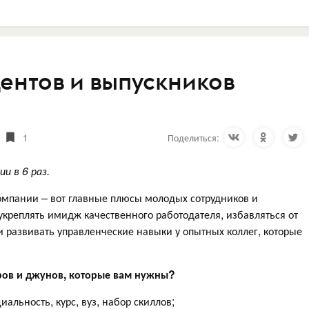
ентов и выпускников
1
Поделиться:
и в 6 раз.
омпании – вот главные плюсы молодых сотрудников и
креплять имидж качественного работодателя, избавляться от
и развивать управленческие навыки у опытных коллег, которые
еров и джунов, которые вам нужны?
иальность, курс, вуз, набор скиллов;