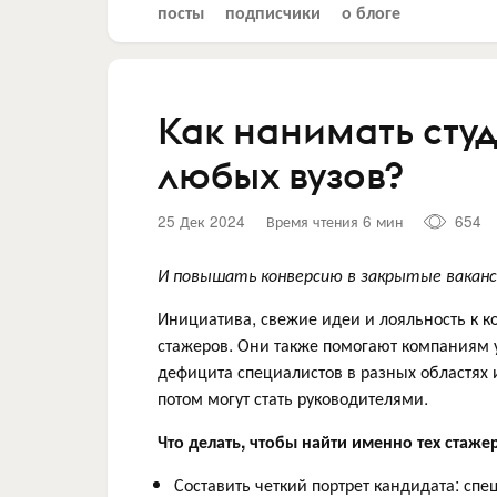
посты
подписчики
о блоге
Как нанимать студ
любых вузов?
25 Дек 2024
Время чтения 6 мин
654
И повышать конверсию в закрытые ваканси
Инициатива, свежие идеи и лояльность к к
стажеров. Они также помогают компаниям у
дефицита специалистов в разных областях 
потом могут стать руководителями.
Что делать, чтобы найти именно тех стаж
Составить четкий портрет кандидата: спец