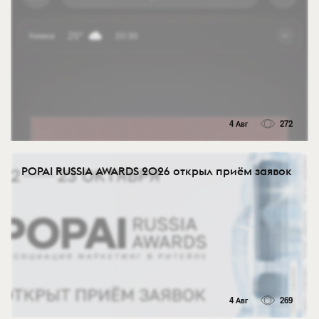
4 Авг
272
POPAI RUSSIA AWARDS 2026 открыл приём заявок
4 Авг
269