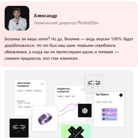
Александр
Технический директор RocketDev
Безумна ли наша затея? Ну да, безумна — ведь версии 100% будут
дорабатываться. Но это был наш шанс первыми опробовать
обновления, а когда мы их протестируем вдоль и поперек —
сможем предлагать этот стек клиентам.