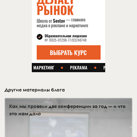
Другие материалы блога
Как мы провели две конференции за год — и что
это нам дало