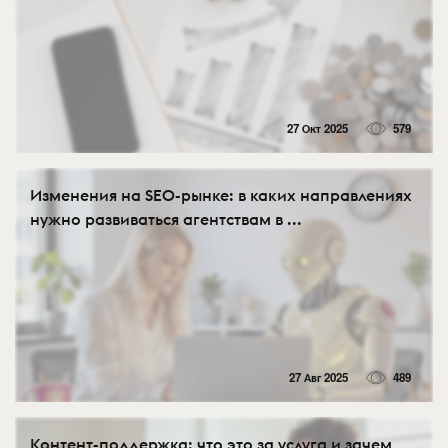
27 Окт 2025
579
Изменения на SEO-рынке: в каких направлениях
нужно развиваться агентствам в ...
27 Авг 2025
489
Контент-поддержка: что это за услуга и зачем