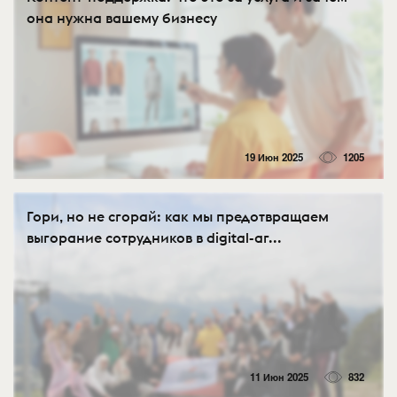
она нужна вашему бизнесу
19 Июн 2025
1205
Гори, но не сгорай: как мы предотвращаем
выгорание сотрудников в digital-аг...
11 Июн 2025
832