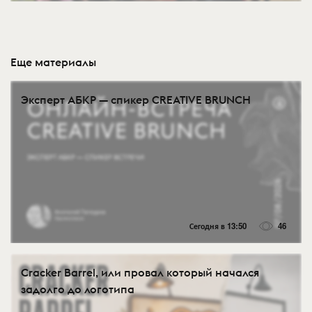
Еще материалы
Эксперт АБКР — спикер CREATIVE BRUNCH
Сегодня в 13:50
46
Cracker Barrel, или провал который начался
задолго до логотипа