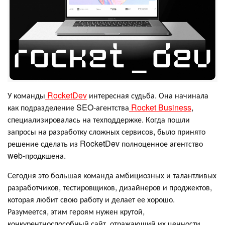
У команды
RocketDev
интересная судьба. Она начинала
как подразделение SEO-агентства
Rocket Business
,
специализировалась на техподдержке. Когда пошли
запросы на разработку сложных сервисов, было принято
решение сделать из RocketDev полноценное агентство
web-продкшена.
Сегодня это большая команда амбициозных и талантливых
разработчиков, тестировщиков, дизайнеров и проджектов,
которая любит свою работу и делает ее хорошо.
Разумеется, этим героям нужен крутой,
конкурентноспособный сайт, отражающий их ценности.