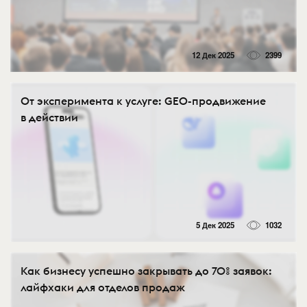
12 Дек 2025
2399
От эксперимента к услуге: GEO-продвижение
в действии
5 Дек 2025
1032
Как бизнесу успешно закрывать до 70% заявок:
лайфхаки для отделов продаж