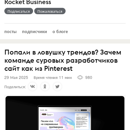
Rocket Business
Подписаться
Пожаловаться
посты
подписчики
о блоге
Попали в ловушку трендов? Зачем
команде суровых разработчиков
сайт как из Pinterest
29 Мая 2025
Время чтения 11 мин
980
Поделиться: