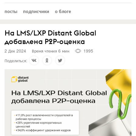
посты
подписчики
о блоге
На LMS/LXP Distant Global
добавлена P2P-оценка
2 Дек 2024
Время чтения 6 мин
1995
Поделиться: