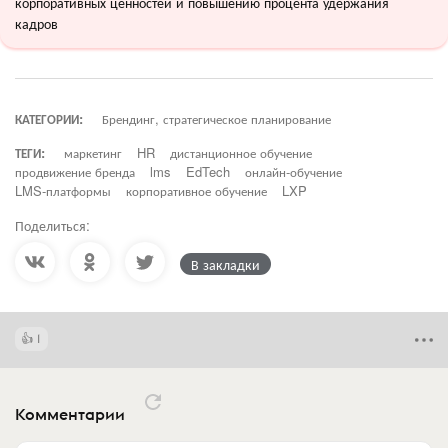
корпоративных ценностей и повышению процента удержания
кадров
КАТЕГОРИИ:
Брендинг, стратегическое планирование
ТЕГИ:
маркетинг
HR
дистанционное обучение
продвижение бренда
lms
EdTech
онлайн-обучение
LMS-платформы
корпоративное обучение
LXP
Поделиться:
В закладки
1
Комментарии