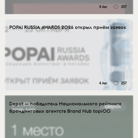
4 Авг
257
POPAI RUSSIA AWARDS 2026 открыл приём заявок
4 Авг
257
Depot — победитель Национального рейтинга
брендинговых агентств Brand Hub top100