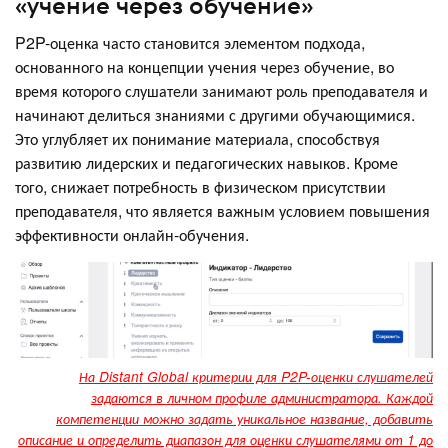
«учение через обучение»
P2P-оценка часто становится элементом подхода,
основанного на концепции учения через обучение, во
время которого слушатели занимают роль преподавателя и
начинают делиться знаниями с другими обучающимися.
Это углубляет их понимание материала, способствуя
развитию лидерских и педагогических навыков. Кроме
того, снижает потребность в физическом присутствии
преподавателя, что является важным условием повышения
эффективности онлайн-обучения.
На Distant Global критерии для P2P-оценки слушателей
задаются в личном профиле администратора. Каждой
компетенции можно задать уникальное название, добавить
описание и определить диапазон для оценки слушателями от 1 до