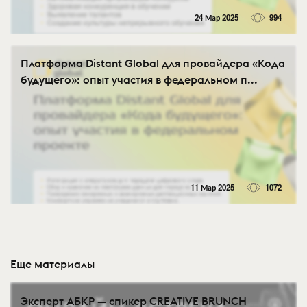
24 Мар 2025
994
Платформа Distant Global для провайдера «Кода
будущего»: опыт участия в федеральном п...
11 Мар 2025
1072
Еще материалы
Эксперт АБКР — спикер CREATIVE BRUNCH