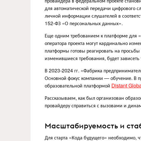
провайдера в федеральном проекте станов
для автоматической передачи цифрового сл
личной информации слушателей в соответст
152-ФЗ «О персональных данных».
Еще одним требованием к платформе для «К
оператора проекта могут кардинально измен
платформы готовы реагировать на просьбы 
изменившиеся требования, будет зависеть 
В 2023-2024 гг. «Фабрика предприниматель
Основной фокус компании — обучение. В пр
образовательной платформой
Distant Globa
Рассказываем, как был организован образо
провайдеру справиться с вызовами и дина
Масштабируемость и стаб
Для старта «Кода будущего» необходимо, 