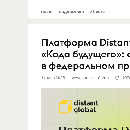
посты
подписчики
о блоге
Платформа Distan
«Кода будущего»: 
в федеральном пр
11 Мар 2025
Время чтения 10 мин
107