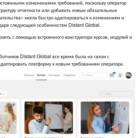
остоянными изменениями требований, поскольку оператор
руктуру отчетности или добавить новые обязательные
ательства» могла быстро адаптироваться к изменениям и
даря следующим особенностям Distant Global.
роить с помощью встроенного конструктора курсов, модулей и
отчиков Distant Global все время была на связи с
адаптировать платформу к новым требованиям оператора.