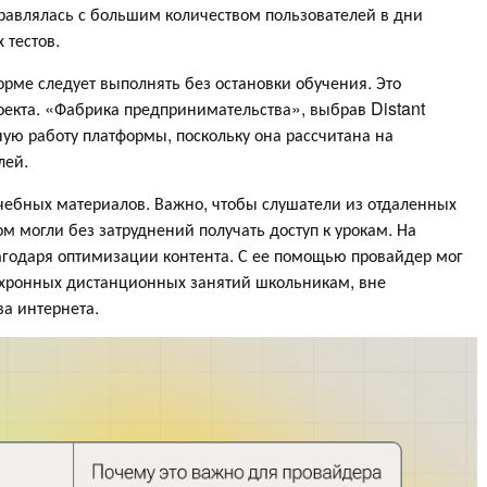
справлялась с большим количеством пользователей в дни
 тестов.
орме следует выполнять без остановки обучения. Это
оекта. «Фабрика предпринимательства», выбрав Distant
ную работу платформы, поскольку она рассчитана на
лей.
ебных материалов. Важно, чтобы слушатели из отдаленных
м могли без затруднений получать доступ к урокам. На
агодаря оптимизации контента. С ее помощью провайдер мог
нхронных дистанционных занятий школьникам, вне
ва интернета.