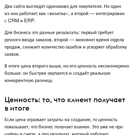
Два сайта выглядят одинаково для покупателя. Но один
из них работает как «визитка», а второй — интегрирован
с CRM и ERP.
Для бизнеса это разные результаты: первый требует
ручного ввода заказов, второй — экономит время отдела
продаж, снижает количество ошибок и ускоряет обработку
заявок.
В итоге цена второго выше, но его ценность несоизмеримо
больше: он быстрее окупается и создаёт реальную
конкурентную разницу.
Ценность: то, что клиент получает
в итоге
Если цена отражает затраты на создание, то ценность
показывает, что бизнес получает взамен. Это уже не про
цифры в смете, а про результат, который работает