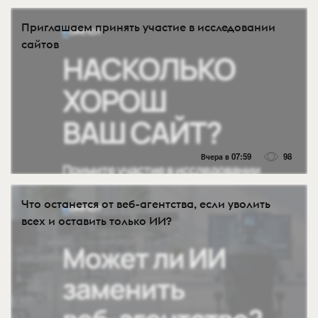
Приглашаем принять участие в исследовании
сайтов
Вчера в 07:59
98
Что останется от веб-агентства, если уволить
всех и оставить только ИИ?