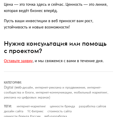
Цена — это точка здесь и сейчас. Ценность — это линия,
которая ведёт бизнес вперёд.
Пусть ваши инвестиции в веб приносят вам рост,
устойчивость и новые возможности!
Нужна консультация или помощь
с проектом?
Оставьте заявку
, и мы свяжемся с вами в течение дня.
КАТЕГОРИИ:
Digital (web-дизайн, интернет-реклама и продвижение, интернет-
сообщества и блоги, интернет-коммуникации, мобильный маркетинг,
реклама на цифровых экранах)
ТЕГИ:
интернет-маркетинг
ценности бренда
разработка сайтов
дизайн сайта
1С-Битрикс
стоимость сайта
ценности бренда России
веб-разработка