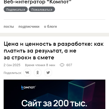
Веб-интегратор “Компот”
Подписаться
Пожаловаться
посты
подписчики
о блоге
Цена и ценность в разработке: как
платить за результат, а не
за строки в смете
2 Сен 2025
Время чтения 8 мин
607
Поделиться: