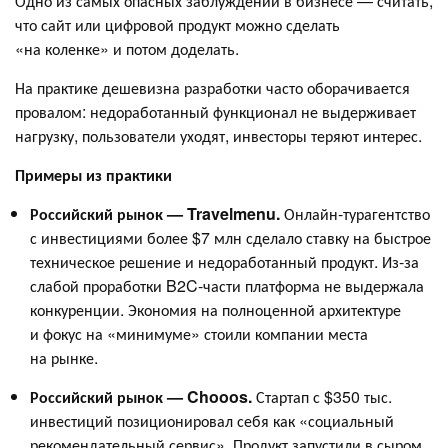
Одно из самых опасных заблуждений в бизнесе — считать,
что сайт или цифровой продукт можно сделать
«на коленке» и потом доделать.
На практике дешевизна разработки часто оборачивается
провалом: недоработанный функционал не выдерживает
нагрузку, пользователи уходят, инвесторы теряют интерес.
Примеры из практики
Российский рынок — Travelmenu.
Онлайн-турагентство
с инвестициями более $7 млн сделало ставку на быстрое
техническое решение и недоработанный продукт. Из-за
слабой проработки B2C-части платформа не выдержала
конкуренции. Экономия на полноценной архитектуре
и фокус на «минимуме» стоили компании места
на рынке.
Российский рынок — Chooos.
Стартап с $350 тыс.
инвестиций позиционировал себя как «социальный
рекомендательный сервис». Продукт запустили в сыром