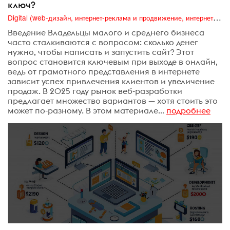
ключ?
Digital (web-дизайн, интернет-реклама и продвижение, интернет-сообщества и блоги, интернет-коммуникации, мобильный маркетинг, реклама на цифровых экранах)
Введение Владельцы малого и среднего бизнеса
часто сталкиваются с вопросом: сколько денег
нужно, чтобы написать и запустить сайт? Этот
вопрос становится ключевым при выходе в онлайн,
ведь от грамотного представления в интернете
зависит успех привлечения клиентов и увеличение
продаж. В 2025 году рынок веб-разработки
предлагает множество вариантов — хотя стоить это
может по-разному. В этом материале...
подробнее