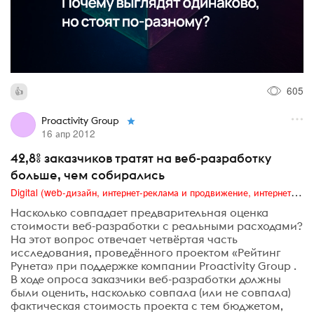
605
Proactivity Group
16 апр 2012
42,8% заказчиков тратят на веб-разработку
больше, чем собирались
Digital (web-дизайн, интернет-реклама и продвижение, интернет-сообщества и блоги, интернет-коммуникации, мобильный маркетинг, реклама на цифровых экранах)
Насколько совпадает предварительная оценка
стоимости веб-разработки с реальными расходами?
На этот вопрос отвечает четвёртая часть
исследования, проведённого проектом «Рейтинг
Рунета» при поддержке компании Proactivity Group .
В ходе опроса заказчики веб-разработки должны
были оценить, насколько совпала (или не совпала)
фактическая стоимость проекта с тем бюджетом,