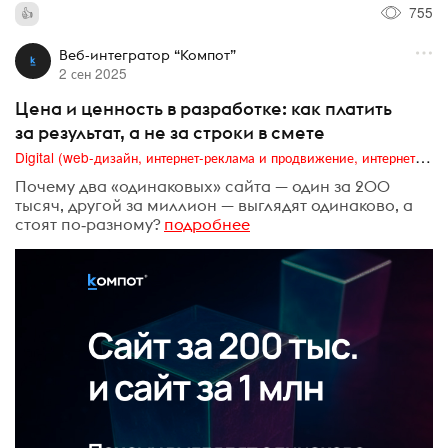
755
Веб-интегратор “Компот”
2 сен 2025
Цена и ценность в разработке: как платить
за результат, а не за строки в смете
Digital (web-дизайн, интернет-реклама и продвижение, интернет-сообщества и блоги, интернет-коммуникации, мобильный маркетинг, реклама на цифровых экранах)
Почему два «одинаковых» сайта — один за 200
тысяч, другой за миллион — выглядят одинаково, а
стоят по‑разному?
подробнее