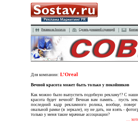
Реклама на Sostav.ru
Сделать домашней страницей
Контак
L’Oreal
Для компании:
Вечной красота может быть только у покойников
Как можно было выпустить подобную рекламу!? С наши
красота будет вечной! Вечная вам память... пусть зем
последний кадр рекламного ролика, вообще, повер
овальной рамке (в зеркале), ну не дать, ни взять - фот
только у меня такие мрачные ассоциации?
... хо