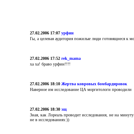
27.02.2006 17:07
урфин
Гы, а целевая аудитория пожилые люди готовящиеся к мо
27.02.2006 17:52
rek_mama
ха ха! браво урфин!!!!
27.02.2006 18:10
Жертва ковровых бомбардировок
Наверное им исследование ЦА моргитологи проводили
27.02.2006 18:30
зщ
Зная, как Лореаль проводит исследования, не на минуту
не в исследованиях:))