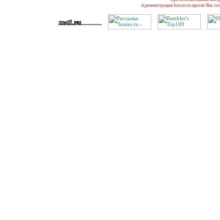
Администрация Sostav.ru просит Вас со