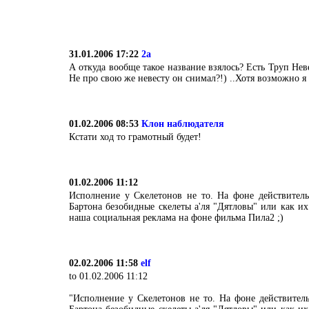
31.01.2006 17:22
2a
А откуда вообще такое название взялось? Есть Труп Нев
Не про свою же невесту он снимал?!) ..Хотя возможно 
01.02.2006 08:53
Клон наблюдателя
Кстати ход то грамотный будет!
01.02.2006 11:12
Исполнение у Скелетонов не то. На фоне действител
Бартона безобидные скелеты а'ля "Дятловы" или как их
наша социальная реклама на фоне фильма Пила2 ;)
02.02.2006 11:58
elf
to 01.02.2006 11:12
"Исполнение у Скелетонов не то. На фоне действител