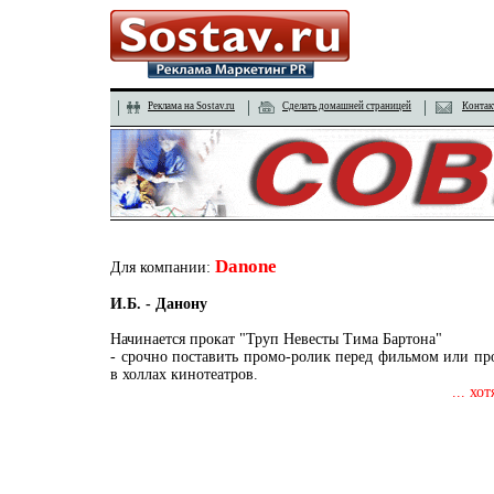
Реклама на Sostav.ru
Сделать домашней страницей
Контак
Danone
Для компании:
И.Б. - Данону
Начинается прокат "Труп Невесты Тима Бартона"
- cрочно поставить промо-ролик перед фильмом или про
в холлах кинотеатров.
... хо