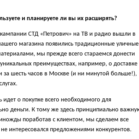
ьзуете и планируете ли вы их расширять?
кампании СТД «Петрович» на ТВ и радио вышли в
 нашего магазина появились традиционные уличные
атериалами, мы прежде всего стараемся донести
уникальных преимуществах, например, о доставке
 и за шесть часов в Москве (и ни минутой больше!),
слугах.
 идет о покупке всего необходимого для
льно деньги. К тому же здесь принципиально важну
иножды поработав с клиентом, мы сделаем все
 не интересовался предложениями конкурентов.