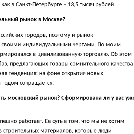
 как в Санкт-Петербурге – 13,5 тысяч рублей.
тельный рынок в Москве?
оссийских городов, поэтому и рынок
т своими индивидуальными чертами. По моим
ормировался в цивилизованную торговлю. Об этом
баз, предлагающих товары сомнительного качества
вная тенденция: на фоне открытия новых
м годом сокращается.
ать московский рынок? Сформирована ли у вас уж
пешно работает. Ее суть в том, что мы не хотим
в строительных материалов, которые люди