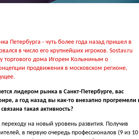
нка Петербурга - чуть более года назад пришел в
вался в число его крупнейших игроков. Sostav.ru
гу торгового дома Игорем Колыниным о
концепции продвижения в московском регионе,
дущее.
яется лидером рынка в Санкт-Петербурге, вас
ире, а год назад вы как-то внезапно прогремели 
 связана такая активность?
к переходу на новый уровень развития. Получив
ителей, в первую очередь профессионалов (9 из 10