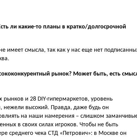
Есть ли какие-то планы в кратко/долгосрочной
не имеет смысла, так как у нас еще нет подписанны
ква.
сококонкурентный рынок? Может быть, есть смыс
х рынков и 28 DIY-гипермаркетов, уровень
, нежели высокий. Правда, даже будь он
овлиять на наши намерения – слишком заманчивы
енных в своих силах игроков. Чтобы не быть
ре среднего чека СТД «Петрович»: в Москве он