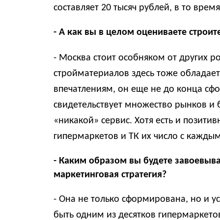
составляет 20 тысяч рублей, в то время
- А как вы в целом оцениваете строи
- Москва стоит особняком от других р
стройматериалов здесь тоже обладае
впечатлениям, он еще не до конца сф
свидетельствует множество рынков и 
«никакой» сервис. Хотя есть и позити
гипермаркетов и ТК их число с кажды
- Каким образом вы будете завоевыв
маркетинговая стратегия?
- Она не только сформирована, но и ус
быть одним из десятков гипермаркето