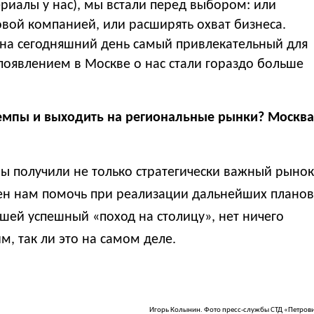
риалы у нас), мы встали перед выбором: или
ковой компанией, или расширять охват бизнеса.
 на сегодняшний день самый привлекательный для
 появлением в Москве о нас стали гораздо больше
темпы и выходить на региональные рынки? Москва
ы получили не только стратегически важный рынок
ен нам помочь при реализации дальнейших планов
шей успешный «поход на столицу», нет ничего
, так ли это на самом деле.
Игорь Колынин. Фото пресс-службы СТД «Петров