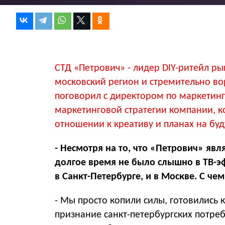
СТД «Петрович» - лидер DIY-ритейл ры
московский регион и стремительно вор
поговорил с директором по маркетин
маркетинговой стратегии компании, 
отношении к креативу и планах на бу
- Несмотря на то, что «Петрович» явл
долгое время не было слышно в ТВ-эф
в Санкт-Петербурге, и в Москве. С чем
- Мы просто копили силы, готовились 
признание санкт-петербургских потреб