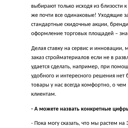
выбирают только исходя из близости 
же почти все одинаковые! Уходящие за
стандартные скидочные акции, бренд
оформление торговых площадей – знак
Делая ставку на сервис и инновации,
заказ стройматериалов если не в развл
удается сделать, например, при помощ
удобного и интересного решения нет 
товары у нас всегда комфортно, о чем
клиентам.
- А можете назвать конкретные цифр
- Пока могу сказать, что мы растем н