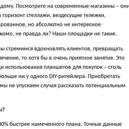
к дому. Посмотрите на современные магазины – он
 горизонт стеллажи, вездесущие тележки,
ированное, но абсолютно не интересное
омо, не правда ли? Наши площадки не такие.
 мы стремимся вдохновлять клиентов, превращать
ечение, то хотя бы в очень приятное занятие. Это
и использования планшетов для покупок – столь
больше ни у одного DIY-ритейлера. Приобретать
 мы не упускаем случая рассказать потенциальным
ы?
а 30% быстрее намеченного плана. Точные данные