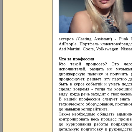
актеров (Casting Assistant) - Funk
AdPeople. Портфель клиентов/брендов:
Asti Martini, Coors, Volkswagen, Nissan,
Что за профессия
Кто такой продюсер? Это чел
исполнителей, раздать им музыка
дирижерскую палочку и получить р
продюсирует, решает: эту партию да
быть в курсе событий и уметь подск
сделал вовремя - тогда ты хороши
виду, когда речь заходит о творческ
В нашей профессии следует знать
технического оборудования, постан
до навыков копирайтинга.
Также необходимо обладать админи
контролировать весь процесс произ
до курирования работы подрядчик
детальную подготовку и руководств