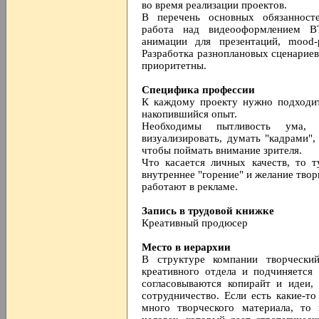
во время реализации проектов.
В перечень основных обязанност
работа над видеооформлением BT
анимации для презентаций, mood
Разработка разноплановых сценариев
приоритетны.
Специфика профессии
К каждому проекту нужно подходит
накопившийся опыт.
Необходимы пытливость ума,
визуализировать, думать "кадрами"
чтобы поймать внимание зрителя.
Что касается личных качеств, то 
внутреннее "горение" и желание твори
работают в рекламе.
Запись в трудовой книжке
Креативный продюсер
Место в иерархии
В структуре компании творчески
креативного отдела и подчиняется
согласовываются копирайт и идеи,
сотрудничество. Если есть какие-то
много творческого материала, то