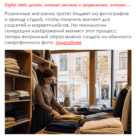
Digital (web-дизайн, интернет-реклама и продвижение, интернет-сообщества и блоги, интернет-коммуникации, мобильный маркетинг, реклама на цифровых экранах)
Розничные магазины тратят бюджет на фотографов
и аренду студий, чтобы получить контент для
соцсетей и маркетплейсов. Но технологии
генерации изображений меняют этот процесс:
теперь витринный образ можно создать из обычного
смартфонного фото.
подробнее