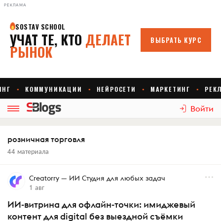
РЕКЛАМА
Войти
розничная торговля
44 материала
Creatorry — ИИ Студия для любых задач
1 авг
ИИ-витрина для офлайн-точки: имиджевый
контент для digital без выездной съёмки