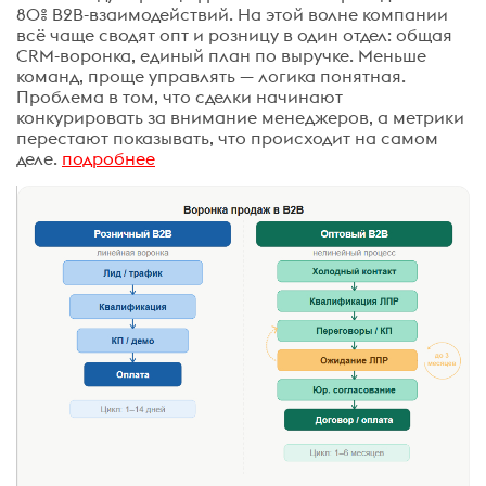
80% B2B-взаимодействий. На этой волне компании
всё чаще сводят опт и розницу в один отдел: общая
CRM-воронка, единый план по выручке. Меньше
команд, проще управлять — логика понятная.
Проблема в том, что сделки начинают
конкурировать за внимание менеджеров, а метрики
перестают показывать, что происходит на самом
деле.
подробнее