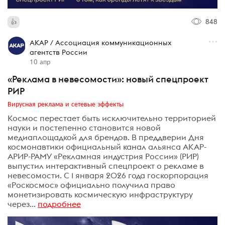
848
АКАР / Ассоциация коммуникационных
агентств России
10 апр
«Реклама в невесомости»: новый спецпроект
РИР
Вирусная реклама и сетевые эффекты
Космос перестает быть исключительно территорией
науки и постепенно становится новой
медиаплощадкой для брендов. В преддверии Дня
космонавтики официальный канал альянса АКАР-
АРИР-РАМУ «Рекламная индустрия России» (РИР)
выпустил интерактивный спецпроект о рекламе в
невесомости. С 1 января 2026 года госкорпорация
«Роскосмос» официально получила право
монетизировать космическую инфраструктуру
через...
подробнее