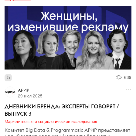
639
АРИР
29 июл 2025
ДНЕВНИКИ БРЕНДА: ЭКСПЕРТЫ ГОВОРЯТ /
ВЫПУСК 3
Маркетинговые и социологические исследования
Комитет Big Data & Programmatic АРИР представляет
новый выпуск проекта «Дневники бренда» и