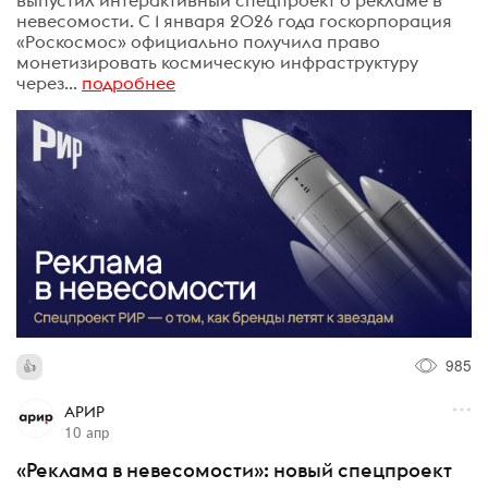
невесомости. С 1 января 2026 года госкорпорация
«Роскосмос» официально получила право
монетизировать космическую инфраструктуру
через...
подробнее
985
АРИР
10 апр
«Реклама в невесомости»: новый спецпроект