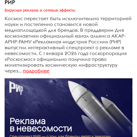
РИР
Вирусная реклама и сетевые эффекты
Космос перестает быть исключительно территорией
науки и постепенно становится новой
медиаплощадкой для брендов. В преддверии Дня
космонавтики официальный канал альянса АКАР-
АРИР-РАМУ «Рекламная индустрия России» (РИР)
выпустил интерактивный спецпроект о рекламе в
невесомости. С 1 января 2026 года госкорпорация
«Роскосмос» официально получила право
монетизировать космическую инфраструктуру
через...
подробнее