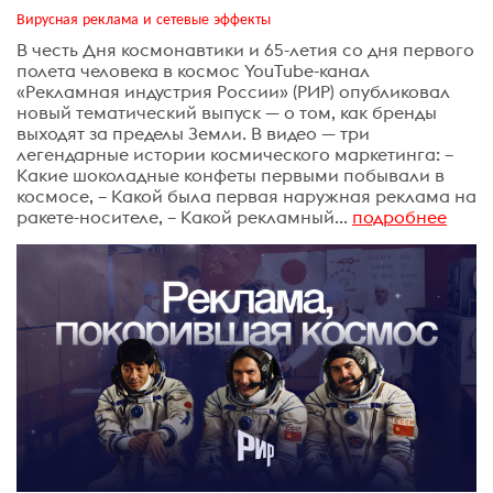
Вирусная реклама и сетевые эффекты
В честь Дня космонавтики и 65-летия со дня первого
полета человека в космос YouTube-канал
«Рекламная индустрия России» (РИР) опубликовал
новый тематический выпуск — о том, как бренды
выходят за пределы Земли. В видео — три
легендарные истории космического маркетинга: –
Какие шоколадные конфеты первыми побывали в
космосе, – Какой была первая наружная реклама на
ракете-носителе, – Какой рекламный...
подробнее