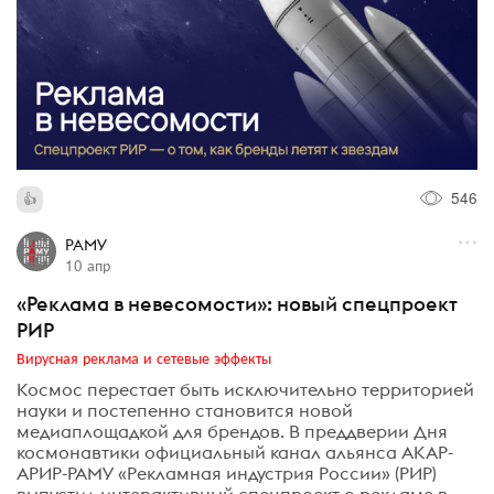
546
РАМУ
10 апр
«Реклама в невесомости»: новый спецпроект
РИР
Вирусная реклама и сетевые эффекты
Космос перестает быть исключительно территорией
науки и постепенно становится новой
медиаплощадкой для брендов. В преддверии Дня
космонавтики официальный канал альянса АКАР-
АРИР-РАМУ «Рекламная индустрия России» (РИР)
выпустил интерактивный спецпроект о рекламе в