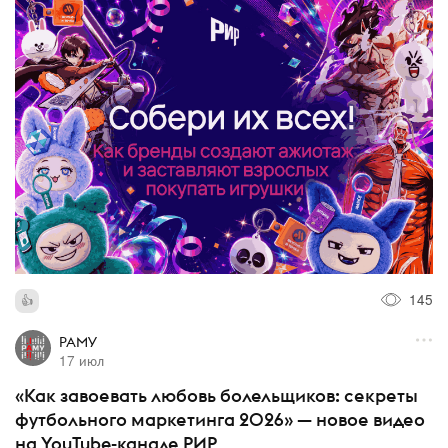
145
РАМУ
17 июл
«Как завоевать любовь болельщиков: секреты
футбольного маркетинга 2026» — новое видео
на YouTube-канале РИР