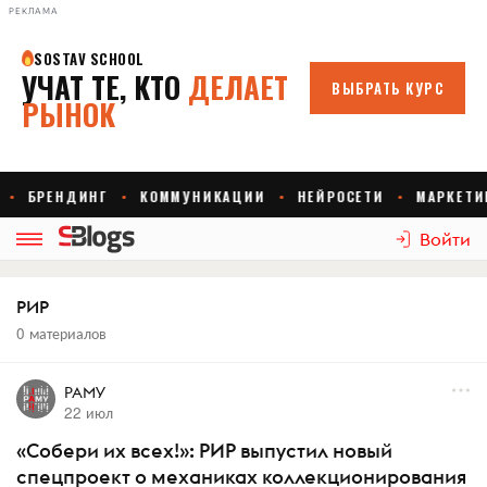
РЕКЛАМА
Войти
РИР
0 материалов
РАМУ
22 июл
«Собери их всех!»: РИР выпустил новый
спецпроект о механиках коллекционирования