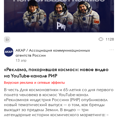
1128
АКАР / Ассоциация коммуникационных
агентств России
13 апр
«Реклама, покорившая космос»: новое видео
на YouTube-канале РИР
Вирусная реклама и сетевые эффекты
В честь Дня космонавтики и 65-летия со дня первого
полета человека в космос YouTube-канал
«Рекламная индустрия России» (РИР) опубликовал
новый тематический выпуск — о том, как бренды
выходят за пределы Земли. В видео — три
легендарные истории космического маркетинга: –