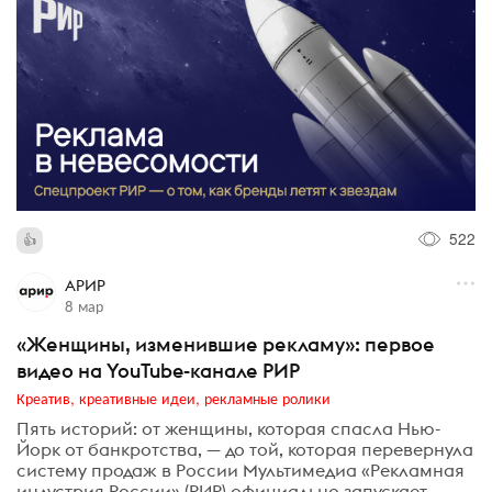
522
АРИР
8 мар
«Женщины, изменившие рекламу»: первое
видео на YouTube-канале РИР
Креатив, креативные идеи, рекламные ролики
Пять историй: от женщины, которая спасла Нью-
Йорк от банкротства, — до той, которая перевернула
систему продаж в России Мультимедиа «Рекламная
индустрия России» (РИР) официально запускает