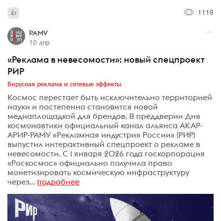
1119
РАМУ
10 апр
«Реклама в невесомости»: новый спецпроект
РИР
Вирусная реклама и сетевые эффекты
Космос перестает быть исключительно территорией
науки и постепенно становится новой
медиаплощадкой для брендов. В преддверии Дня
космонавтики официальный канал альянса АКАР-
АРИР-РАМУ «Рекламная индустрия России» (РИР)
выпустил интерактивный спецпроект о рекламе в
невесомости. С 1 января 2026 года госкорпорация
«Роскосмос» официально получила право
монетизировать космическую инфраструктуру
через...
подробнее