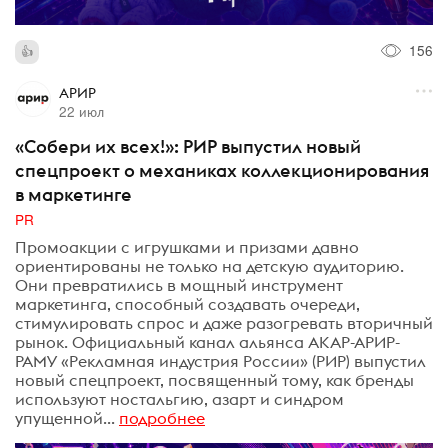
156
АРИР
22 июл
«Собери их всех!»: РИР выпустил новый
спецпроект о механиках коллекционирования
в маркетинге
PR
Промоакции с игрушками и призами давно
ориентированы не только на детскую аудиторию.
Они превратились в мощный инструмент
маркетинга, способный создавать очереди,
стимулировать спрос и даже разогревать вторичный
рынок. Официальный канал альянса АКАР-АРИР-
РАМУ «Рекламная индустрия России» (РИР) выпустил
новый спецпроект, посвященный тому, как бренды
используют ностальгию, азарт и синдром
упущенной...
подробнее