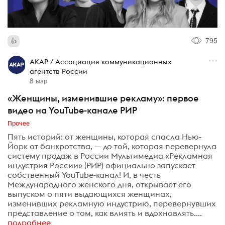
795
АКАР / Ассоциация коммуникационных
агентств России
8 мар
«Женщины, изменившие рекламу»: первое
видео на YouTube-канале РИР
Прочее
Пять историй: от женщины, которая спасла Нью-
Йорк от банкротства, — до той, которая перевернула
систему продаж в России Мультимедиа «Рекламная
индустрия России» (РИР) официально запускает
собственный YouTube-канал! И, в честь
Международного женского дня, открывает его
выпуском о пяти выдающихся женщинах,
изменивших рекламную индустрию, перевернувших
представление о том, как влиять и вдохновлять....
подробнее