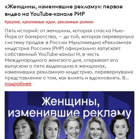
«Женщины, изменившие рекламу»: первое
видео на YouTube-канале РИР
Креатив, креативные идеи, рекламные ролики
Пять историй: от женщины, которая спасла Нью-
Йорк от банкротства, — до той, которая перевернула
систему продаж в России Мультимедиа «Рекламная
индустрия России» (РИР) официально запускает
собственный YouTube-канал! И, в честь
Международного женского дня, открывает его
выпуском о пяти выдающихся женщинах,
изменивших рекламную индустрию, перевернувших
представление о том, как влиять и вдохновлять. В...
подробнее