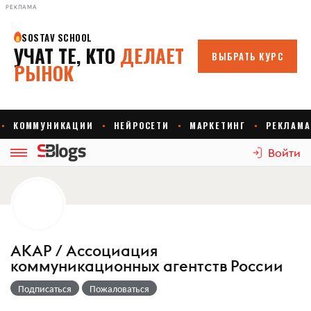
РЕКЛАМА
Войти
АКАР / Ассоциация
коммуникационных агентств России
Подписаться
Пожаловаться