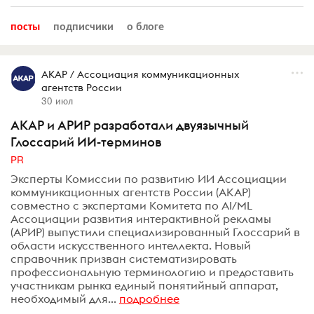
посты
подписчики
о блоге
АКАР / Ассоциация коммуникационных
агентств России
30 июл
АКАР и АРИР разработали двуязычный
Глоссарий ИИ-терминов
PR
Эксперты Комиссии по развитию ИИ Ассоциации
коммуникационных агентств России (АКАР)
совместно с экспертами Комитета по AI/ML
Ассоциации развития интерактивной рекламы
(АРИР) выпустили специализированный Глоссарий в
области искусственного интеллекта. Новый
справочник призван систематизировать
профессиональную терминологию и предоставить
участникам рынка единый понятийный аппарат,
необходимый для...
подробнее