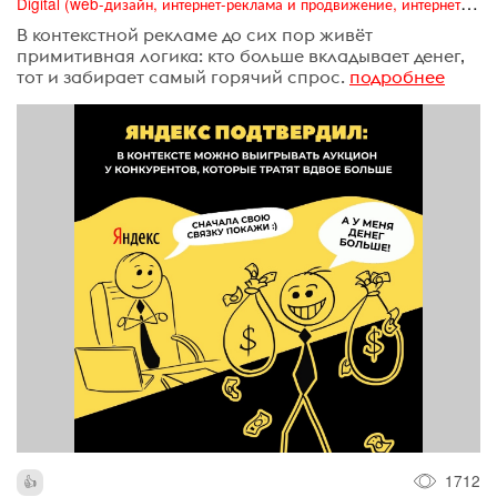
Digital (web-дизайн, интернет-реклама и продвижение, интернет-сообщества и блоги, интернет-коммуникации, мобильный маркетинг, реклама на цифровых экранах)
В контекстной рекламе до сих пор живёт
примитивная логика: кто больше вкладывает денег,
тот и забирает самый горячий спрос.
подробнее
1712