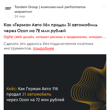
Tandem Group | комплексный performance-
маркетинг
24 мар
Как «Герман Авто 116» продал 31 автомобиль
через Ozon на 72 млн рублей
Digital (web-дизайн, интернет-реклама и продвижение, интернет-сообщества и блоги, интернет-коммуникации, мобильный маркетинг, реклама на цифровых экранах)
Сделать это удалось без подключения платных
инструментов.
подробнее