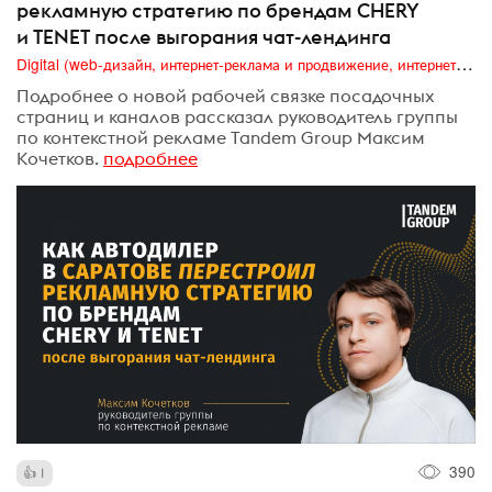
рекламную стратегию по брендам CHERY
и TENET после выгорания чат-лендинга
Digital (web-дизайн, интернет-реклама и продвижение, интернет-сообщества и блоги, интернет-коммуникации, мобильный маркетинг, реклама на цифровых экранах)
Подробнее о новой рабочей связке посадочных
страниц и каналов рассказал руководитель группы
по контекстной рекламе Tandem Group Максим
Кочетков.
подробнее
390
1