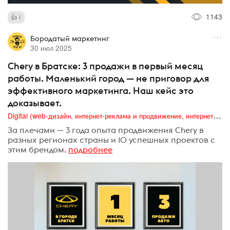
1143
1
Бородатый маркетинг
30 июл 2025
Chery в Братске: 3 продажи в первый месяц
работы. Маленький город — не приговор для
эффективного маркетинга. Наш кейс это
доказывает.
Digital (web-дизайн, интернет-реклама и продвижение, интернет-сообщества и блоги, интернет-коммуникации, мобильный маркетинг, реклама на цифровых экранах)
За плечами — 3 года опыта продвижения Chery в
разных регионах страны и 10 успешных проектов с
этим брендом.
подробнее