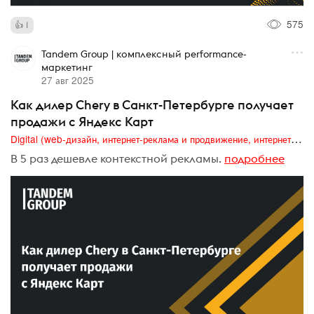
575
1
Tandem Group | комплексный performance-
маркетинг
27 авг 2025
Как дилер Chery в Санкт-Петербурге получает
продажи с Яндекс Карт
Digital (web-дизайн, интернет-реклама и продвижение, интернет-сообщества и блоги, интернет-коммуникации, мобильный маркетинг, реклама на цифровых экранах)
В 5 раз дешевле контекстной рекламы.
подробнее