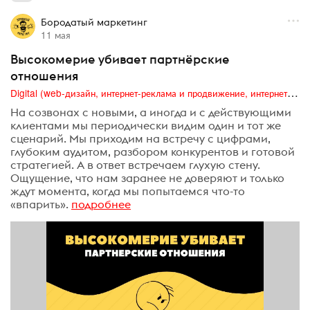
Бородатый маркетинг
11 мая
Высокомерие убивает партнёрские
отношения
Digital (web-дизайн, интернет-реклама и продвижение, интернет-сообщества и блоги, интернет-коммуникации, мобильный маркетинг, реклама на цифровых экранах)
На созвонах с новыми, а иногда и с действующими
клиентами мы периодически видим один и тот же
сценарий. Мы приходим на встречу с цифрами,
глубоким аудитом, разбором конкурентов и готовой
стратегией. А в ответ встречаем глухую стену.
Ощущение, что нам заранее не доверяют и только
ждут момента, когда мы попытаемся что-то
«впарить».
подробнее