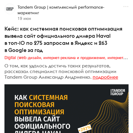
Tandem Group | комплексный performance-
маркетинг
19 июн
Кейс: как системная поисковая оптимизация
вывела сайт официального дилера Haval
в топ-10 по 275 запросам в Яндекс и 263
в Google за год
Digital (web-дизайн, интернет-реклама и продвижение, интернет-сообщества и блоги, интернет-коммуникации, мобильный маркетинг, реклама на цифровых экранах)
О том, как удалось достичь таких результатов,
рассказал специалист поисковой оптимизации
Tandem Group Александр Андриенко.
подробнее