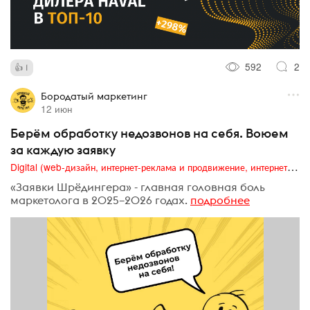
592
2
1
Бородатый маркетинг
12 июн
Берём обработку недозвонов на себя. Воюем
за каждую заявку
Digital (web-дизайн, интернет-реклама и продвижение, интернет-сообщества и блоги, интернет-коммуникации, мобильный маркетинг, реклама на цифровых экранах)
«Заявки Шрёдингера» - главная головная боль
маркетолога в 2025–2026 годах.
подробнее