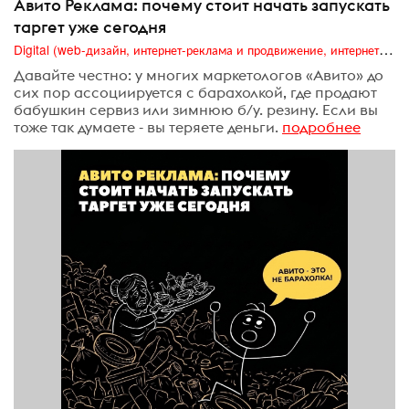
Авито Реклама: почему стоит начать запускать
таргет уже сегодня
Digital (web-дизайн, интернет-реклама и продвижение, интернет-сообщества и блоги, интернет-коммуникации, мобильный маркетинг, реклама на цифровых экранах)
Давайте честно: у многих маркетологов «Авито» до
сих пор ассоциируется с барахолкой, где продают
бабушкин сервиз или зимнюю б/у. резину. Если вы
тоже так думаете - вы теряете деньги.
подробнее