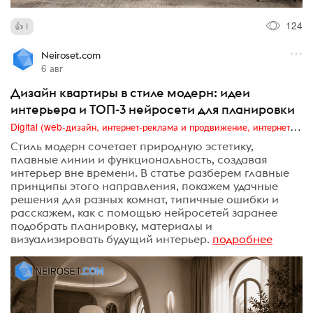
124
1
Neiroset.com
6 авг
Дизайн квартиры в стиле модерн: идеи
интерьера и ТОП-3 нейросети для планировки
Digital (web-дизайн, интернет-реклама и продвижение, интернет-сообщества и блоги, интернет-коммуникации, мобильный маркетинг, реклама на цифровых экранах)
Стиль модерн сочетает природную эстетику,
плавные линии и функциональность, создавая
интерьер вне времени. В статье разберем главные
принципы этого направления, покажем удачные
решения для разных комнат, типичные ошибки и
расскажем, как с помощью нейросетей заранее
подобрать планировку, материалы и
визуализировать будущий интерьер.
подробнее