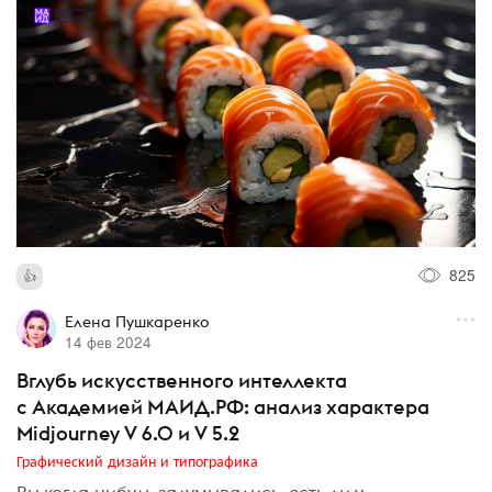
825
Елена Пушкаренко
14 фев 2024
Вглубь искусственного интеллекта
с Академией МАИД.РФ: анализ характера
Midjourney V 6.0 и V 5.2
Графический дизайн и типографика
Вы когда-нибудь задумывались, есть ли у