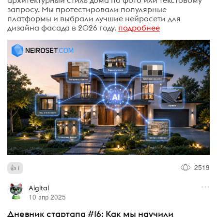
архитектурный стиль дома по фото или текстовому
запросу. Мы протестировали популярные
платформы и выбрали лучшие нейросети для
дизайна фасада в 2026 году.
подробнее
2519
1
Aigital
10 апр 2025
Дневник стартапа #16: Как мы научили