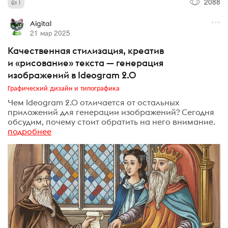
2088
1
Aigital
21 мар 2025
Качественная стилизация, креатив
и «рисование» текста — генерация
изображений в Ideogram 2.0
Графический дизайн и типографика
Чем Ideogram 2.0 отличается от остальных
приложений для генерации изображений? Сегодня
обсудим, почему стоит обратить на него внимание.
подробнее