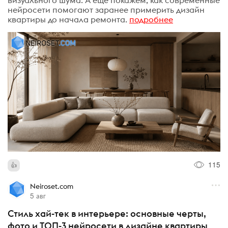
нейросети помогают заранее примерить дизайн
квартиры до начала ремонта.
подробнее
115
Neiroset.com
5 авг
Стиль хай-тек в интерьере: основные черты,
фото и ТОП-3 нейросети в дизайне квартиры