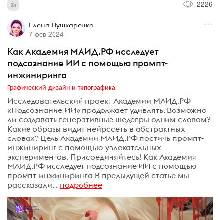
2226
Елена Пушкаренко
7 фев 2024
Как Академия МАИД.РФ исследует
подсознание ИИ с помощью промпт-
инжиниринга
Графический дизайн и типографика
Исследовательский проект Академии МАИД.РФ
«Подсознание ИИ» продолжает удивлять. Возможно
ли создавать генеративные шедевры одним словом?
Какие образы видит нейросеть в абстрактных
словах? Цель Академии МАИД.РФ постичь промпт-
инжиниринг с помощью увлекательных
экспериментов. Присоединяйтесь! Как Академия
МАИД.РФ исследует подсознание ИИ с помощью
промпт-инжиниринга В предыдущей статье мы
рассказали...
подробнее