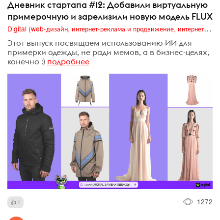
Дневник стартапа #12: Добавили виртуальную
примерочную и зарелизили новую модель FLUX
Digital (web-дизайн, интернет-реклама и продвижение, интернет-сообщества и блоги, интернет-коммуникации, мобильный маркетинг, реклама на цифровых экранах)
Этот выпуск посвящаем использованию ИИ для
примерки одежды, не ради мемов, а в бизнес-целях,
конечно :)
подробнее
1272
1