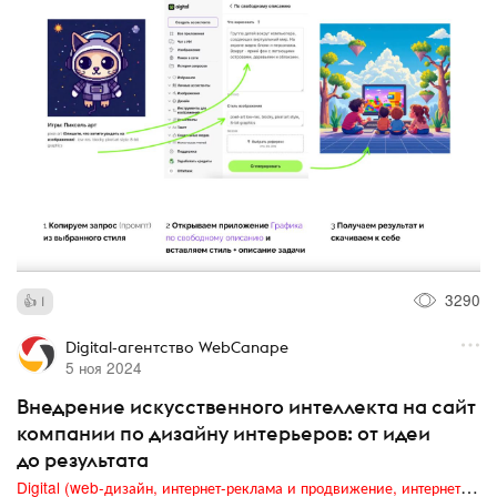
3290
1
Digital-агентство WebCanape
5 ноя 2024
Внедрение искусственного интеллекта на сайт
компании по дизайну интерьеров: от идеи
до результата
Digital (web-дизайн, интернет-реклама и продвижение, интернет-сообщества и блоги, интернет-коммуникации, мобильный маркетинг, реклама на цифровых экранах)