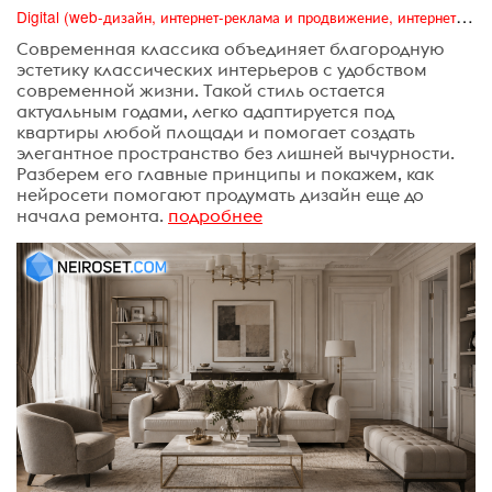
Digital (web-дизайн, интернет-реклама и продвижение, интернет-сообщества и блоги, интернет-коммуникации, мобильный маркетинг, реклама на цифровых экранах)
Современная классика объединяет благородную
эстетику классических интерьеров с удобством
современной жизни. Такой стиль остается
актуальным годами, легко адаптируется под
квартиры любой площади и помогает создать
элегантное пространство без лишней вычурности.
Разберем его главные принципы и покажем, как
нейросети помогают продумать дизайн еще до
начала ремонта.
подробнее