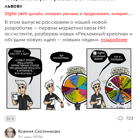
львов»⁠⁠
Digital (web-дизайн, интернет-реклама и продвижение, интернет-сообщества и блоги, интернет-коммуникации, мобильный маркетинг, реклама на цифровых экранах)
В этом выпуске расскажем о нашей новой
разработке — первом маркетинговом ИИ-
ассистенте, разберем навык «Рекламный креатив» и
обсудим новую идею — навыки недели.
подробнее
723
4
Ксения Скотникова
21 мар 2024