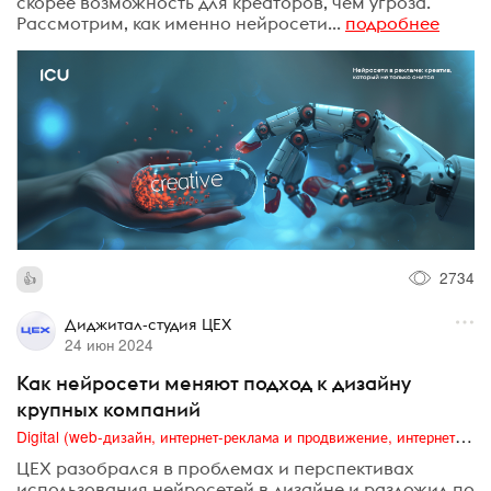
скорее возможность для креаторов, чем угроза.
Рассмотрим, как именно нейросети...
подробнее
2734
Диджитал-студия ЦЕХ
24 июн 2024
Как нейросети меняют подход к дизайну
крупных компаний
Digital (web-дизайн, интернет-реклама и продвижение, интернет-сообщества и блоги, интернет-коммуникации, мобильный маркетинг, реклама на цифровых экранах)
ЦЕХ разобрался в проблемах и перспективах
использования нейросетей в дизайне и разложил по