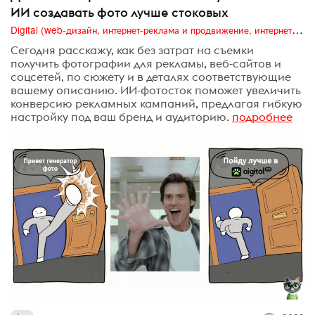
ИИ создавать фото лучше стоковых
Digital (web-дизайн, интернет-реклама и продвижение, интернет-сообщества и блоги, интернет-коммуникации, мобильный маркетинг, реклама на цифровых экранах)
Сегодня расскажу, как без затрат на съемки
получить фотографии для рекламы, веб-сайтов и
соцсетей, по сюжету и в деталях соответствующие
вашему описанию. ИИ-фотосток поможет увеличить
конверсию рекламных кампаний, предлагая гибкую
настройку под ваш бренд и аудиторию.
подробнее