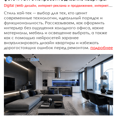
Digital (web-дизайн, интернет-реклама и продвижение, интернет-сообщества и блоги, интернет-коммуникации, мобильный маркетинг, реклама на цифровых экранах)
Стиль хай-тек — выбор для тех, кто ценит
современные технологии, идеальный порядок и
функциональность. Рассказываем, как оформить
интерьер без ощущения холодного офиса, какие
материалы, мебель и освещение выбрать, а также
как с помощью нейросетей заранее
визуализировать дизайн квартиры и избежать
дорогостоящих ошибок перед ремонтом.
подробнее