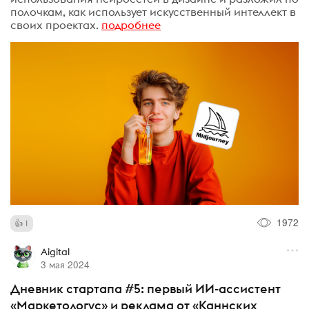
полочкам, как использует искусственный интеллект в
своих проектах.
подробнее
1972
1
Aigital
3 мая 2024
Дневник стартапа #5: первый ИИ-ассистент
«Маркетологус» и реклама от «Каннских