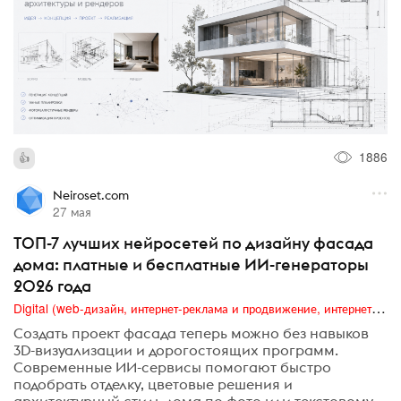
1886
Neiroset.com
27 мая
ТОП-7 лучших нейросетей по дизайну фасада
дома: платные и бесплатные ИИ-генераторы
2026 года
Digital (web-дизайн, интернет-реклама и продвижение, интернет-сообщества и блоги, интернет-коммуникации, мобильный маркетинг, реклама на цифровых экранах)
Создать проект фасада теперь можно без навыков
3D-визуализации и дорогостоящих программ.
Современные ИИ-сервисы помогают быстро
подобрать отделку, цветовые решения и