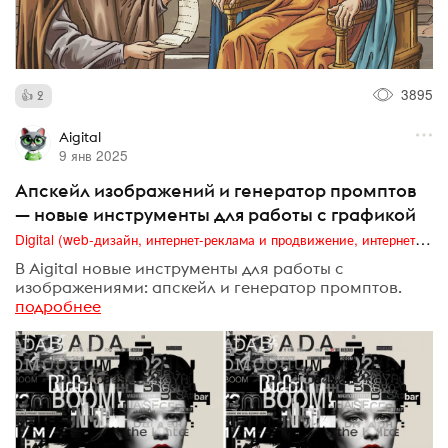
3895
2
Aigital
9 янв 2025
Апскейл изображений и генератор промптов
— новые инструменты для работы с графикой
Digital (web-дизайн, интернет-реклама и продвижение, интернет-сообщества и блоги, интернет-коммуникации, мобильный маркетинг, реклама на цифровых экранах)
В Aigital новые инструменты для работы с
изображениями: апскейл и генератор промптов.
подробнее