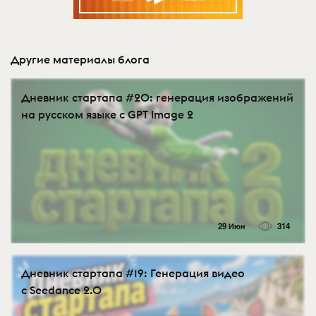
Другие материалы блога
Дневник стартапа #20: генерация изображений
на русском языке с GPT Image 2
29 Июн
314
Дневник стартапа #19: Генерация видео
с Seedance 2.0