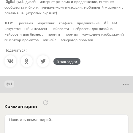
Digital (web-дизайн, интернет-реклама и продвижение, интернет-
сообщества и блоги, интернет-коммуникации, мобильный маркетинг,
реклама на цифровых экранах)
ТЕГИ:
реклама
маркетинг
графика
продвижение
AI
ИИ
искусственный интеллект
нейросети
нейросети для дизайна
нейросети для бизнеса
промпт
промты
улучшение изображений
генератор промптов
апскейл
генератор промтов
Поделиться:
В закладки
1
Комментарии
Написать комментарий...