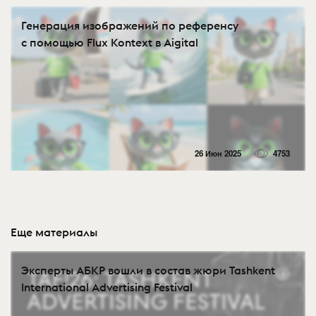
Генерация изображений по референсу
с помощью Flux Kontext в Aigital
26 Июн 2025
4753
Еще материалы
Эксперты АБКР вошли в состав жюри Tashkent
International Advertising Festival