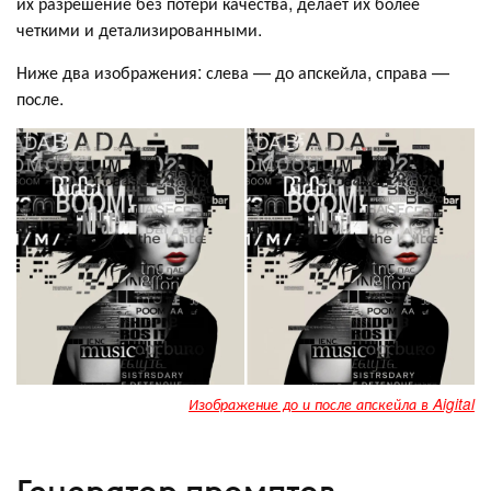
их разрешение без потери качества, делает их более
четкими и детализированными.
Ниже два изображения: слева — до апскейла, справа —
после.
Изображение до и после апскейла в Aigital