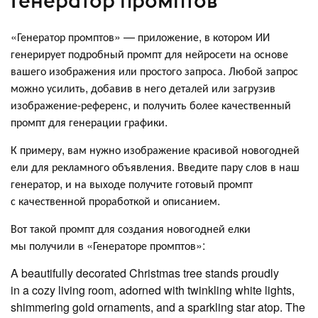
Генератор промптов
«Генератор промптов» — приложение, в котором ИИ
генерирует подробный промпт для нейросети на основе
вашего изображения или простого запроса. Любой запрос
можно усилить, добавив в него деталей или загрузив
изображение-референс, и получить более качественный
промпт для генерации графики.
К примеру, вам нужно изображение красивой новогодней
ели для рекламного объявления. Введите пару слов в наш
генератор, и на выходе получите готовый промпт
с качественной проработкой и описанием.
Вот такой промпт для создания новогодней елки
мы получили в «Генераторе промптов»:
A beautifully decorated Christmas tree stands proudly
in a cozy living room, adorned with twinkling white lights,
shimmering gold ornaments, and a sparkling star atop. The