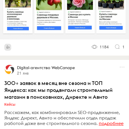
1184
1
Digital-агентство WebCanape
21 янв
300+ заявок в месяц вне сезона и ТОП
Яндекса: как мы продвигали строительный
магазин в поисковиках, Директе и Авито
Кейсы
Расскажем, как комбинировали SEO-продвижение,
Яндекс Директ, Авито и обеспечили отдел продаж
работой даже вне строительного сезона.
подробнее