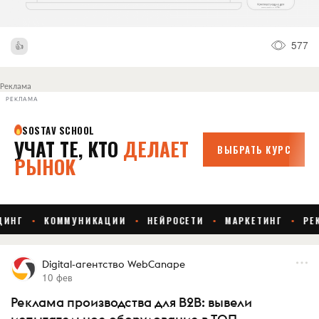
577
Реклама
РЕКЛАМА
Digital-агентство WebCanape
10 фев
Реклама производства для B2B: вывели