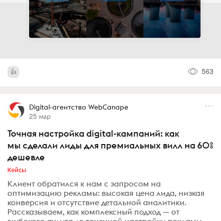
563
Digital-агентство WebCanape
25 мар
Точная настройка digital-кампаний: как
мы сделали лиды для премиальных вилл на 60%
дешевле
Кейсы
Клиент обратился к нам с запросом на
оптимизацию рекламы: высокая цена лида, низкая
конверсия и отсутствие детальной аналитики.
Рассказываем, как комплексный подход — от
глубокого аудита до точечной настройки рекламы