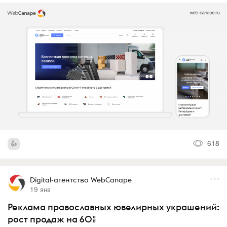
618
Digital-агентство WebCanape
19 янв
Реклама православных ювелирных украшений:
рост продаж на 60%