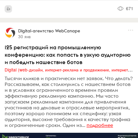
671
Digital-агентство WebCanape
30 янв
125 регистраций на промышленную
конференцию: как попасть в узкую аудиторию
и победить нашествие ботов
Digital (web-дизайн, интернет-реклама и продвижение, интернет-сообщества и блоги, интернет-коммуникации, мобильный маркетинг, реклама на цифровых экранах)
Тысячи кликов и практически нет заявок. Что делать?
Рассказываем, как столкнулись с нашествием ботов
и в условиях ограниченного времени провели
эффективную рекламную кампанию. Мы часто
запускаем рекламные кампании для привлечения
участников на деловые и отраслевые мероприятия,
поэтому хорошо понимаем их специфику: узкая
аудитория, высокие требования к качеству трафика
и ограниченные сроки. Один из...
подробнее