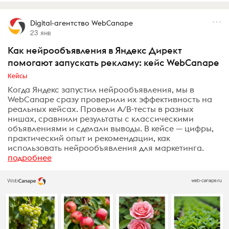
Digital-агентство WebCanape
23 янв
Как нейрообъявления в Яндекс Директ
помогают запускать рекламу: кейс WebCanape
Кейсы
Когда Яндекс запустил нейрообъявления, мы в
WebCanape сразу проверили их эффективность на
реальных кейсах. Провели A/B-тесты в разных
нишах, сравнили результаты с классическими
объявлениями и сделали выводы. В кейсе — цифры,
практический опыт и рекомендации, как
использовать нейрообъявления для маркетинга.
подробнее