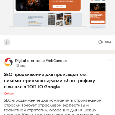
664
Digital-агентство WebCanape
12 янв
SEO продвижение для производителя
пиломатериалов: сделали x3 по трафику
и вышли в ТОП-10 Google
Кейсы
SEO-продвижение для компаний в строительной
отрасли требует отраслевой экспертизы и
грамотной стратегии, особенно для нишевых
игроков. Как мы помогли предпринимателю из