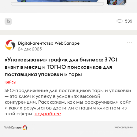
539
Digital-агентство WebCanape
24 дек 2025
«Упаковываем» трафик для бизнеса: 3 701
визит в месяц и ТОП-10 поисковиков для
поставщика упаковки и тары
Кейсы
SEO-продвижение для поставщиков тары и упаковки
— это ключ к успеху в условиях высокой
конкуренции. Расскажем, как мы раскручивали сайт
и каких результатов достигли с нашим клиентом из
этой сферы.
подробнее