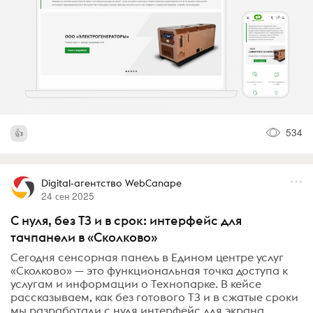
534
Digital-агентство WebCanape
24 сен 2025
С нуля, без ТЗ и в срок: интерфейс для
тачпанели в «Сколково»
Сегодня сенсорная панель в Едином центре услуг
«Сколково» — это функциональная точка доступа к
услугам и информации о Технопарке. В кейсе
рассказываем, как без готового ТЗ и в сжатые сроки
мы разработали с нуля интерфейс для экрана