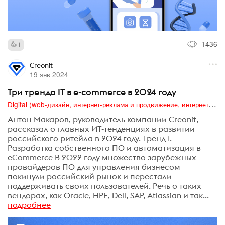
1436
1
Creonit
19 янв 2024
Три тренда IT в e-commerce в 2024 году
Digital (web-дизайн, интернет-реклама и продвижение, интернет-сообщества и блоги, интернет-коммуникации, мобильный маркетинг, реклама на цифровых экранах)
Антон Макаров, руководитель компании Creonit,
рассказал о главных ИТ-тенденциях в развитии
российского ритейла в 2024 году. Тренд 1.
Разработка собственного ПО и автоматизация в
eCommerce В 2022 году множество зарубежных
провайдеров ПО для управления бизнесом
покинули российский рынок и перестали
поддерживать своих пользователей. Речь о таких
вендорах, как Oracle, HPE, Dell, SAP, Atlassian и так...
подробнее