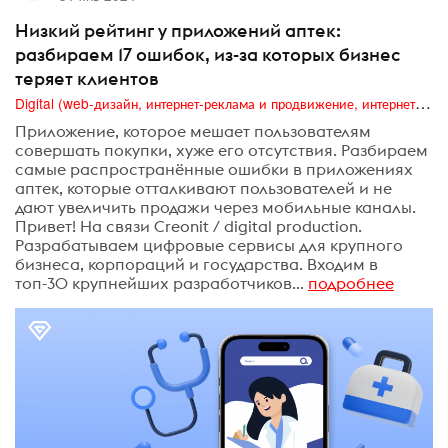
Низкий рейтинг у приложений аптек:
разбираем 17 ошибок, из-за которых бизнес
теряет клиентов
Digital (web-дизайн, интернет-реклама и продвижение, интернет-сообщества и блоги, интернет-коммуникации, мобильный маркетинг, реклама на цифровых экранах)
Приложение, которое мешает пользователям
совершать покупки, хуже его отсутствия. Разбираем
самые распространённые ошибки в приложениях
аптек, которые отталкивают пользователей и не
дают увеличить продажи через мобильные каналы.
Привет! На связи Creonit / digital production.
Разрабатываем цифровые сервисы для крупного
бизнеса, корпораций и государства. Входим в
топ-30 крупнейших разработчиков...
подробнее