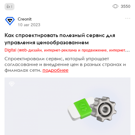
3550
1
Creonit
10 авг 2023
Как спроектировать полезный сервис для
управления ценообразованием
Digital (web-дизайн, интернет-реклама и продвижение, интернет-сообщества и блоги, интернет-коммуникации, мобильный маркетинг, реклама на цифровых экранах)
Спроектировали сервис, который упрощает
согласование и внедрение цен в разных странах и
филиалах сети.
подробнее