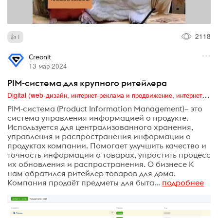
2118
1
Creonit
13 мар 2024
PIM-система для крупного ритейлера
Digital (web-дизайн, интернет-реклама и продвижение, интернет-сообщества и блоги, интернет-коммуникации, мобильный маркетинг, реклама на цифровых экранах)
PIM-система (Product Information Management)– это
система управления информацией о продукте.
Используется для централизованного хранения,
управления и распространения информации о
продуктах компании. Помогает улучшить качество и
точность информации о товарах, упростить процесс
их обновления и распространения. О бизнесе К
нам обратился ритейлер товаров для дома.
Компания продаёт предметы для быта...
подробнее