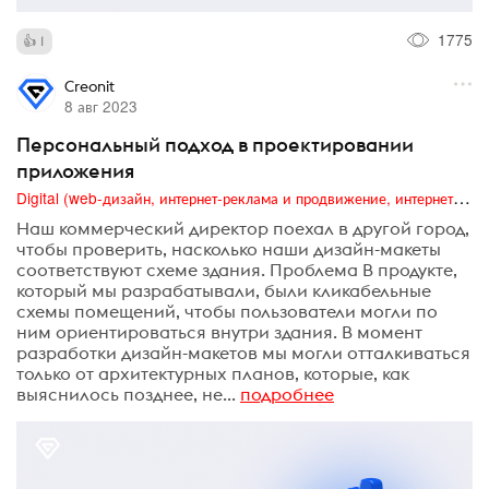
1775
1
Creonit
8 авг 2023
Персональный подход в проектировании
приложения
Digital (web-дизайн, интернет-реклама и продвижение, интернет-сообщества и блоги, интернет-коммуникации, мобильный маркетинг, реклама на цифровых экранах)
Наш коммерческий директор поехал в другой город,
чтобы проверить, насколько наши дизайн-макеты
соответствуют схеме здания. Проблема В продукте,
который мы разрабатывали, были кликабельные
схемы помещений, чтобы пользователи могли по
ним ориентироваться внутри здания. В момент
разработки дизайн-макетов мы могли отталкиваться
только от архитектурных планов, которые, как
выяснилось позднее, не...
подробнее