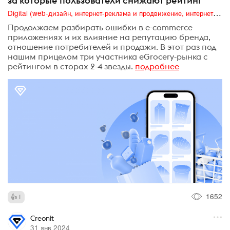
за которые пользователи снижают рейтинг
Digital (web-дизайн, интернет-реклама и продвижение, интернет-сообщества и блоги, интернет-коммуникации, мобильный маркетинг, реклама на цифровых экранах)
Продолжаем разбирать ошибки в e-commerce
приложениях и их влияние на репутацию бренда,
отношение потребителей и продажи. В этот раз под
нашим прицелом три участника eGrocery-рынка с
рейтингом в сторах 2-4 звезды.
подробнее
1652
1
Creonit
31 янв 2024