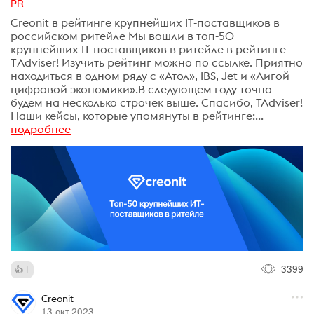
PR
Creonit в рейтинге крупнейших IT-поставщиков в
российском ритейле Мы вошли в топ-50
крупнейших IT-поставщиков в ритейле в рейтинге
TАdviser! Изучить рейтинг можно по ссылке. Приятно
находиться в одном ряду с «Атол», IBS, Jet и «Лигой
цифровой экономики».В следующем году точно
будем на несколько строчек выше. Спасибо, TAdviser!
Наши кейсы, которые упомянуты в рейтинге:...
подробнее
3399
1
Creonit
13 окт 2023