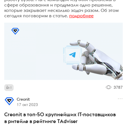
сфере образования и продумали одно решение,
которые закрывает несколько задач разом. Об этом
сегодня поговорим в статье.
подробнее
3787
1
Creonit
17 окт 2023
Creonit в топ-50 крупнейших IT-поставщиков
в ритейле в рейтинге TАdviser