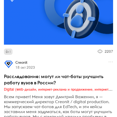
2207
1
Creonit
18 окт 2023
Расследование: могут ли чат-боты улучшить
работу вузов в России?
Digital (web-дизайн, интернет-реклама и продвижение, интернет-сообщества и блоги, интернет-коммуникации, мобильный маркетинг, реклама на цифровых экранах)
Всем привет! Меня зовут Дмитрий Важенин, я —
коммерческий директор Creonit / digital production.
Мы запускаем чат-ботов для EdTech, и эти кейсы
заставили меня задуматься, как боты могут улучшить
работу вузов. Мы с командой изучили проблемы в