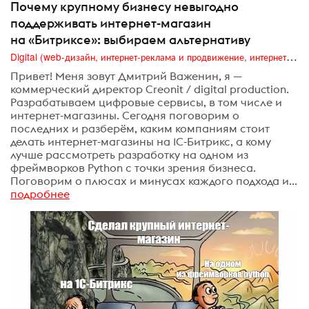
Почему крупному бизнесу невыгодно
поддерживать интернет-магазин
на «Битриксе»: выбираем альтернативу
Digital (web-дизайн, интернет-реклама и продвижение, интернет-сообщества и блоги, интернет-коммуникации, мобильный маркетинг, реклама на цифровых экранах)
Привет! Меня зовут Дмитрий Важенин, я —
коммерческий директор Creonit / digital production.
Разрабатываем цифровые сервисы, в том числе и
интернет-магазины. Сегодня поговорим о
последних и разберём, каким компаниям стоит
делать интернет-магазины на 1С-Битрикс, а кому
лучше рассмотреть разработку на одном из
фреймворков Python с точки зрения бизнеса.
Поговорим о плюсах и минусах каждого подхода и...
подробнее