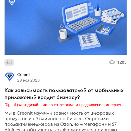
1205
1
Creonit
29 ноя 2023
Как зависимость пользователей от мобильных
приложений вредит бизнесу?
Digital (web-дизайн, интернет-реклама и продвижение, интернет-сообщества и блоги, интернет-коммуникации, мобильный маркетинг, реклама на цифровых экранах)
Мы в Creonit изучили зависимость от цифровых
продуктов и её влияние на бизнес. Опросили
продакт-менеджеров из Ozon, ex-«Мегафон» и S7
Airlines, чтобы узнать, как формируется привычка