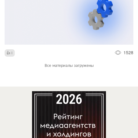
1528
1
Все материалы загружены