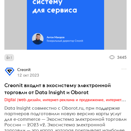
3445
1
Creonit
12 окт 2023
Creonit входит в экосистему электронной
торговли от Data Insight и Oborot
Digital (web-дизайн, интернет-реклама и продвижение, интернет-сообщества и блоги, интернет-коммуникации, мобильный маркетинг, реклама на цифровых экранах)
Data Insight совместно с Оborot.ru, при поддержке
партнеров подготовили новую версию карты услуг
для e-commerce — Экосистема электронной торговли
России — 2023 v2. Экосистема электронной
торговли — это карта, которая показывает наиболее