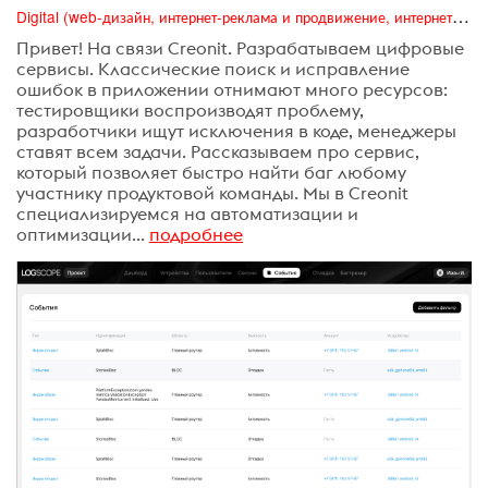
Digital (web-дизайн, интернет-реклама и продвижение, интернет-сообщества и блоги, интернет-коммуникации, мобильный маркетинг, реклама на цифровых экранах)
Привет! На связи Creonit. Разрабатываем цифровые
сервисы. Классические поиск и исправление
ошибок в приложении отнимают много ресурсов:
тестировщики воспроизводят проблему,
разработчики ищут исключения в коде, менеджеры
ставят всем задачи. Рассказываем про сервис,
который позволяет быстро найти баг любому
участнику продуктовой команды. Мы в Creonit
специализируемся на автоматизации и
оптимизации...
подробнее