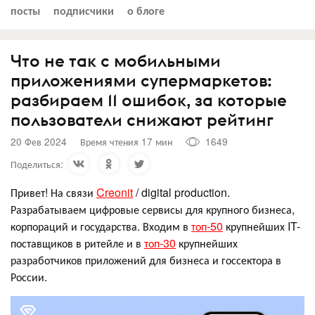
посты
подписчики
о блоге
Что не так с мобильными
приложениями супермаркетов:
разбираем 11 ошибок, за которые
пользователи снижают рейтинг
20 Фев 2024
Время чтения 17 мин
1649
Поделиться:
Привет! На связи
Creonit
/ digital production.
Разрабатываем цифровые сервисы для крупного бизнеса,
корпораций и государства. Входим в
топ-50
крупнейших IT-
поставщиков в ритейле и в
топ-30
крупнейших
разработчиков приложений для бизнеса и госсектора в
России.