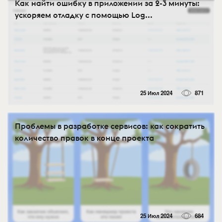
Как найти ошибку в приложении за 2-3 минуты:
ускоряем отладку с помощью Log...
25 Июл 2024
871
Проблемы в разработке сервисов: как сократить
количество правок в конце проекта
25 Июл 2024
684