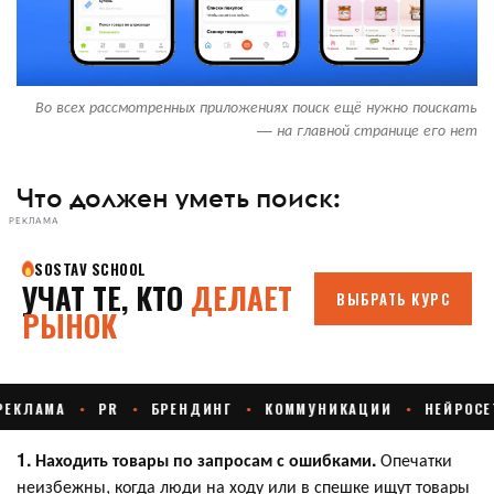
Во всех рассмотренных приложениях поиск ещё нужно поискать
— на главной странице его нет
Что должен уметь поиск:
РЕКЛАМА
1. Находить товары по запросам с ошибками.
Опечатки
неизбежны, когда люди на ходу или в спешке ищут товары