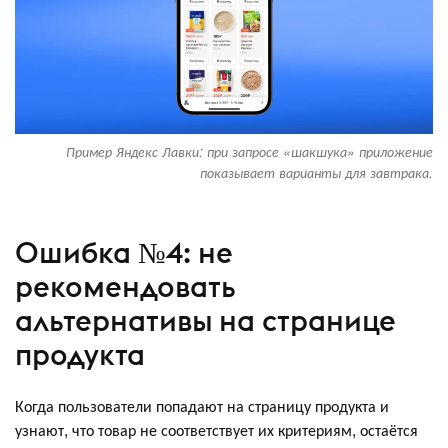
Пример Яндекс Лавки: при запросе «шакшука» приложение
показывает варианты для завтрака.
Ошибка №4: не
рекомендовать
альтернативы на странице
продукта
Когда пользователи попадают на страницу продукта и
узнают, что товар не соответствует их критериям, остаётся