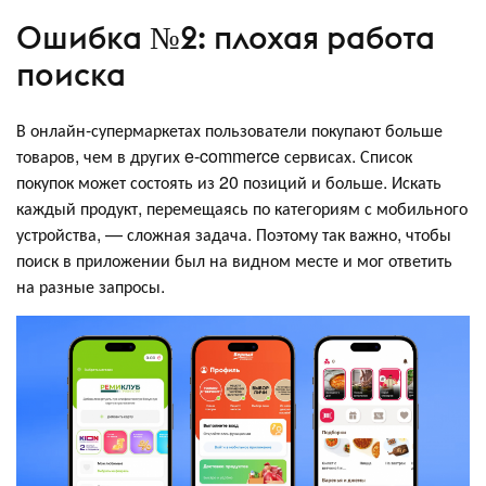
Ошибка №2: плохая работа
поиска
В онлайн-супермаркетах пользователи покупают больше
товаров, чем в других e-commerce сервисах. Список
покупок может состоять из 20 позиций и больше. Искать
каждый продукт, перемещаясь по категориям с мобильного
устройства, — сложная задача. Поэтому так важно, чтобы
поиск в приложении был на видном месте и мог ответить
на разные запросы.