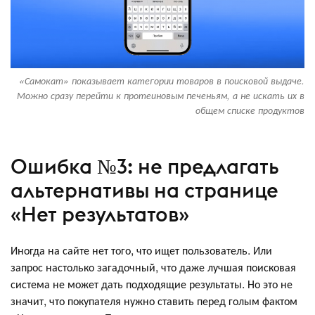
«Самокат» показывает категории товаров в поисковой выдаче.
Можно сразу перейти к протеиновым печеньям, а не искать их в
общем списке продуктов
Ошибка №3: не предлагать
альтернативы на странице
«Нет результатов»
Иногда на сайте нет того, что ищет пользователь. Или
запрос настолько загадочный, что даже лучшая поисковая
система не может дать подходящие результаты. Но это не
значит, что покупателя нужно ставить перед голым фактом