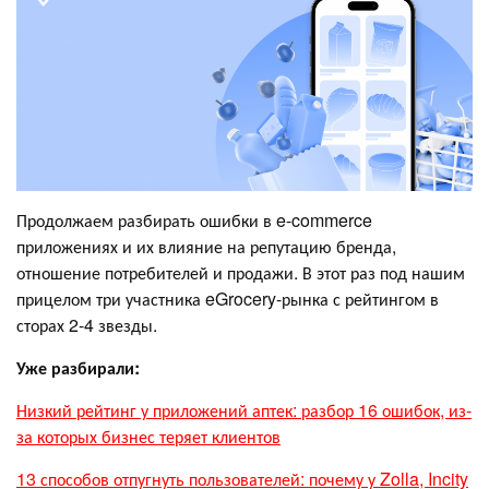
Продолжаем разбирать ошибки в e-commerce
приложениях и их влияние на репутацию бренда,
отношение потребителей и продажи. В этот раз под нашим
прицелом три участника eGrocery-рынка с рейтингом в
сторах 2-4 звезды.
Уже разбирали:
Низкий рейтинг у приложений аптек: разбор 16 ошибок, из-
за которых бизнес теряет клиентов
13 способов отпугнуть пользователей: почему у Zolla, Incity