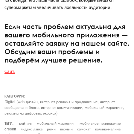
супермаркетам увеличивать лояльность аудитории.
Если часть проблем актуальна для
вашего мобильного приложения —
оставляйте заявку на нашем сайте.
Обсудим ваши проблемы и
подберём лучшее решение.
Сайт.
КАТЕГОРИИ:
Digital (web-дизайн, интернет-реклама и продвижение, интернет-
сообщества и блоги, интернет-коммуникации, мобильный маркетинг,
реклама на цифровых экранах)
ТЕГИ:
рейтинг
мобильный маркетинг
мобильное приложение
creonit
яндекс лавка
реми
верный
самокат
калина-малина