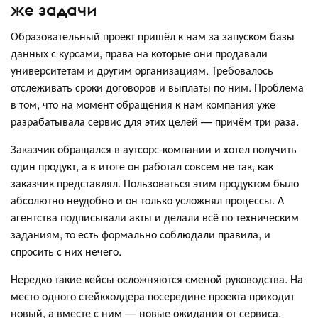
же задачи
Образовательный проект пришёл к нам за запуском базы
данных с курсами, права на которые они продавали
университетам и другим организациям. Требовалось
отслеживать сроки договоров и выплаты по ним. Проблема
в том, что на момент обращения к нам компания уже
разрабатывала сервис для этих целей — причём три раза.
Заказчик обращался в аутсорс-компании и хотел получить
один продукт, а в итоге он работал совсем не так, как
заказчик представлял. Пользоваться этим продуктом было
абсолютно неудобно и он только усложнял процессы. А
агентства подписывали акты и делали всё по техническим
заданиям, то есть формально соблюдали правила, и
спросить с них нечего.
Нередко такие кейсы осложняются сменой руководства. На
место одного стейкхолдера посередине проекта приходит
новый, а вместе с ним — новые ожидания от сервиса.