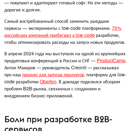
— покупают и адаптируют готовый софт. Но эти методы —
дорогие и долгие.
Самый востребованный способ заменить ушедшие
сервисы — эксперименты с low-code платформами.
70%
российских компаний прибегают к low-code
разработке,
чтобы оптимизировать расходы на запуск новых продуктов.
В апреле 2024 года мы выступали на одной из крупнейших
продуктовых конференций в России и СНГ —
ProductCamp
.
Антон Макаров — руководитель Creonit — рассказывал
про наш
продукт для запуска продуктов
, платформу для low-
code разработки
Oberton
. В докладе поделился обзором
проблем B2B-рынка, связанных с созданием и
внедрением бизнес-приложений.
Боли при разработке B2B-
сервисов