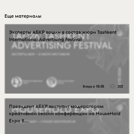
Еще материалы
Эксперты АБКР вошли в состав жюри Tashkent
International Advertising Festival
Вчера в 18:56
202
Президент АБКР выступит модератором
креативной сессии конференции на HouseHold
Expo 2...