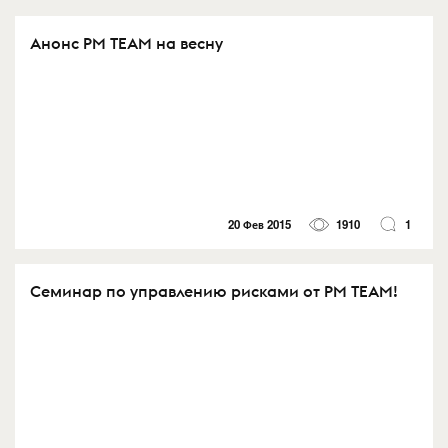
Анонс PM TEAM на весну
20 Фев 2015
1910
1
Семинар по управлению рисками от PM TEAM!