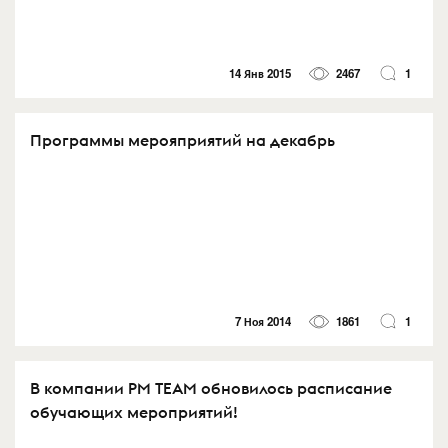
14 Янв 2015
2467
1
Программы мерояприятий на декабрь
7 Ноя 2014
1861
1
В компании PM TEAM обновилось расписание
обучающих мероприятий!