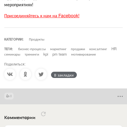
мероприятиях!
Присоединяйтесь к нам на Facebook!
КАТЕГОРИИ:
Продукты
ТЕГИ:
бизнес-процессы
маркетинг
продажи
консалтинг
HR
семинары
тренинги
kpi
pm team
мотивирование
Поделиться:
В закладки
1
Комментарии