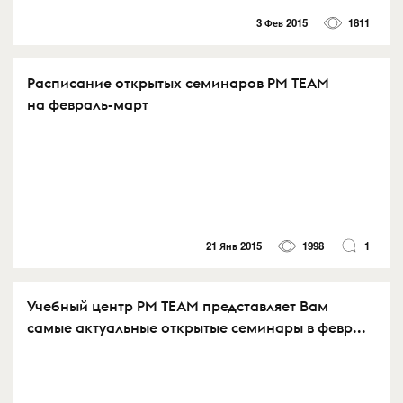
3 Фев 2015
1811
Расписание открытых семинаров PM TEAM
на февраль-март
21 Янв 2015
1998
1
Учебный центр PM TEAM представляет Вам
самые актуальные открытые семинары в февр...