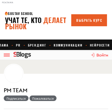
РЕКЛАМА
Войти
PM TEAM
Подписаться
Пожаловаться