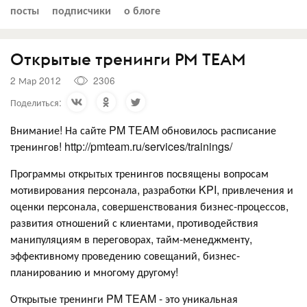
посты
подписчики
о блоге
Открытые тренинги PM TEAM
2 Мар 2012
2306
Поделиться:
Внимание! На сайте PM TEAM обновилось расписание
тренингов! http://pmteam.ru/services/trainings/
Программы открытых тренингов посвящены вопросам
мотивирования персонала, разработки KPI, привлечения и
оценки персонала, совершенствования бизнес-процессов,
развития отношений с клиентами, противодействия
манипуляциям в переговорах, тайм-менеджменту,
эффективному проведению совещаний, бизнес-
планированию и многому другому!
Открытые тренинги PM TEAM - это уникальная