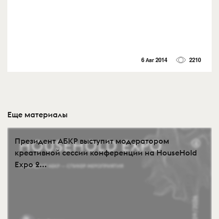
6 Авг 2014
2210
Еще материалы
Президент АБКР выступит модератором
креативной сессии конференции на HouseHold
Expo 2...