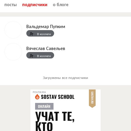
посты
подписчики
о блоге
Вальдемар Пупким
В коллеги
Вячеслав Савельев
В коллеги
Загружены все подписчики
РЕКЛАМА