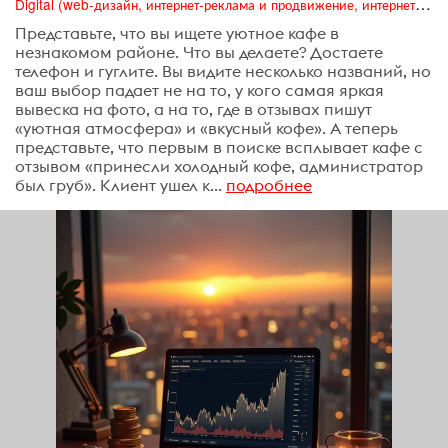
Digital (web-дизайн, интернет-реклама и продвижение, интернет-сообщества и блоги, интернет-коммуникации, мобильный маркетинг, реклама на цифровых экранах)
Представьте, что вы ищете уютное кафе в
незнакомом районе. Что вы делаете? Достаете
телефон и гуглите. Вы видите несколько названий, но
ваш выбор падает не на то, у кого самая яркая
вывеска на фото, а на то, где в отзывах пишут
«уютная атмосфера» и «вкусный кофе». А теперь
представьте, что первым в поиске всплывает кафе с
отзывом «принесли холодный кофе, администратор
был груб». Клиент ушел к...
подробнее