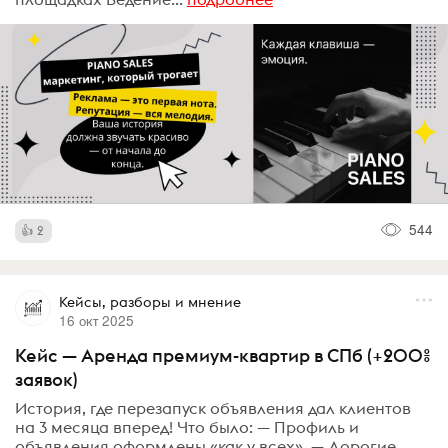
544
2
Кейсы, разборы и мнение
16 окт 2025
Кейс — Аренда премиум-квартир в СПб (+200%
заявок)
История, где перезапуск объявления дал клиентов
на 3 месяца вперед! Что было: — Профиль и
объявления оформлены «как у всех». — Дорогие