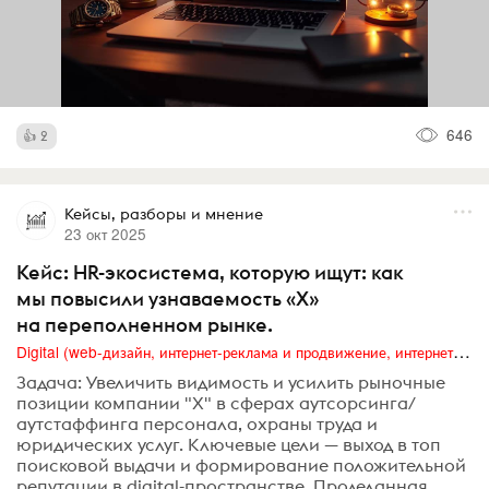
646
2
Кейсы, разборы и мнение
23 окт 2025
Кейс: HR-экосистема, которую ищут: как
мы повысили узнаваемость «X»
на переполненном рынке.
Digital (web-дизайн, интернет-реклама и продвижение, интернет-сообщества и блоги, интернет-коммуникации, мобильный маркетинг, реклама на цифровых экранах)
Задача: Увеличить видимость и усилить рыночные
позиции компании "X" в сферах аутсорсинга/
аутстаффинга персонала, охраны труда и
юридических услуг. Ключевые цели — выход в топ
поисковой выдачи и формирование положительной
репутации в digital-пространстве. Проделанная