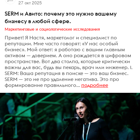
27 окт 2025
SERM и Авито: почему это нужно вашему
бизнесу в любой сфере.
Маркетинговые и социологические исследования
Привет! Я Настя, маркетолог и специалист по
репутации. Мне часто говорят: «У нас особый
бизнес». Мой ответ: я работаю с вашим главным
активом — доверием. А оно рождается в цифровом
пространстве. Вот два столпа, которые критически
важны для вас, будь вы пекарь, врач или инженер. 1.
SERM: Ваша репутация в поиске — это ваш бизнес.
SERM — это не про удаление негатива. Это про
формирование правильного...
подробнее