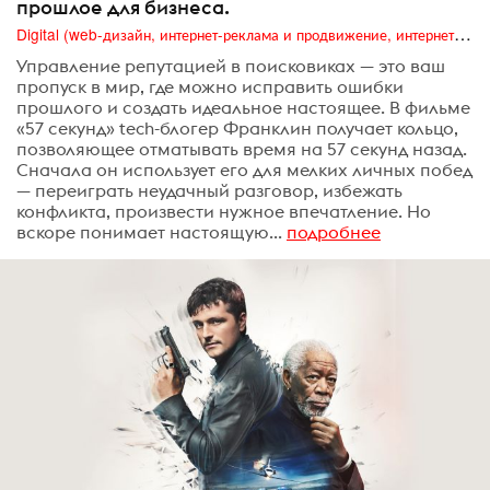
прошлое для бизнеса.
Digital (web-дизайн, интернет-реклама и продвижение, интернет-сообщества и блоги, интернет-коммуникации, мобильный маркетинг, реклама на цифровых экранах)
Управление репутацией в поисковиках — это ваш
пропуск в мир, где можно исправить ошибки
прошлого и создать идеальное настоящее. В фильме
«57 секунд» tech-блогер Франклин получает кольцо,
позволяющее отматывать время на 57 секунд назад.
Сначала он использует его для мелких личных побед
— переиграть неудачный разговор, избежать
конфликта, произвести нужное впечатление. Но
вскоре понимает настоящую...
подробнее