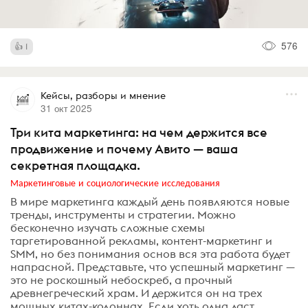
576
1
Кейсы, разборы и мнение
31 окт 2025
Три кита маркетинга: на чем держится все
продвижение и почему Авито — ваша
секретная площадка.
Маркетинговые и социологические исследования
В мире маркетинга каждый день появляются новые
тренды, инструменты и стратегии. Можно
бесконечно изучать сложные схемы
таргетированной рекламы, контент-маркетинг и
SMM, но без понимания основ вся эта работа будет
напрасной. Представьте, что успешный маркетинг —
это не роскошный небоскреб, а прочный
древнегреческий храм. И держится он на трех
мощных китах-колоннах. Если хоть одна даст