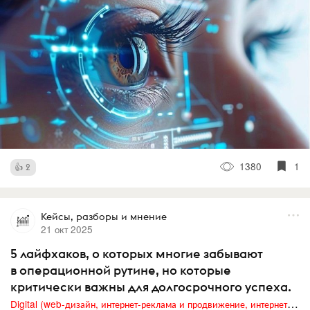
1380
1
2
Кейсы, разборы и мнение
21 окт 2025
5 лайфхаков, о которых многие забывают
в операционной рутине, но которые
критически важны для долгосрочного успеха.
Digital (web-дизайн, интернет-реклама и продвижение, интернет-сообщества и блоги, интернет-коммуникации, мобильный маркетинг, реклама на цифровых экранах)