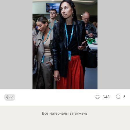
648
5
2
Все материалы загружены