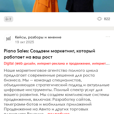
822
2
Кейсы, разборы и мнение
19 окт 2025
Piano Sales: Создаем маркетинг, который
работает на ваш рост
Digital (web-дизайн, интернет-реклама и продвижение, интернет-сообщества и блоги, интернет-коммуникации, мобильный маркетинг, реклама на цифровых экранах)
Наше маркетинговое агентство полного цикла
предлагает современные решения для роста
бизнеса. Мы — команда специалистов,
объединяющая стратегический подход и актуальные
цифровые инструменты. Полный спектр услуг для
вашего развития. Мы создаем комплексные системы
продвижения, включая: Разработку сайтов,
телеграмм-ботов и мобильных приложений
Продвижение на Авито и других торговых
площадках Ведение...
подробнее