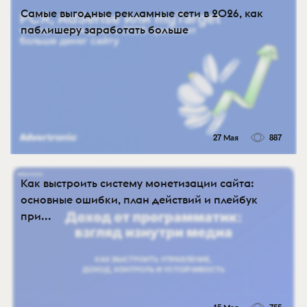
Самые выгодные рекламные сети в 2026, как
паблишеру заработать больше
27 Мая
887
Как выстроить систему монетизации сайта:
основные ошибки, план действий и плейбук
при...