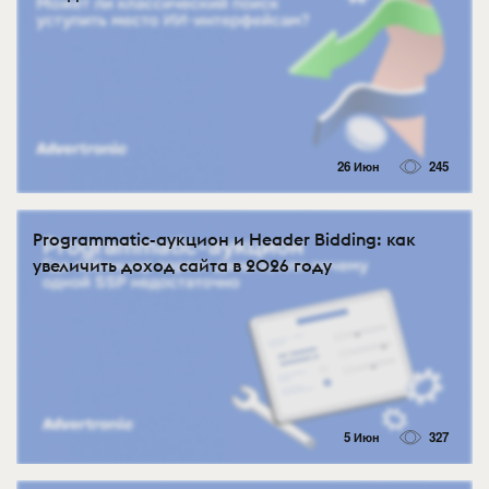
26 Июн
245
Programmatic-аукцион и Header Bidding: как
увеличить доход сайта в 2026 году
5 Июн
327