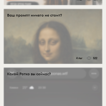
Ваш промпт ничего не стоит?
4 Авг
522
Какой Ротко вы сейчас?