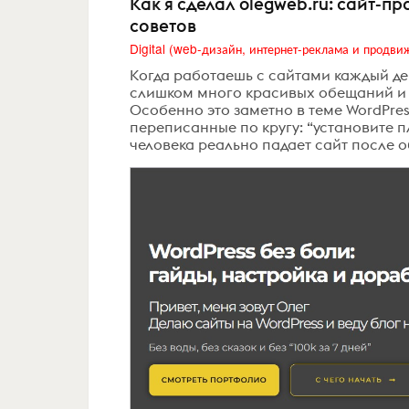
Как я сделал olegweb.ru: сайт-п
советов
Когда работаешь с сайтами каждый де
слишком много красивых обещаний и 
Особенно это заметно в теме WordPres
переписанные по кругу: “установите пла
человека реально падает сайт после об