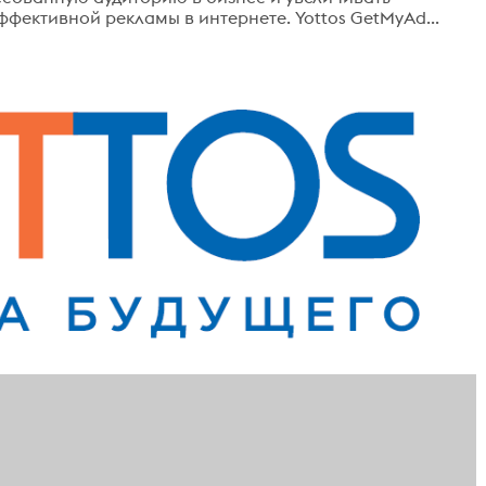
фективной рекламы в интернете. Yottos GetMyAd...