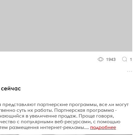
1943
1
 сейчас
бя представляют партнерские программы, все ли могут
твенно суть их работы. Партнерская программа -
ающийся в увеличение продаж. Проще говоря,
ичество с популярными веб-ресурсами, с помощью
тем размещения интернет-рекламы....
подробнее