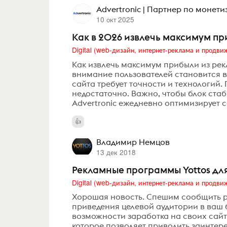
Advertronic | Партнер по монет
10 окт 2025
Как в 2026 извлечь максимум при
Как извлечь максимум прибыли из рекл
внимание пользователей становится в
сайта требует точности и технологий.
недостаточно. Важно, чтобы блок ста
Advertronic ежедневно оптимизирует с
Владимир Немцов
13 дек 2018
Рекламные программы Yottos дл
Хорошая новость. Спешим сообщить 
приведения целевой аудитории в ваш 
возможности заработка на своих сайта
которое позволяет приводить заинтер