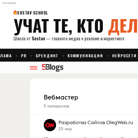
РЕКЛАМА
Вебмастер
5 материалов
Разработка Сайтов OlegWeb.ru
25 мар