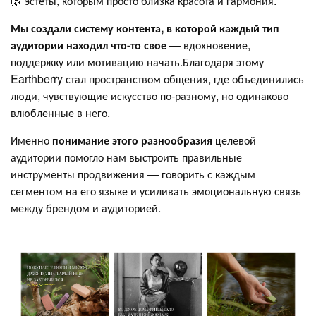
🌿 эстеты, которым просто близка красота и гармония.
Мы создали систему контента, в которой каждый тип
аудитории находил что-то свое
— вдохновение,
поддержку или мотивацию начать.Благодаря этому
Earthberry стал пространством общения, где объединились
люди, чувствующие искусство по-разному, но одинаково
влюбленные в него.
Именно
понимание этого разнообразия
целевой
аудитории помогло нам выстроить правильные
инструменты продвижения — говорить с каждым
сегментом на его языке и усиливать эмоциональную связь
между брендом и аудиторией.