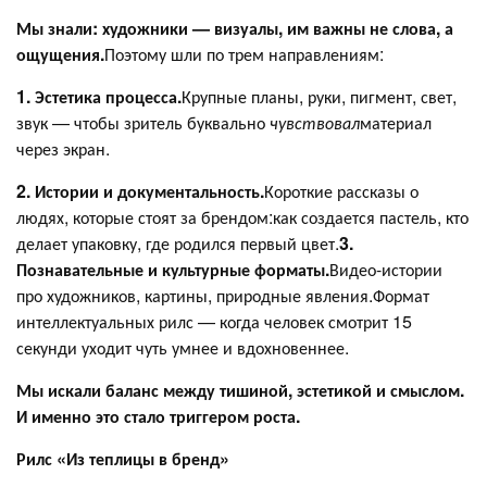
Мы знали: художники — визуалы, им важны не слова, а
ощущения.
Поэтому шли по трем направлениям:
1. Эстетика процесса.
Крупные планы, руки, пигмент, свет,
звук — чтобы зритель буквально
чувствовал
материал
через экран.
2. Истории и документальность.
Короткие рассказы о
людях, которые стоят за брендом:как создается пастель, кто
делает упаковку, где родился первый цвет.
3.
Познавательные и культурные форматы.
Видео-истории
про художников, картины, природные явления.Формат
интеллектуальных рилс — когда человек смотрит 15
секунди уходит чуть умнее и вдохновеннее.
Мы искали баланс между тишиной, эстетикой и смыслом.
И именно это стало триггером роста.
Рилс «Из теплицы в бренд»