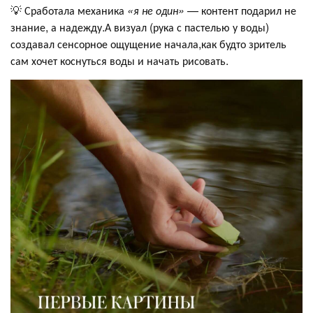
💡 Сработала механика
«я не один»
— контент подарил не
знание, а надежду.А визуал (рука с пастелью у воды)
создавал сенсорное ощущение начала,как будто зритель
сам хочет коснуться воды и начать рисовать.