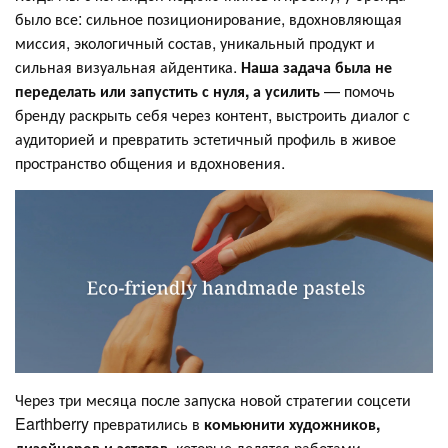
было все: сильное позиционирование, вдохновляющая
миссия, экологичный состав, уникальный продукт и
сильная визуальная айдентика.
Наша задача была не
переделать или запустить с нуля, а усилить
— помочь
бренду раскрыть себя через контент, выстроить диалог с
аудиторией и превратить эстетичный профиль в живое
пространство общения и вдохновения.
Через три месяца после запуска новой стратегии соцсети
Earthberry превратились в
комьюнити художников,
дизайнеров и эстетов
, которые делятся работами,