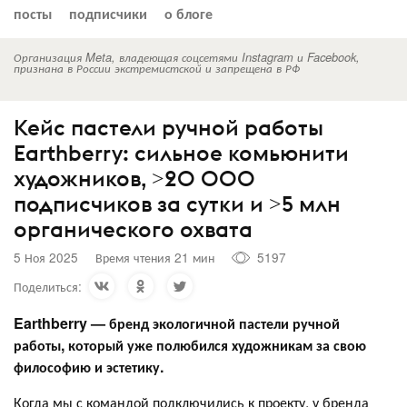
посты
подписчики
о блоге
Организация Meta, владеющая соцсетями Instagram и Facebook,
признана в России экстремистской и запрещена в РФ
Кейс пастели ручной работы
Earthberry: сильное комьюнити
художников, >20 000
подписчиков за сутки и >5 млн
органического охвата
5 Ноя 2025
Время чтения 21 мин
5197
Поделиться:
Earthberry — бренд экологичной пастели ручной
работы, который уже полюбился художникам за свою
философию и эстетику.
Когда мы с командой подключились к проекту, у бренда