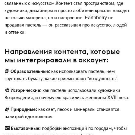
связанных с искусством.Контент стал пространством, где
художники, дизайнеры и просто любители красоты находят
не только материал, но и настроение. Earthberry не
продавал пастель — он рассказывал про искусство, людей
и оттенки.
Направления контента, которые
мы интегрировали в аккаунт:
📘
Образовательные
: как использовать пастель, чем
грунтовать бумагу, какие приемы дают “воздушность”.
🎨 Исторические
: как пастель использовали художники
Возрождения, и почему ею красились женщины XVIII века.
🌿 Природные:
как свет, песок и минералы становятся
палитрой вдохновения.
🖼 Выставочные:
подборки экспозиций по городам, чтобы