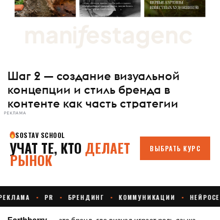
Шаг 2 — создание визуальной
концепции и стиль бренда в
контенте как часть стратегии
РЕКЛАМА
Earthberry
— это бренд, где визуал играет роль языка.