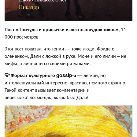
Пост «Причуды и привычки известных художников»,
11
000 просмотров
Этот пост показал, что гении — тоже люди. Фрида с
олененком, Дали с ложкой в руке, Моне и его лилии – не
мифы, а личности со своими ритуалами.
💡 Формат культурного gossip-а
— легкий, но
интеллектуальный:интересно, красиво, немного странно.
Такой контент вызывает комментарии и
пересылки:
посмотри, какой был Дали!