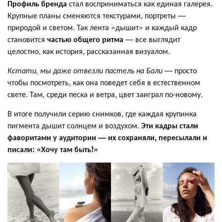
Профиль бренда
стал восприниматься как единая галерея.
Крупные планы сменяются текстурами, портреты —
природой и светом. Так лента «дышит» и каждый кадр
становится
частью общего ритма
— все выглядит
целостно, как история, рассказанная визуалом.
Кстати, мы даже отвезли пастель на Бали
— просто
чтобы посмотреть, как она поведет себя в естественном
свете. Там, среди песка и ветра, цвет заиграл по-новому.
В итоге получили серию снимков, где каждая крупинка
пигмента дышит солнцем и воздухом.
Эти кадры стали
фаворитами у аудитории — их сохраняли, пересылали и
писали: «Хочу там быть!»