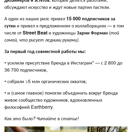
обсуждают искусство и ждут новые партии пастели.
А один из наших рилс привел
15 000 подписчиков за
сутки
и привел к предложениям о коллаборациях — в том
числе от
Street Beat
и художницы
Зарии Форман
(
той
самой, что рисует ледники руками).
За первый год совместной работы мы:
• усилили присутствие бренда в Инстаграм* — с 2 800 до
36 700 подписчиков,
• собрали >5 млн органических охватов,
• и (самое главное) помогли объединить вокруг бренда
живое сообщество художников, вдохновленных
философией Earthberry.
Как это было? Читайте в статье!