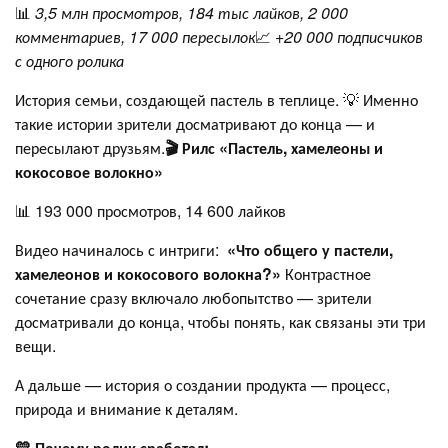
📊
3,5 млн просмотров, 184 тыс лайков, 2 000
комментариев, 17 000 пересылок
📈
+20 000 подписчиков
с одного ролика
История семьи, создающей пастель в теплице. 💡 Именно
такие истории зрители досматривают до конца — и
пересылают друзьям.
🎬 Рилс «Пастель, хамелеоны и
кокосовое волокно»
📊 193 000 просмотров, 14 600 лайков
Видео начиналось с интриги:
«Что общего у пастели,
хамелеонов и кокосового волокна?»
Контрастное
сочетание сразу включало любопытство — зрители
досматривали до конца, чтобы понять, как связаны эти три
вещи.
А дальше — история о создании продукта — процесс,
природа и внимание к деталям.
💛 Почему ролик сработал: