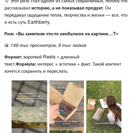
💡 Этот рилс стал одним из самых сохраняемых, потому что
рассказывал
историю, а не показывал продукт
. Он
передавал ощущение тепла, творчества и жизни — все, что
и есть суть Earthberry.
Рилс «Вы заметили что-то необычное на картине…?»
📊
149 тыс просмотров, 9 тыс лайков
Формат:
короткий Reels + длинный
текст.
Формула:
интерес + эстетика + факт. Такой контент
хочется сохранить и переслать.